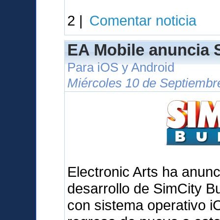
2 |
Comentar noticia
EA Mobile anuncia S
Para iOS y Android
Miércoles 10 de Septiembr
Electronic Arts ha anunc
desarrollo de SimCity Bu
con sistema operativo iO