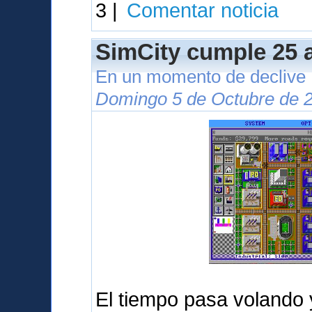
3 |
Comentar noticia
SimCity cumple 25 
En un momento de declive
Domingo 5 de Octubre de 2
El tiempo pasa volando