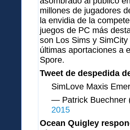
asombrado al público en
millones de jugadores d
la envidia de la compete
juegos de PC más desta
son Los Sims y SimCity
últimas aportaciones a 
Spore.
Tweet de despedida d
SimLove Maxis Emery
— Patrick Buechne
2015
Ocean Quigley respon