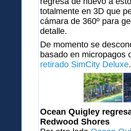
regresa de nuevo a est
totalmente en 3D que pe
cámara de 360º para ges
detalle.
De momento se desconoc
basado en micropagos o 
retirado SimCity Deluxe
Ocean Quigley regresa
Redwood Shores