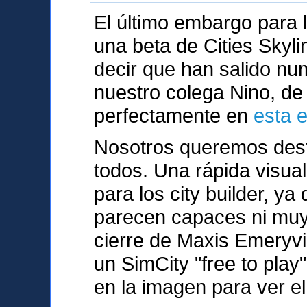
El último embargo para
una beta de Cities Skyli
decir que han salido n
nuestro colega Nino, d
perfectamente en
esta 
Nosotros queremos dest
todos. Una rápida visua
para los city builder, y
parecen capaces ni muy 
cierre de Maxis Emeryvi
un SimCity "free to play
en la imagen para ver el