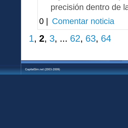
precisión dentro de l
0 |
Comentar noticia
1
,
2
,
3
, ...
62
,
63
,
64