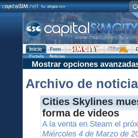
Inicio
Foro
Portada
Noticias
Mostrar opciones avanzada
Archivo de notici
Cities Skylines mue
forma de videos
A la venta en Steam el pr
Miércoles 4 de Marzo de 2