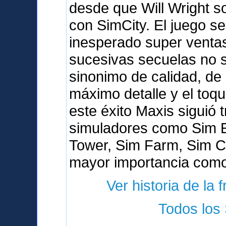
desde que Will Wright s
con SimCity. El juego s
inesperado super venta
sucesivas secuelas no s
sinonimo de calidad, de 
máximo detalle y el toq
este éxito Maxis siguió 
simuladores como Sim E
Tower, Sim Farm, Sim Co
mayor importancia como
Ver historia de la 
Todos los 