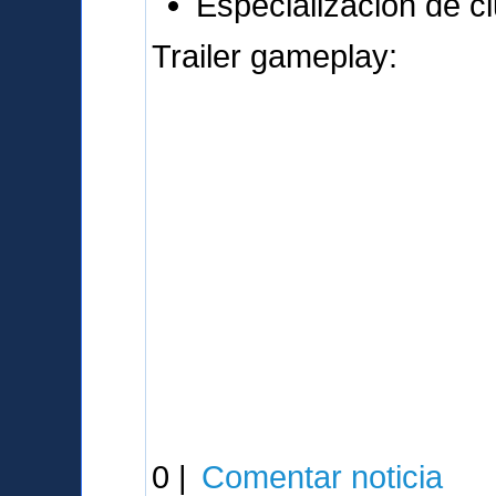
Especialización de c
Trailer gameplay:
0 |
Comentar noticia