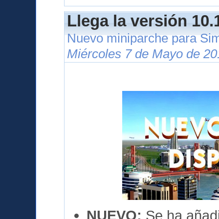
Llega la versión 10.
Nuevo miniparche para Si
Miércoles 7 de Mayo de 20
NUEVO:
Se ha añadi