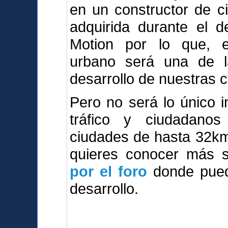
en un constructor de c
adquirida durante el d
Motion por lo que, e
urbano será una de l
desarrollo de nuestras 
Pero no será lo único i
tráfico y ciudadanos 
ciudades de hasta 32km2,
quieres conocer más so
por el foro
donde puede
desarrollo.