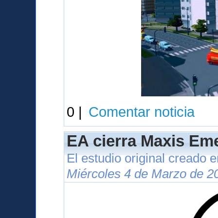
0 |
Comentar noticia
EA cierra Maxis Eme
El estudio original creado 
Miércoles 4 de Marzo de 2