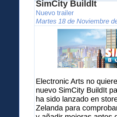
SimCity BuildIt
Nuevo trailer
Martes 18 de Noviembre de
Electronic Arts no quier
nuevo SimCity BuildIt pa
ha sido lanzado en sto
Zelanda para comprobar 
y añadir mejoras antes d