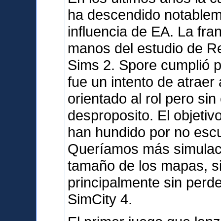
ha descendido notableme
influencia de EA. La fra
manos del estudio de R
Sims 2. Spore cumplió 
fue un intento de atraer 
orientado al rol pero sin
desproposito. El objetiv
han hundido por no escu
Queríamos más simulació
tamaño de los mapas, sin
principalmente sin perd
SimCity 4.