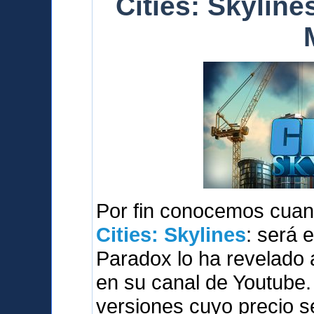
Cities: Skylines
Por fin conocemos cuan
Cities: Skylines
: será 
Paradox lo ha revelado 
en su canal de Youtube.
versiones cuyo precio s