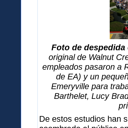
Foto de despedida 
original de Walnut Cre
empleados pasaron a R
de EA) y un pequeñ
Emeryville para traba
Barthelet, Lucy Bra
pr
De estos estudios han s