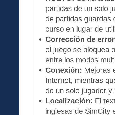
partidas de un solo j
de partidas guardas 
curso en lugar de util
Corrección de error
el juego se bloquea
entre los modos multi
Conexión:
Mejoras e
Internet, mientras q
de un solo jugador y 
Localización:
El tex
inglesas de SimCity 