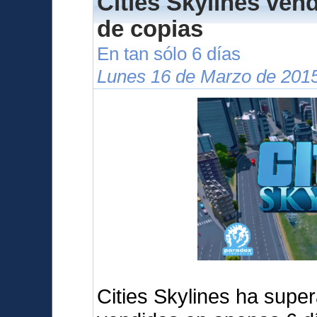
Cities Skylines ven
de copias
En tan sólo 6 días
Lunes 16 de Marzo de 2015
Cities Skylines ha supe