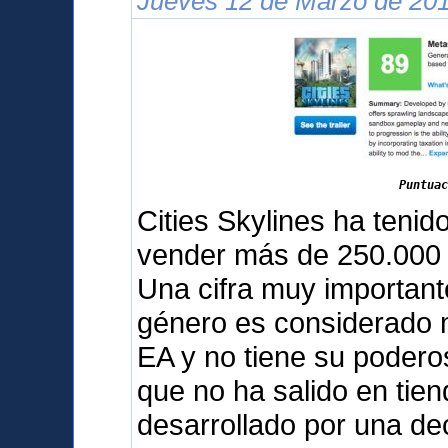
Jueves 12 de Marzo de 201
Puntuac
Cities Skylines ha teni
vender más de 250.000 
Una cifra muy important
género es considerado m
EA y no tiene su podero
que no ha salido en tien
desarrollado por una d