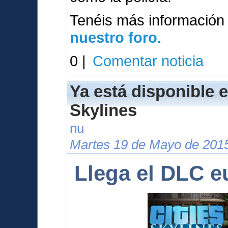
Tenéis más información
nuestro foro.
0 |
Comentar noticia
Ya está disponible e
Skylines
nu
Martes 19 de Mayo de 2015
Llega el DLC e