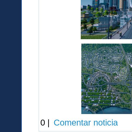
0 |
Comentar noticia