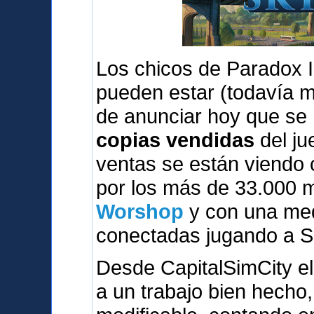
Los chicos de Paradox I
pueden estar (todavía 
de anunciar hoy que se
copias vendidas
del ju
ventas se están viendo
por los más de 33.000 
Worshop
y con una med
conectadas jugando a S
Desde CapitalSimCity el
a un trabajo bien hecho,