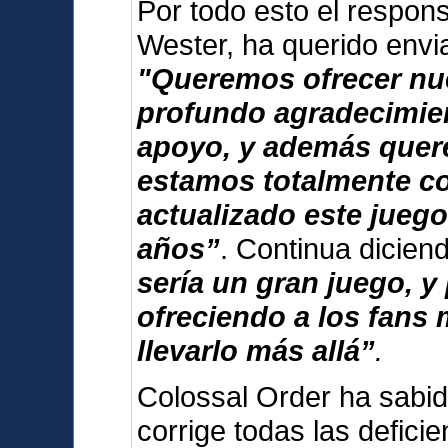
Por todo esto el respon
Wester, ha querido envi
"Queremos ofrecer nu
profundo agradecimien
apoyo, y además que
estamos totalmente 
actualizado este jueg
años”
. Continua dicie
sería un gran juego, 
ofreciendo a los fans
llevarlo más allá”
.
Colossal Order ha sabid
corrige todas las deficie