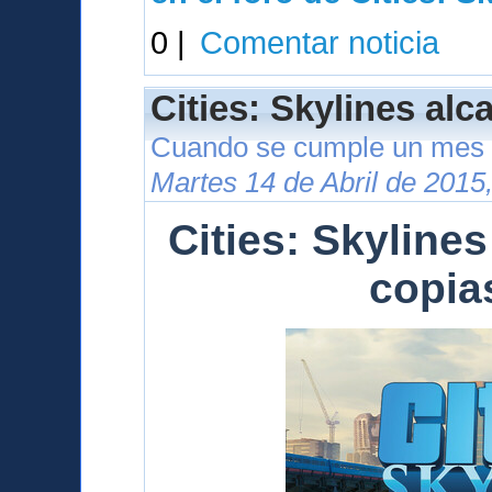
0 |
Comentar noticia
Cities: Skylines alc
Cuando se cumple un mes 
Martes 14 de Abril de 2015
Cities: Skylines
copia