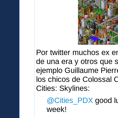
Por twitter muchos ex e
de una era y otros que 
ejemplo Guillaume Pierr
los chicos de Colossal 
Cities: Skylines:
@Cities_PDX
good lu
week!