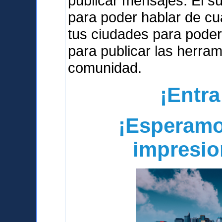
publicar mensajes. El s
para poder hablar de cua
tus ciudades para poder
para publicar las herra
comunidad.
¡Entra
¡Esperamo
impresio