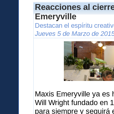
Reacciones al cierr
Emeryville
Destacan el espíritu creati
Jueves 5 de Marzo de 2015
Maxis Emeryville ya es hi
Will Wright fundado en 
para siempre y seguirá 