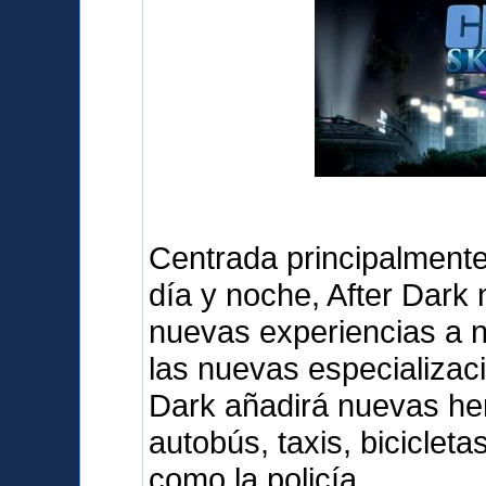
Centrada principalmente 
día y noche, After Dark
nuevas experiencias a 
las nuevas especializaci
Dark añadirá nuevas her
autobús, taxis, biciclet
como la policía.