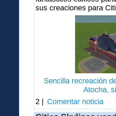
sus creaciones para Cit
Sencilla recreación de
Atocha, s
2 |
Comentar noticia