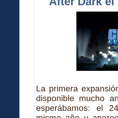
After Dark e
La primera expansión
disponible mucho a
esperábamos: el 2
mismo año y a
pare