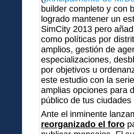
builder completo y con 
logrado mantener un esti
SimCity 2013 pero añad
como políticas por dist
amplios, gestión de agen
especializaciones, des
por objetivos u ordenan
este estudio con la serie
amplias opciones para d
público de tus ciudades
Ante el inminente lanz
reorganizado el foro
pa