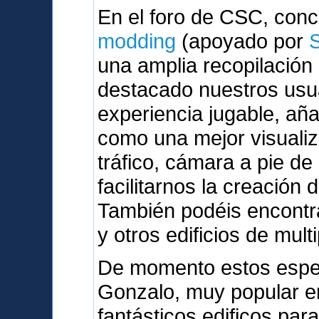
En el foro de CSC, con
modding
(apoyado por
una amplia recopilación
destacado nuestros usu
experiencia jugable, a
como una mejor visualiz
tráfico, cámara a pie de
facilitarnos la creación 
También podéis encontra
y otros edificios de mult
De momento estos espe
Gonzalo, muy popular en
fantásticos edificos par