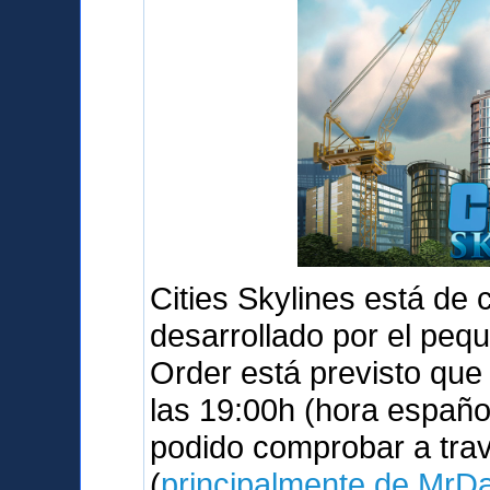
Cities Skylines está de
desarrollado por el peq
Order está previsto qu
las 19:00h (hora españo
podido comprobar a tra
(
principalmente de MrD