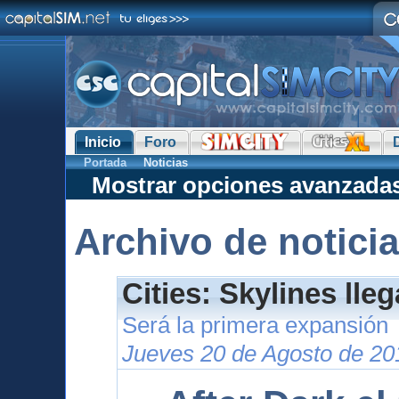
Inicio
Foro
Portada
Noticias
Mostrar opciones avanzada
Archivo de notici
Cities: Skylines lle
Será la primera expansión
Jueves 20 de Agosto de 20