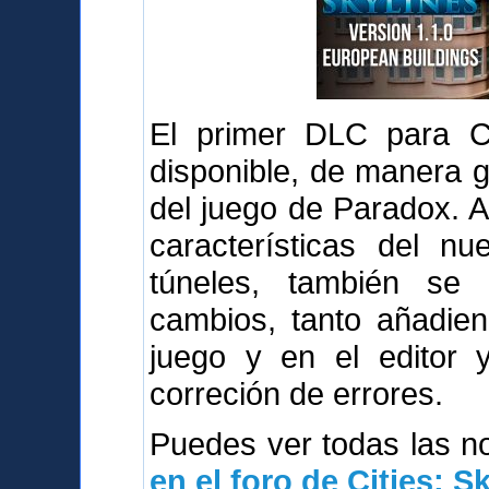
El primer DLC para Cit
disponible, de manera g
del juego de Paradox. 
características del n
túneles, también se
cambios, tanto añadie
juego y en el editor 
correción de errores.
Puedes ver todas las 
en el foro de Cities: S