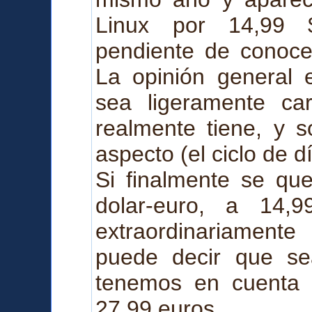
Linux por 14,99
pendiente de conocer
La opinión general 
sea ligeramente ca
realmente tiene, y s
aspecto (el ciclo de d
Si finalmente se qu
dolar-euro, a 14,
extraordinariament
puede decir que se
tenemos en cuenta 
27,99 euros.