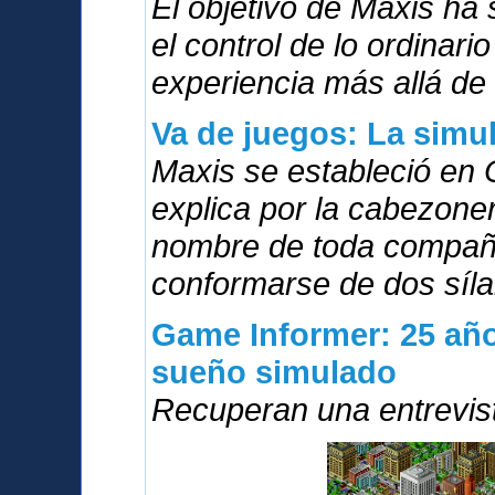
El objetivo de Maxis ha
el control de lo ordinari
experiencia más allá de 
Va de juegos: La simu
Maxis se estableció en 
explica por la cabezoner
nombre de toda compañí
conformarse de dos síla
Game Informer: 25 año
sueño simulado
Recuperan una entrevis