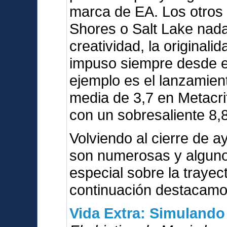
marca de EA. Los otros
Shores o Salt Lake nada
creatividad, la originali
impuso siempre desde el
ejemplo es el lanzamien
media de 3,7 en Metacri
con un sobresaliente 8,8
Volviendo al cierre de a
son numerosas y alguno
especial sobre la trayect
continuación destacamos
Vida Extra: Simulando