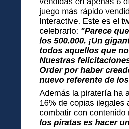
vendidas en apenas 6 dí
juego más rápido vendid
Interactive. Este es el 
celebrarlo:
"Parece que
los 500.000. ¡Un giga
todos aquellos que no
Nuestras felicitacione
Order por haber cread
nuevo referente de los
Además la piratería ha 
16% de copias ilegales 
combatir con contenido
los piratas es hacer u