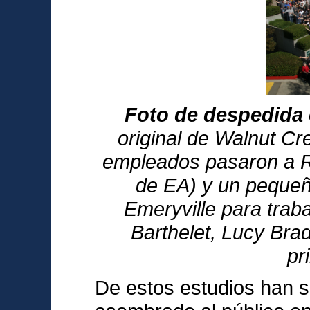
Foto de despedida 
original de Walnut Cre
empleados pasaron a R
de EA) y un pequeñ
Emeryville para traba
Barthelet, Lucy Bra
pr
De estos estudios han s