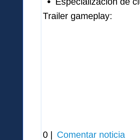
Especialización de c
Trailer gameplay:
0 |
Comentar noticia