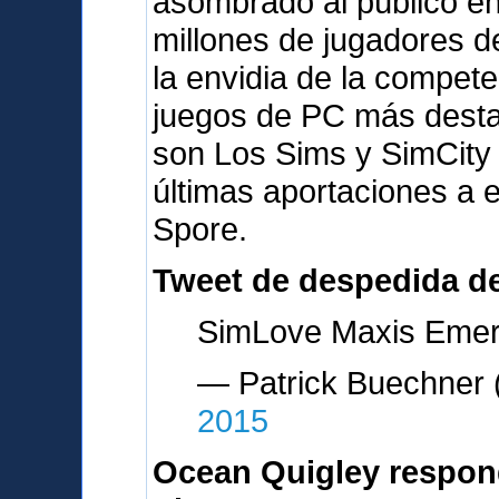
asombrado al público en
millones de jugadores d
la envidia de la compete
juegos de PC más desta
son Los Sims y SimCity
últimas aportaciones a 
Spore.
Tweet de despedida d
SimLove Maxis Emery
— Patrick Buechne
2015
Ocean Quigley respon