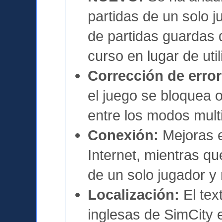
partidas de un solo j
de partidas guardas 
curso en lugar de util
Corrección de error
el juego se bloquea
entre los modos multi
Conexión:
Mejoras e
Internet, mientras q
de un solo jugador y 
Localización:
El tex
inglesas de SimCity 