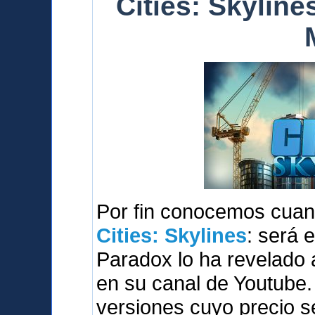
Cities: Skylines
Por fin conocemos cuan
Cities: Skylines
: será 
Paradox lo ha revelado 
en su canal de Youtube.
versiones cuyo precio s