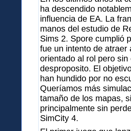
ha descendido notableme
influencia de EA. La fra
manos del estudio de R
Sims 2. Spore cumplió 
fue un intento de atraer 
orientado al rol pero sin
desproposito. El objetiv
han hundido por no escu
Queríamos más simulació
tamaño de los mapas, sin
principalmente sin perd
SimCity 4.