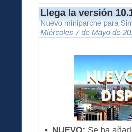
Llega la versión 10.
Nuevo miniparche para Si
Miércoles 7 de Mayo de 20
NUEVO:
Se ha añadi