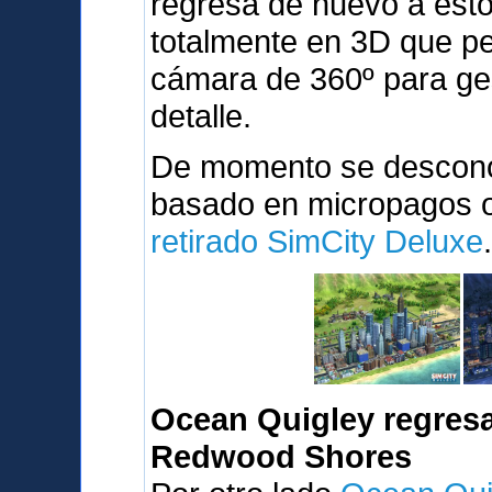
regresa de nuevo a est
totalmente en 3D que pe
cámara de 360º para ges
detalle.
De momento se desconoc
basado en micropagos o 
retirado SimCity Deluxe
Ocean Quigley regresa
Redwood Shores