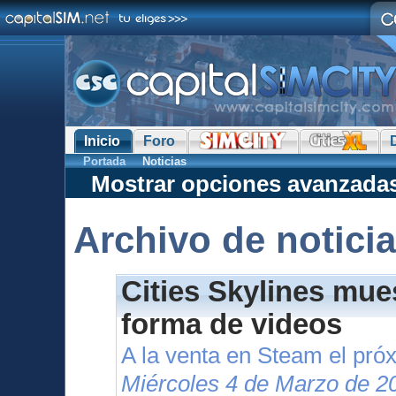
Inicio
Foro
Portada
Noticias
Mostrar opciones avanzada
Archivo de notici
Cities Skylines mue
forma de videos
A la venta en Steam el pr
Miércoles 4 de Marzo de 2