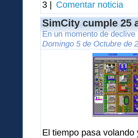
3 |
Comentar noticia
SimCity cumple 25 
En un momento de declive
Domingo 5 de Octubre de 2
El tiempo pasa volando