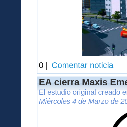
0 |
Comentar noticia
EA cierra Maxis Eme
El estudio original creado 
Miércoles 4 de Marzo de 2