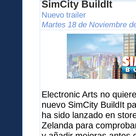
SimCity BuildIt
Nuevo trailer
Martes 18 de Noviembre de
Electronic Arts no quier
nuevo SimCity BuildIt pa
ha sido lanzado en sto
Zelanda para comprobar 
y añadir mejoras antes d