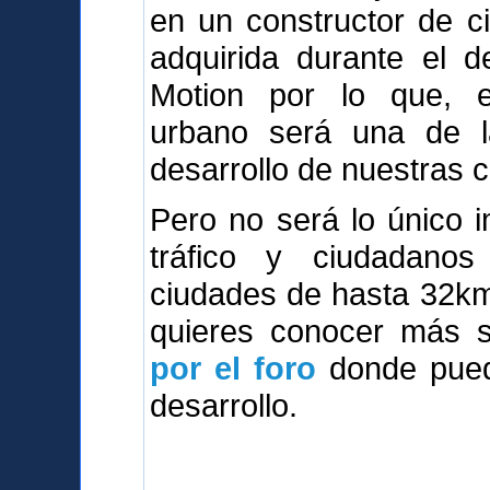
en un constructor de c
adquirida durante el d
Motion por lo que, e
urbano será una de l
desarrollo de nuestras 
Pero no será lo único i
tráfico y ciudadanos 
ciudades de hasta 32km2,
quieres conocer más so
por el foro
donde puede
desarrollo.