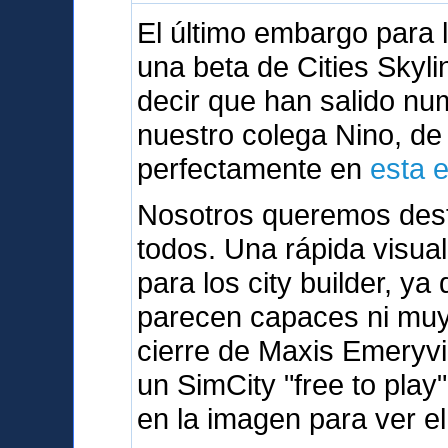
El último embargo para
una beta de Cities Skyli
decir que han salido n
nuestro colega Nino, d
perfectamente en
esta 
Nosotros queremos dest
todos. Una rápida visua
para los city builder, y
parecen capaces ni muy 
cierre de Maxis Emeryvi
un SimCity "free to play
en la imagen para ver el