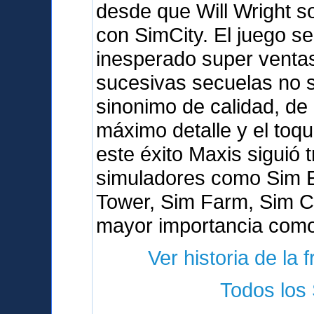
desde que Will Wright s
con SimCity. El juego s
inesperado super venta
sucesivas secuelas no s
sinonimo de calidad, de 
máximo detalle y el toq
este éxito Maxis siguió 
simuladores como Sim E
Tower, Sim Farm, Sim Co
mayor importancia como
Ver historia de la 
Todos los 