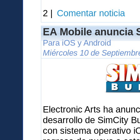
2 |
Comentar noticia
EA Mobile anuncia S
Para iOS y Android
Miércoles 10 de Septiembr
Electronic Arts ha anunc
desarrollo de SimCity Bu
con sistema operativo iO