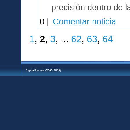
precisión dentro de l
0 |
Comentar noticia
1
,
2
,
3
, ...
62
,
63
,
64