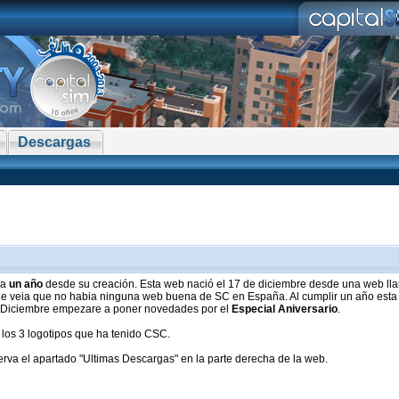
Descargas
ra
un año
desde su creación. Esta web nació el 17 de diciembre desde una web ll
ue veia que no habia ninguna web buena de SC en España. Al cumplir un año esta
 de Diciembre empezare a poner novedades por el
Especial Aniversario
.
 los 3 logotipos que ha tenido CSC.
va el apartado "Ultimas Descargas" en la parte derecha de la web.