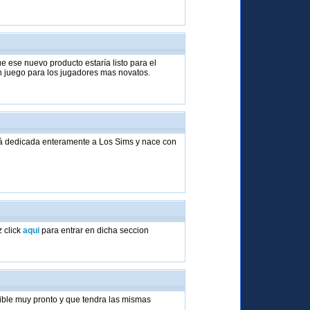
 ese nuevo producto estaría listo para el
un juego para los jugadores mas novatos.
rá dedicada enteramente a Los Sims y nace con
.
 click
aqui
para entrar en dicha seccion
ible muy pronto y que tendra las mismas