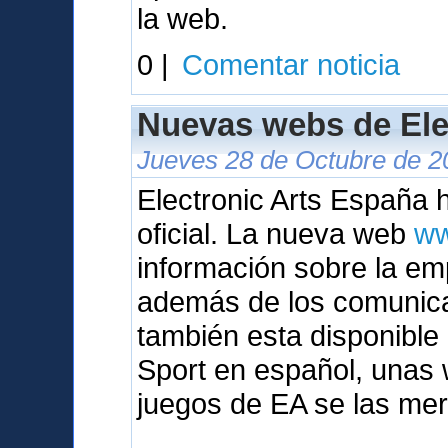
la web.
0 |
Comentar noticia
Nuevas webs de Ele
Jueves 28 de Octubre de 2
Electronic Arts España
oficial. La nueva web
ww
información sobre la em
además de los comunic
también esta disponibl
Sport en español, unas 
juegos de EA se las mer