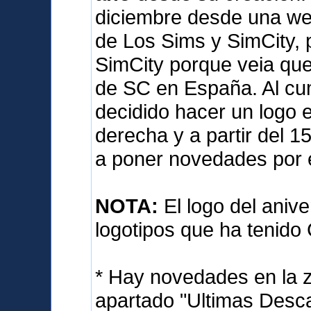
diciembre desde una we
de Los Sims y SimCity, 
SimCity porque veia qu
de SC en España. Al cum
decidido hacer un logo e
derecha y a partir del 
a poner novedades por 
NOTA:
El logo del anive
logotipos que ha tenido
* Hay novedades en la 
apartado "Ultimas Desca