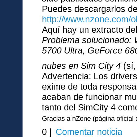
Puedes descargarlos d
http://www.nzone.com/
Aquí hay un extracto del
Problema solucionado:
5700 Ultra, GeForce 680
nubes en Sim City 4
(sí
Advertencia: Los driver
exime de toda responsabi
acaban de funcionar muy
tanto del SimCity 4 com
Gracias a nZone (página oficial
0 |
Comentar noticia