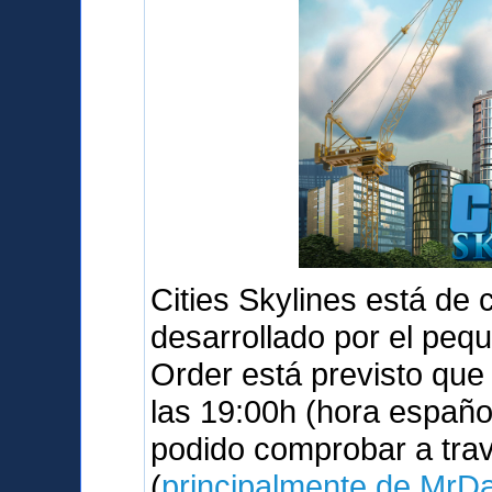
Cities Skylines está de
desarrollado por el peq
Order está previsto qu
las 19:00h (hora españo
podido comprobar a tra
(
principalmente de MrD