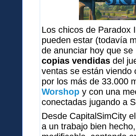
Los chicos de Paradox I
pueden estar (todavía 
de anunciar hoy que se
copias vendidas
del ju
ventas se están viendo
por los más de 33.000 
Worshop
y con una med
conectadas jugando a S
Desde CapitalSimCity el
a un trabajo bien hecho,