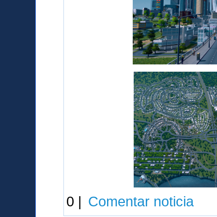
0 |
Comentar noticia