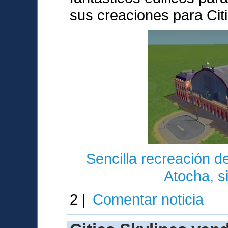
sus creaciones para Cit
Sencilla recreación de
Atocha, s
2 |
Comentar noticia