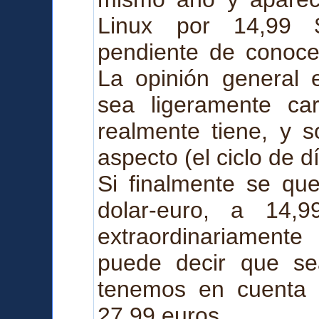
Linux por 14,99
pendiente de conocer
La opinión general 
sea ligeramente ca
realmente tiene, y s
aspecto (el ciclo de d
Si finalmente se qu
dolar-euro, a 14,
extraordinariament
puede decir que se
tenemos en cuenta 
27,99 euros.