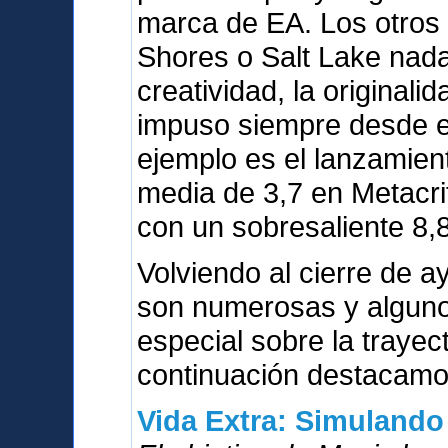
marca de EA. Los otros
Shores o Salt Lake nada
creatividad, la originali
impuso siempre desde el
ejemplo es el lanzamien
media de 3,7 en Metacri
con un sobresaliente 8,8
Volviendo al cierre de a
son numerosas y alguno
especial sobre la trayect
continuación destacamos
Vida Extra: Simulando