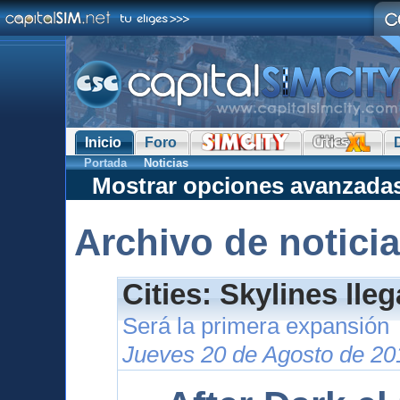
Inicio
Foro
Portada
Noticias
Mostrar opciones avanzada
Archivo de notici
Cities: Skylines lle
Será la primera expansión
Jueves 20 de Agosto de 20