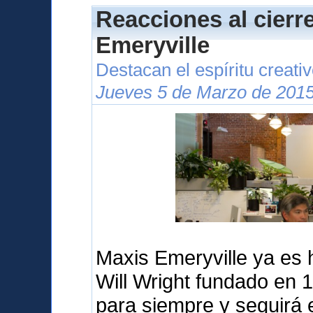
Reacciones al cierr
Emeryville
Destacan el espíritu creati
Jueves 5 de Marzo de 2015
Maxis Emeryville ya es hi
Will Wright fundado en 
para siempre y seguirá 