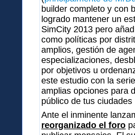
builder completo y con 
logrado mantener un esti
SimCity 2013 pero añad
como políticas por dist
amplios, gestión de agen
especializaciones, des
por objetivos u ordenan
este estudio con la serie
amplias opciones para d
público de tus ciudades
Ante el inminente lanz
reorganizado el foro
pa