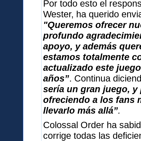
Por todo esto el respon
Wester, ha querido envi
"Queremos ofrecer nu
profundo agradecimien
apoyo, y además que
estamos totalmente 
actualizado este jueg
años”
. Continua dicie
sería un gran juego, 
ofreciendo a los fans
llevarlo más allá”
.
Colossal Order ha sabid
corrige todas las deficie