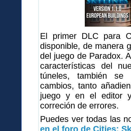
El primer DLC para Cit
disponible, de manera g
del juego de Paradox. 
características del n
túneles, también se
cambios, tanto añadie
juego y en el editor 
correción de errores.
Puedes ver todas las 
en el foro de Cities: S