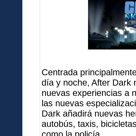
Centrada principalmente 
día y noche, After Dark
nuevas experiencias a 
las nuevas especializaci
Dark añadirá nuevas her
autobús, taxis, biciclet
como la policía.