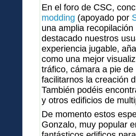
En el foro de CSC, con
modding
(apoyado por
una amplia recopilación
destacado nuestros usu
experiencia jugable, a
como una mejor visualiz
tráfico, cámara a pie de
facilitarnos la creación 
También podéis encontra
y otros edificios de mult
De momento estos espe
Gonzalo, muy popular en
fantásticos edificos par