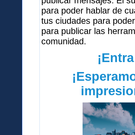
publicar mensajes. El s
para poder hablar de cua
tus ciudades para poder
para publicar las herra
comunidad.
¡Entra
¡Esperamo
impresio