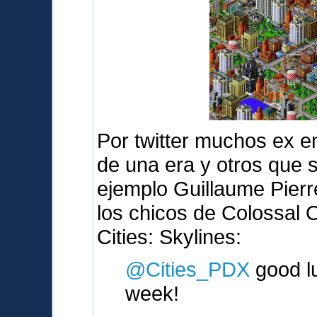
Por twitter muchos ex e
de una era y otros que 
ejemplo Guillaume Pierr
los chicos de Colossal 
Cities: Skylines:
@Cities_PDX
good lu
week!