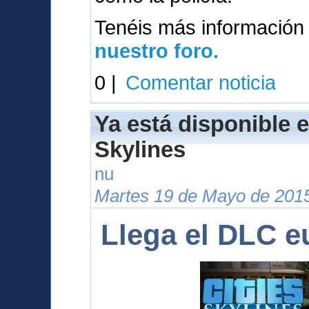
Tenéis más información
nuestro foro.
0 |
Comentar noticia
Ya está disponible e
Skylines
nu
Martes 19 de Mayo de 2015
Llega el DLC e