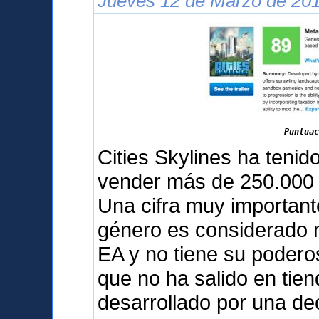
Jueves 12 de Marzo de 201
Puntuac
Cities Skylines ha teni
vender más de 250.000 
Una cifra muy important
género es considerado m
EA y no tiene su podero
que no ha salido en tien
desarrollado por una d