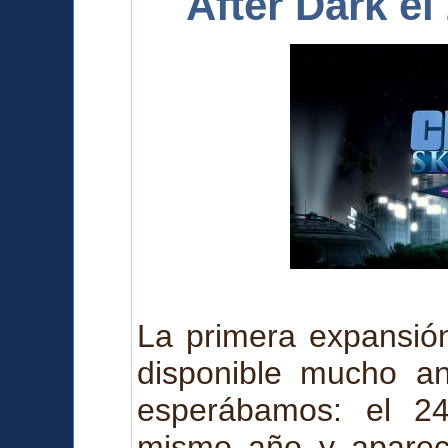
After Dark e
La primera expansión
disponible mucho a
esperábamos: el 2
mismo año y a
pare