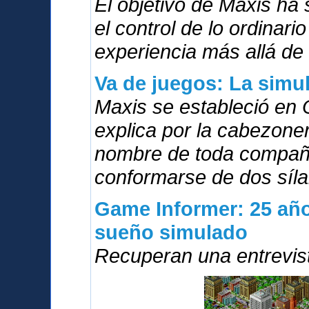
El objetivo de Maxis ha
el control de lo ordinari
experiencia más allá de 
Va de juegos: La simu
Maxis se estableció en 
explica por la cabezoner
nombre de toda compañí
conformarse de dos síla
Game Informer: 25 año
sueño simulado
Recuperan una entrevis