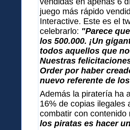
vendidas en apenas 6 dí
juego más rápido vendid
Interactive. Este es el 
celebrarlo:
"Parece que
los 500.000. ¡Un giga
todos aquellos que no
Nuestras felicitacione
Order por haber cread
nuevo referente de los
Además la piratería ha 
16% de copias ilegales 
combatir con contenido
los piratas es hacer u