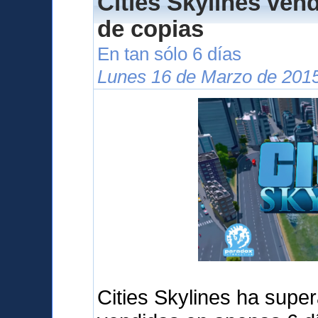
Cities Skylines ven
de copias
En tan sólo 6 días
Lunes 16 de Marzo de 2015
Cities Skylines ha supe