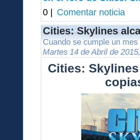
0 |
Comentar noticia
Cities: Skylines alc
Cuando se cumple un mes 
Martes 14 de Abril de 2015
Cities: Skylines
copia