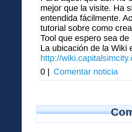
mejor que la visite. Ha 
entendida fácilmente. A
tutorial sobre como crea
Tool que espero sea de u
La ubicación de la Wiki
http://wiki.capitalsimcit
0 |
Comentar noticia
Com