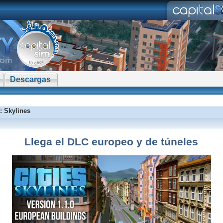
Descargas
: Skylines
Llega el DLC europeo y de túneles