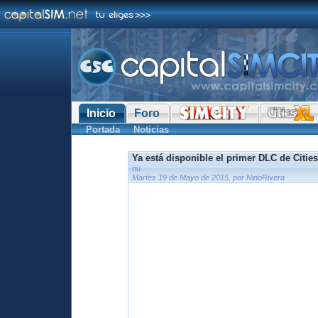
Inicio
Foro
Portada
Noticias
Ya está disponible el primer DLC de Cities
nu
Martes 19 de Mayo de 2015, por NinoRivera