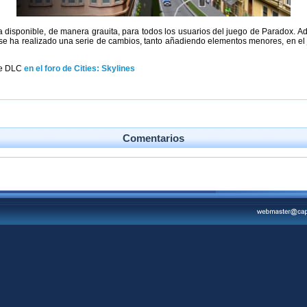
 ya disponible, de manera grauita, para todos los usuarios del juego de Paradox. Ad
se ha realizado una serie de cambios, tanto añadiendo elementos menores, en el j
te DLC
en el foro de Cities: Skylines
Comentarios