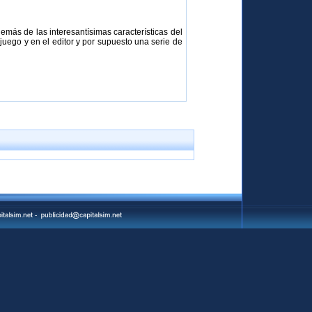
emás de las interesantísimas características del
uego y en el editor y por supuesto una serie de