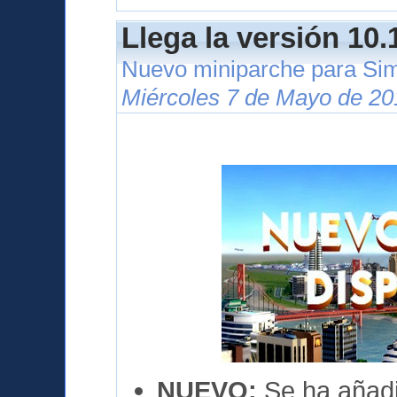
Llega la versión 10.
Nuevo miniparche para Si
Miércoles 7 de Mayo de 20
NUEVO:
Se ha añadi