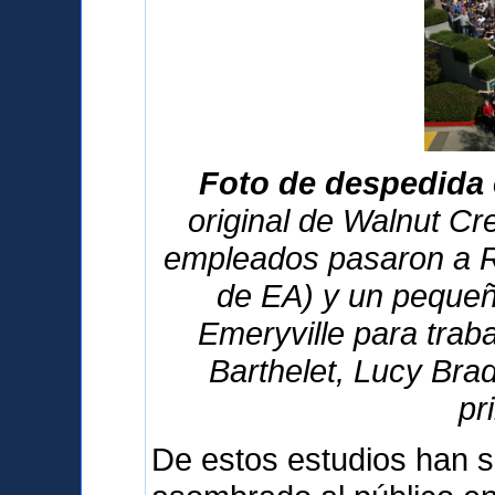
Foto de despedida 
original de Walnut Cre
empleados pasaron a R
de EA) y un pequeñ
Emeryville para traba
Barthelet, Lucy Bra
pr
De estos estudios han s