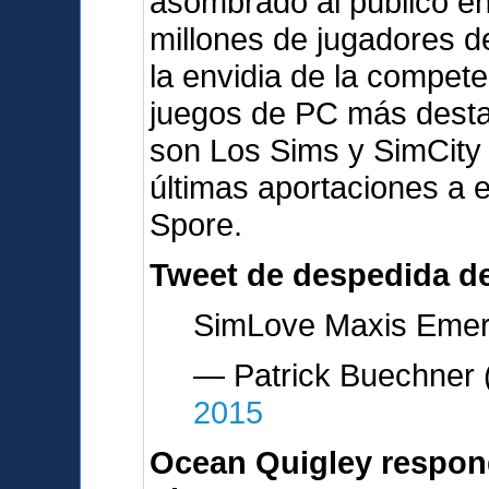
asombrado al público en
millones de jugadores d
la envidia de la compete
juegos de PC más desta
son Los Sims y SimCity
últimas aportaciones a 
Spore.
Tweet de despedida d
SimLove Maxis Emery
— Patrick Buechne
2015
Ocean Quigley respon