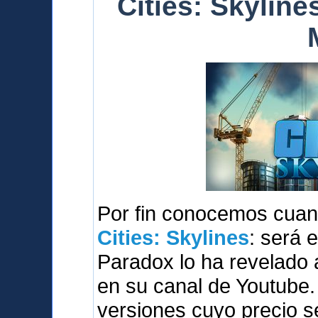
Cities: Skylines
Por fin conocemos cuan
Cities: Skylines
: será 
Paradox lo ha revelado 
en su canal de Youtube.
versiones cuyo precio s