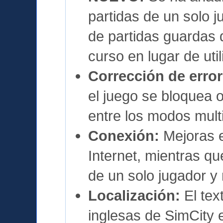
partidas de un solo j
de partidas guardas 
curso en lugar de util
Corrección de error
el juego se bloquea
entre los modos multi
Conexión:
Mejoras e
Internet, mientras q
de un solo jugador y 
Localización:
El tex
inglesas de SimCity 