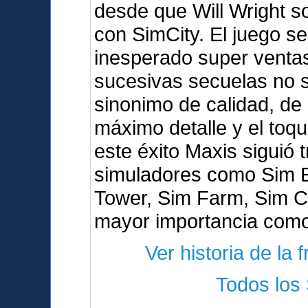
desde que Will Wright s
con SimCity. El juego s
inesperado super venta
sucesivas secuelas no s
sinonimo de calidad, de 
máximo detalle y el toq
este éxito Maxis siguió 
simuladores como Sim E
Tower, Sim Farm, Sim Co
mayor importancia como
Ver historia de la 
Todos los 