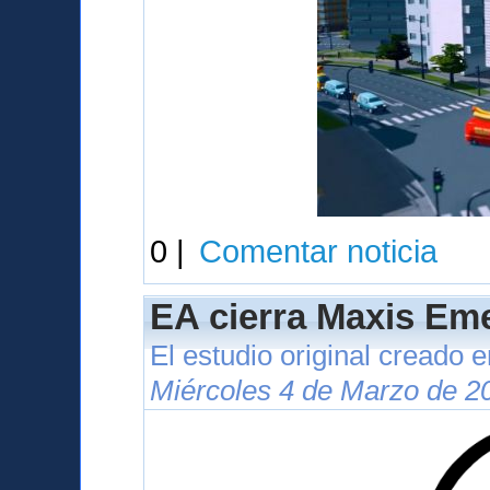
0 |
Comentar noticia
EA cierra Maxis Eme
El estudio original creado 
Miércoles 4 de Marzo de 2