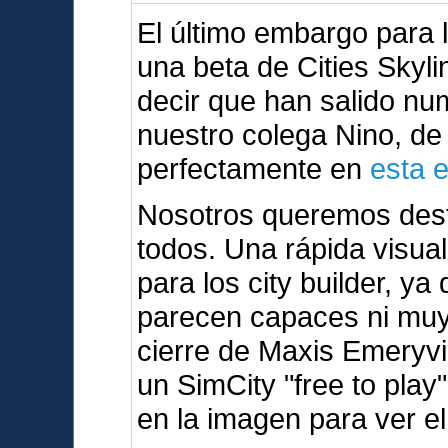
El último embargo para
una beta de Cities Skyli
decir que han salido n
nuestro colega Nino, d
perfectamente en
esta 
Nosotros queremos dest
todos. Una rápida visua
para los city builder, y
parecen capaces ni muy 
cierre de Maxis Emeryvi
un SimCity "free to play
en la imagen para ver el