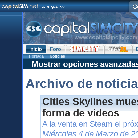
Inicio
Foro
Portada
Noticias
Mostrar opciones avanzada
Archivo de notici
Cities Skylines mue
forma de videos
A la venta en Steam el pr
Miércoles 4 de Marzo de 2