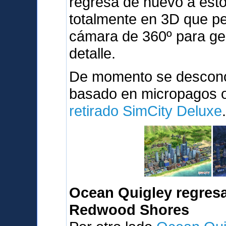
regresa de nuevo a est
totalmente en 3D que pe
cámara de 360º para ges
detalle.
De momento se desconoc
basado en micropagos o 
retirado SimCity Deluxe
Ocean Quigley regresa
Redwood Shores