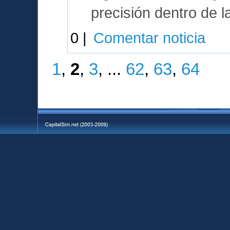
precisión dentro de l
0 |
Comentar noticia
1
,
2
,
3
, ...
62
,
63
,
64