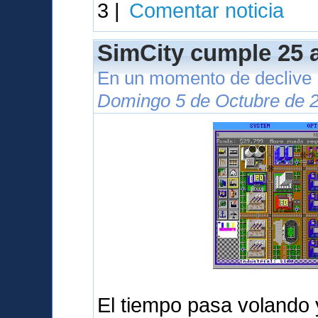
3 |
Comentar noticia
SimCity cumple 25 
En un momento de declive
Domingo 5 de Octubre de 2
El tiempo pasa volando