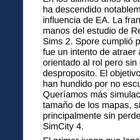
ha descendido notableme
influencia de EA. La fra
manos del estudio de R
Sims 2. Spore cumplió 
fue un intento de atraer 
orientado al rol pero sin
desproposito. El objetiv
han hundido por no escu
Queríamos más simulació
tamaño de los mapas, sin
principalmente sin perd
SimCity 4.