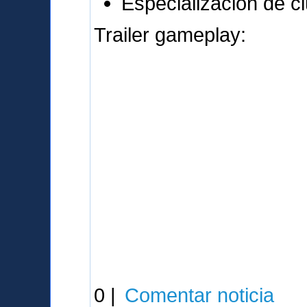
Especialización de c
Trailer gameplay:
0 |
Comentar noticia