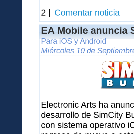
2 |
Comentar noticia
EA Mobile anuncia S
Para iOS y Android
Miércoles 10 de Septiembr
Electronic Arts ha anunc
desarrollo de SimCity Bu
con sistema operativo iO