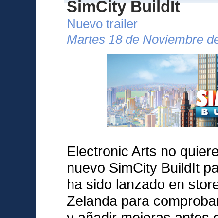
SimCity BuildIt
Nuevo trailer
Martes 18 de Noviembre de
Electronic Arts no quier
nuevo SimCity BuildIt pa
ha sido lanzado en sto
Zelanda para comprobar 
y añadir mejoras antes d