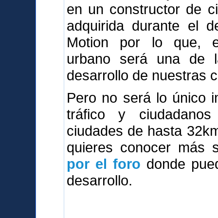
en un constructor de c
adquirida durante el d
Motion por lo que, e
urbano será una de l
desarrollo de nuestras 
Pero no será lo único i
tráfico y ciudadanos 
ciudades de hasta 32km2,
quieres conocer más so
por el foro
donde puede
desarrollo.