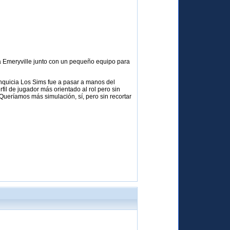
o a Emeryville junto con un pequeño equipo para
anquicia Los Sims fue a pasar a manos del
il de jugador más orientado al rol pero sin
 Queríamos más simulación, sí, pero sin recortar