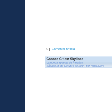
0 |
Comentar noticia
Conoce Cities: Skylines
La nueva apuesta de Paradox
Sábado 25 de Octubre de 2014, por NinoRivera