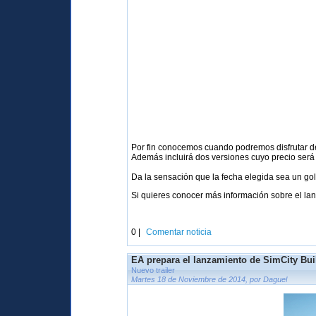
Por fin conocemos cuando podremos disfrutar 
Además incluirá dos versiones cuyo precio será 
Da la sensación que la fecha elegida sea un go
Si quieres conocer más información sobre el lan
0 |
Comentar noticia
EA prepara el lanzamiento de SimCity Bui
Nuevo trailer
Martes 18 de Noviembre de 2014, por Daguel