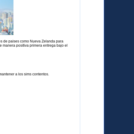
tores de paises como Nueva Zelanda para
e manera positiva primera entrega bajo el
 mantener a los sims contentos.