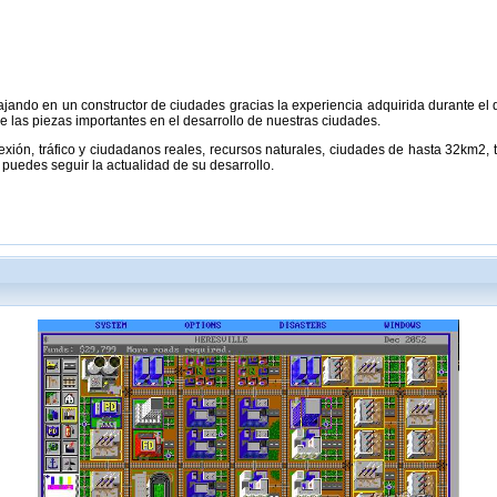
jando en un constructor de ciudades gracias la experiencia adquirida durante el de
 las piezas importantes en el desarrollo de nuestras ciudades.
exión, tráfico y ciudadanos reales, recursos naturales, ciudades de hasta 32km2, tu
puedes seguir la actualidad de su desarrollo.