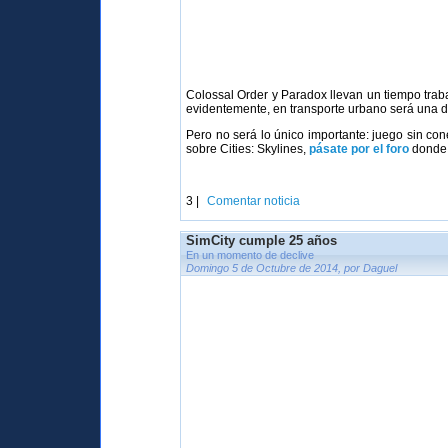
Colossal Order y Paradox llevan un tiempo traba
evidentemente, en transporte urbano será una de
Pero no será lo único importante: juego sin con
sobre Cities: Skylines,
pásate por el foro
donde 
3 |
Comentar noticia
SimCity cumple 25 años
En un momento de declive
Domingo 5 de Octubre de 2014, por Daguel