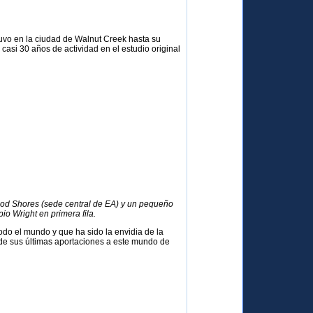
tuvo en la ciudad de Walnut Creek hasta su
asi 30 años de actividad en el estudio original
ood Shores (sede central de EA) y un pequeño
io Wright en primera fila.
do el mundo y que ha sido la envidia de la
de sus últimas aportaciones a este mundo de