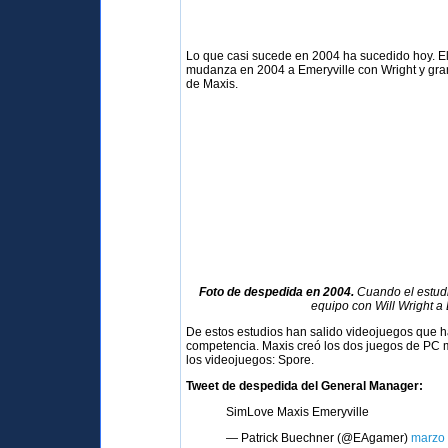
Lo que casi sucede en 2004 ha sucedido hoy. Ele
mudanza en 2004 a Emeryville con Wright y gran
de Maxis.
Foto de despedida en 2004.
Cuando el estudi
equipo con Will Wright a 
De estos estudios han salido videojuegos que h
competencia. Maxis creó los dos juegos de PC 
los videojuegos: Spore.
Tweet de despedida del General Manager:
SimLove Maxis Emeryville
— Patrick Buechner (@EAgamer)
marzo 