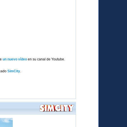
de
un nuevo vídeo
en su canal de Youtube.
icado
SimCity
.