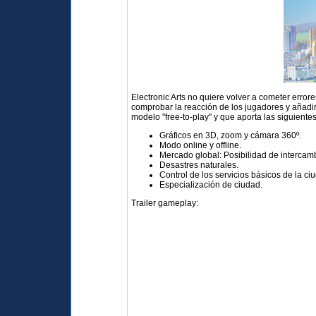
Electronic Arts no quiere volver a cometer erro
comprobar la reacción de los jugadores y añadi
modelo "free-to-play" y que aporta las siguientes
Gráficos en 3D, zoom y cámara 360º.
Modo online y offline.
Mercado global: Posibilidad de intercamb
Desastres naturales.
Control de los servicios básicos de la c
Especialización de ciudad.
Trailer gameplay: