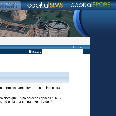
Entrar
Buscar
:
do numerosos gameplays que nuestro colega
está claro que EA no parecen capaces ni muy
nchad en la imagen para ver el video!