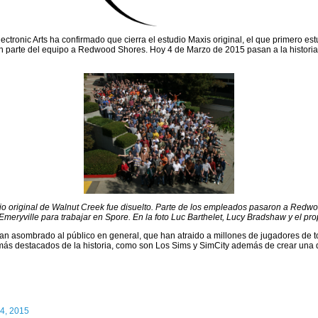
ctronic Arts ha confirmado que cierra el estudio Maxis original, el que primero es
 parte del equipo a Redwood Shores. Hoy 4 de Marzo de 2015 pasan a la historia c
o original de Walnut Creek fue disuelto. Parte de los empleados pasaron a Redw
Emeryville para trabajar en Spore. En la foto Luc Barthelet, Lucy Bradshaw y el prop
an asombrado al público en general, que han atraido a millones de jugadores de to
más destacados de la historia, como son Los Sims y SimCity además de crear una 
4, 2015