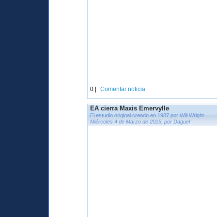
0 |
Comentar noticia
EA cierra Maxis Emervylle
El estudio original creado en 1987 por Will Wright
Miércoles 4 de Marzo de 2015, por Daguel