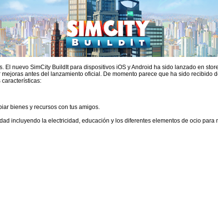
res. El nuevo SimCity BuildIt para dispositivos iOS y Android ha sido lanzado en s
r mejoras antes del lanzamiento oficial. De momento parece que ha sido recibido d
 características:
iar bienes y recursos con tus amigos.
iudad incluyendo la electricidad, educación y los diferentes elementos de ocio para