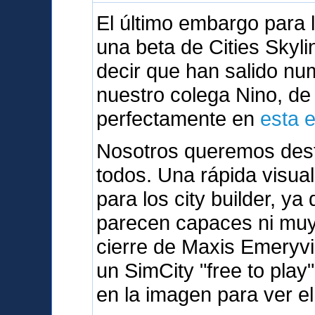
El último embargo para
una beta de Cities Skyli
decir que han salido n
nuestro colega Nino, d
perfectamente en
esta 
Nosotros queremos dest
todos. Una rápida visua
para los city builder, y
parecen capaces ni muy 
cierre de Maxis Emeryvi
un SimCity "free to play
en la imagen para ver el