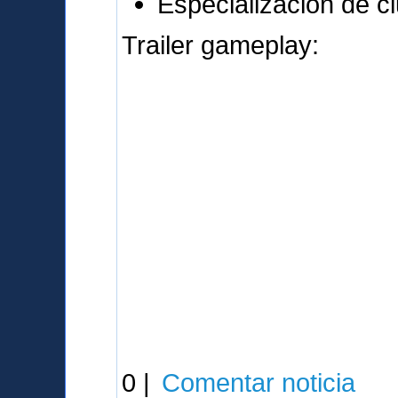
Especialización de c
Trailer gameplay:
0 |
Comentar noticia