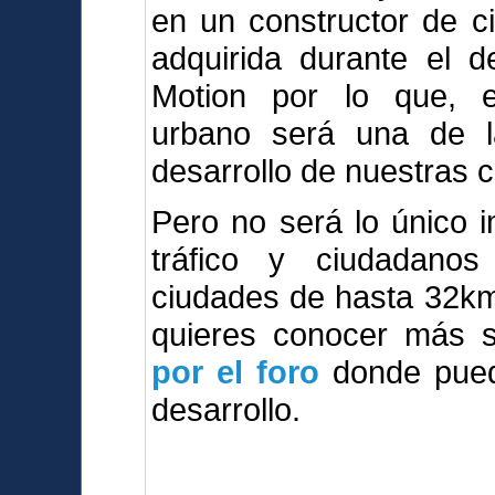
en un constructor de c
adquirida durante el d
Motion por lo que, e
urbano será una de l
desarrollo de nuestras 
Pero no será lo único i
tráfico y ciudadanos 
ciudades de hasta 32km2,
quieres conocer más so
por el foro
donde puede
desarrollo.