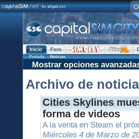
Inicio
Foro
Portada
Noticias
Mostrar opciones avanzada
Archivo de notici
Cities Skylines mue
forma de videos
A la venta en Steam el pr
Miércoles 4 de Marzo de 2