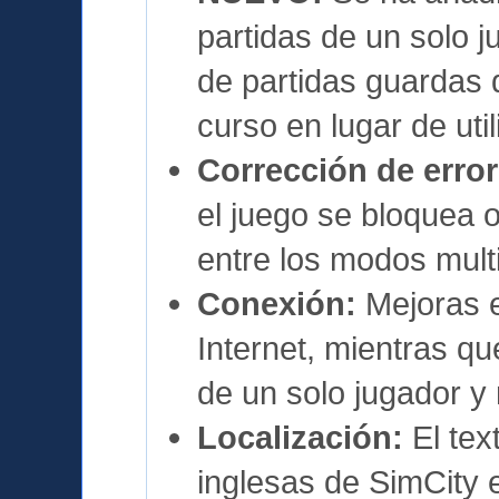
partidas de un solo j
de partidas guardas 
curso en lugar de util
Corrección de error
el juego se bloquea
entre los modos multi
Conexión:
Mejoras e
Internet, mientras q
de un solo jugador y 
Localización:
El tex
inglesas de SimCity 