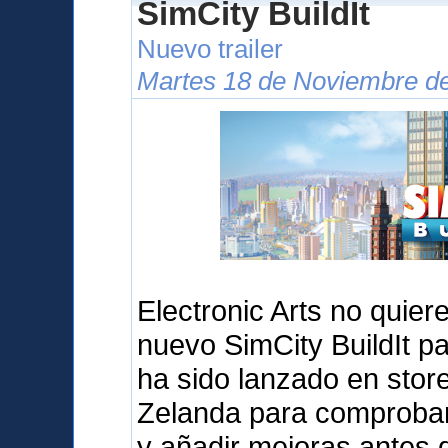
SimCity BuildIt
Nuevo trailer
Martes 18 de Noviembre de
Electronic Arts no quier
nuevo SimCity BuildIt pa
ha sido lanzado en sto
Zelanda para comprobar 
y añadir mejoras antes d