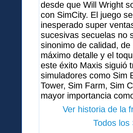
desde que Will Wright s
con SimCity. El juego s
inesperado super venta
sucesivas secuelas no s
sinonimo de calidad, de 
máximo detalle y el toq
este éxito Maxis siguió 
simuladores como Sim E
Tower, Sim Farm, Sim Co
mayor importancia como
Ver historia de la 
Todos los 