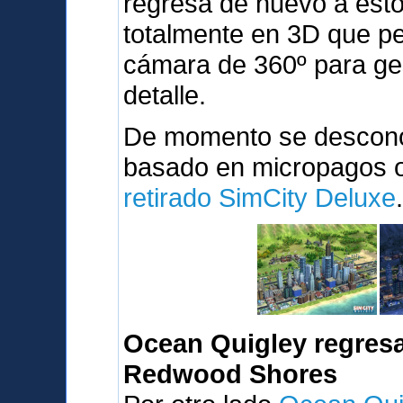
regresa de nuevo a est
totalmente en 3D que pe
cámara de 360º para ges
detalle.
De momento se desconoc
basado en micropagos o 
retirado SimCity Deluxe
Ocean Quigley regresa
Redwood Shores