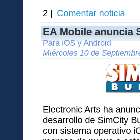
2 |
Comentar noticia
EA Mobile anuncia S
Para iOS y Android
Miércoles 10 de Septiembr
Electronic Arts ha anunc
desarrollo de SimCity Bu
con sistema operativo iO