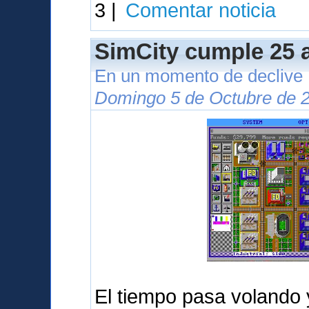
3 |
Comentar noticia
SimCity cumple 25 
En un momento de declive
Domingo 5 de Octubre de 2
El tiempo pasa volando