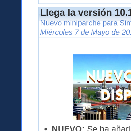
Llega la versión 10.
Nuevo miniparche para Si
Miércoles 7 de Mayo de 20
NUEVO:
Se ha añadi