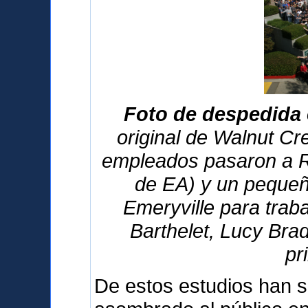
Foto de despedida 
original de Walnut Cre
empleados pasaron a R
de EA) y un pequeñ
Emeryville para traba
Barthelet, Lucy Bra
pr
De estos estudios han s