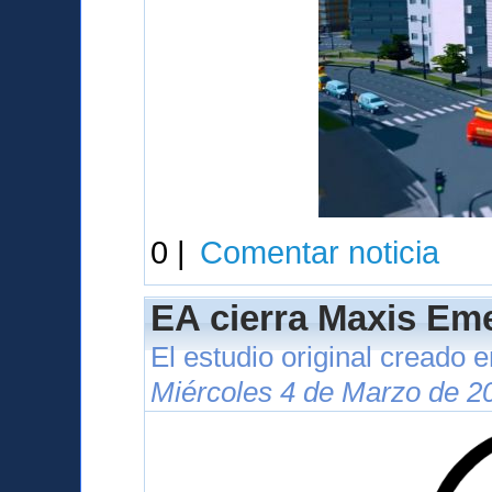
0 |
Comentar noticia
EA cierra Maxis Eme
El estudio original creado 
Miércoles 4 de Marzo de 2