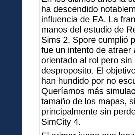
ha descendido notableme
influencia de EA. La fra
manos del estudio de R
Sims 2. Spore cumplió 
fue un intento de atraer 
orientado al rol pero sin
desproposito. El objetiv
han hundido por no escu
Queríamos más simulació
tamaño de los mapas, sin
principalmente sin perd
SimCity 4.