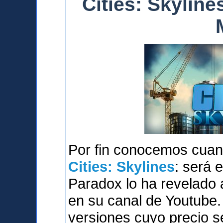
Cities: Skylines
Por fin conocemos cuan
Cities: Skylines
: será 
Paradox lo ha revelado 
en su canal de Youtube.
versiones cuyo precio s