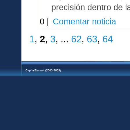
precisión dentro de l
0 |
Comentar noticia
1
,
2
,
3
, ...
62
,
63
,
64