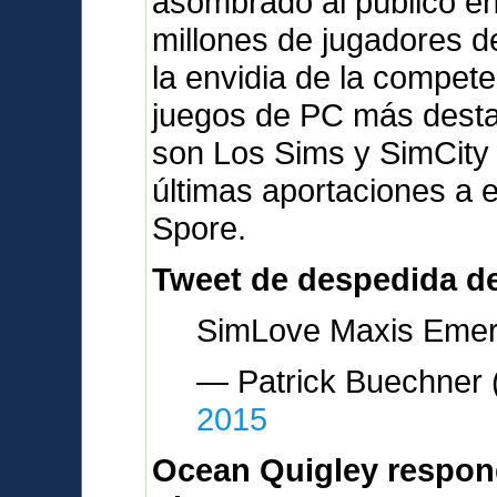
asombrado al público en
millones de jugadores d
la envidia de la compete
juegos de PC más desta
son Los Sims y SimCity
últimas aportaciones a 
Spore.
Tweet de despedida d
SimLove Maxis Emery
— Patrick Buechne
2015
Ocean Quigley respon