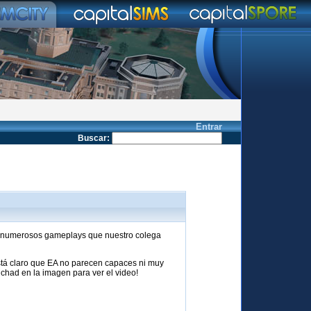
Entrar
Buscar
:
do numerosos gameplays que nuestro colega
está claro que EA no parecen capaces ni muy
nchad en la imagen para ver el video!