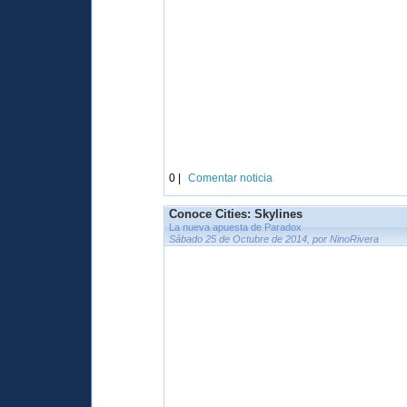
0 |
Comentar noticia
Conoce Cities: Skylines
La nueva apuesta de Paradox
Sábado 25 de Octubre de 2014, por NinoRivera