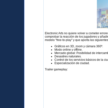
Electronic Arts no quiere volver a cometer erro
comprobar la reacción de los jugadores y añadi
modelo "free-to-play" y que aporta las siguientes
Gráficos en 3D, zoom y cámara 360º.
Modo online y offline.
Mercado global: Posibilidad de intercamb
Desastres naturales.
Control de los servicios básicos de la c
Especialización de ciudad.
Trailer gameplay: