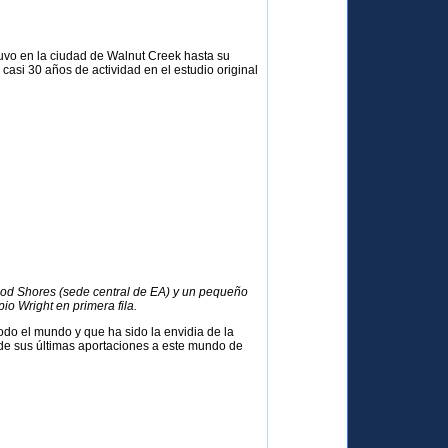
tuvo en la ciudad de Walnut Creek hasta su
asi 30 años de actividad en el estudio original
ood Shores (sede central de EA) y un pequeño
io Wright en primera fila.
do el mundo y que ha sido la envidia de la
de sus últimas aportaciones a este mundo de