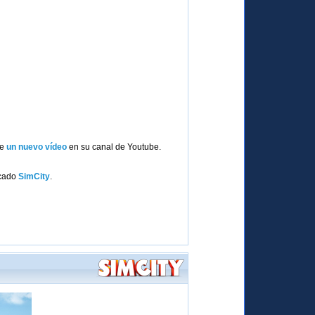
de
un nuevo vídeo
en su canal de Youtube.
icado
SimCity
.