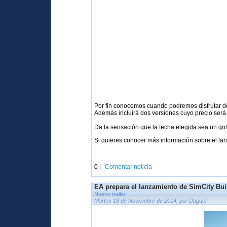
Por fin conocemos cuando podremos disfrutar 
Además incluirá dos versiones cuyo precio será 
Da la sensación que la fecha elegida sea un go
Si quieres conocer más información sobre el lan
0 |
Comentar noticia
EA prepara el lanzamiento de SimCity Bui
Nuevo trailer
Martes 18 de Noviembre de 2014, por Daguel