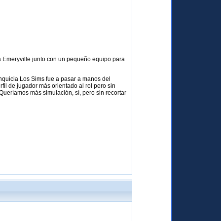
o a Emeryville junto con un pequeño equipo para
anquicia Los Sims fue a pasar a manos del
il de jugador más orientado al rol pero sin
 Queríamos más simulación, sí, pero sin recortar