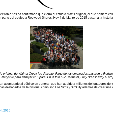
ctronic Arts ha confirmado que cierra el estudio Maxis original, el que primero es
 parte del equipo a Redwood Shores. Hoy 4 de Marzo de 2015 pasan a la historia c
o original de Walnut Creek fue disuelto. Parte de los empleados pasaron a Redw
Emeryville para trabajar en Spore. En la foto Luc Barthelet, Lucy Bradshaw y el prop
an asombrado al público en general, que han atraido a millones de jugadores de to
más destacados de la historia, como son Los Sims y SimCity además de crear una 
4, 2015