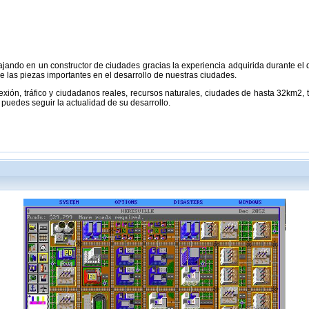
jando en un constructor de ciudades gracias la experiencia adquirida durante el de
 las piezas importantes en el desarrollo de nuestras ciudades.
exión, tráfico y ciudadanos reales, recursos naturales, ciudades de hasta 32km2, tu
puedes seguir la actualidad de su desarrollo.