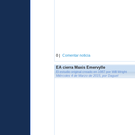
0 |
Comentar noticia
EA cierra Maxis Emervylle
El estudio original creado en 1987 por Will Wright
Miércoles 4 de Marzo de 2015, por Daguel