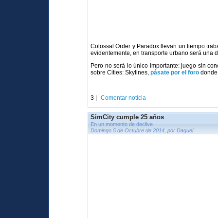
Colossal Order y Paradox llevan un tiempo traba
evidentemente, en transporte urbano será una de
Pero no será lo único importante: juego sin con
sobre Cities: Skylines,
pásate por el foro
donde 
3 |
Comentar noticia
SimCity cumple 25 años
En un momento de declive
Domingo 5 de Octubre de 2014, por Daguel