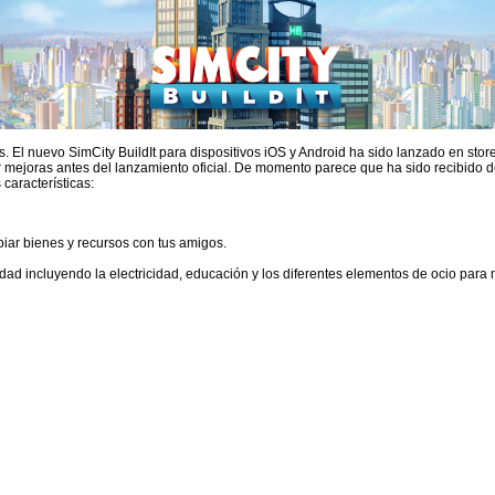
res. El nuevo SimCity BuildIt para dispositivos iOS y Android ha sido lanzado en s
r mejoras antes del lanzamiento oficial. De momento parece que ha sido recibido d
 características:
iar bienes y recursos con tus amigos.
iudad incluyendo la electricidad, educación y los diferentes elementos de ocio para