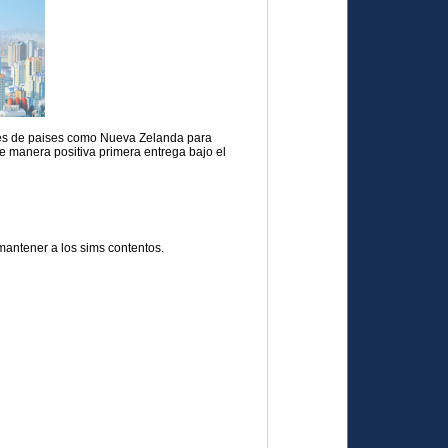
tores de paises como Nueva Zelanda para
e manera positiva primera entrega bajo el
 mantener a los sims contentos.