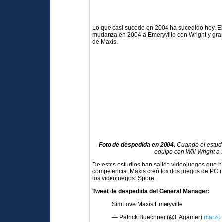
Lo que casi sucede en 2004 ha sucedido hoy. Ele
mudanza en 2004 a Emeryville con Wright y gran
de Maxis.
Foto de despedida en 2004.
Cuando el estudi
equipo con Will Wright a 
De estos estudios han salido videojuegos que h
competencia. Maxis creó los dos juegos de PC 
los videojuegos: Spore.
Tweet de despedida del General Manager:
SimLove Maxis Emeryville
— Patrick Buechner (@EAgamer)
marzo 