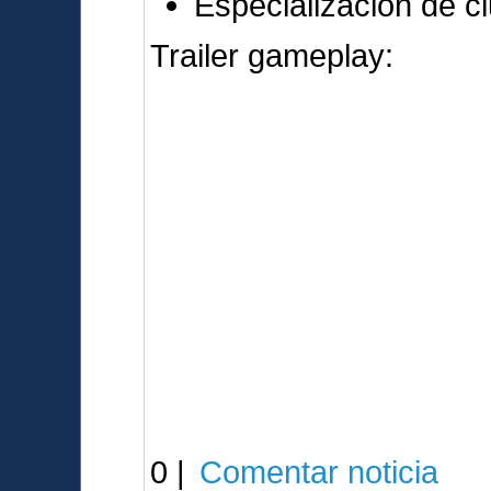
Especialización de c
Trailer gameplay:
0 |
Comentar noticia