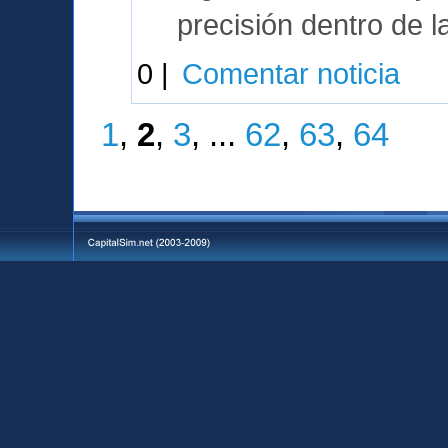
precisión dentro de l
0 |
Comentar noticia
1
,
2
,
3
, ...
62
,
63
,
64