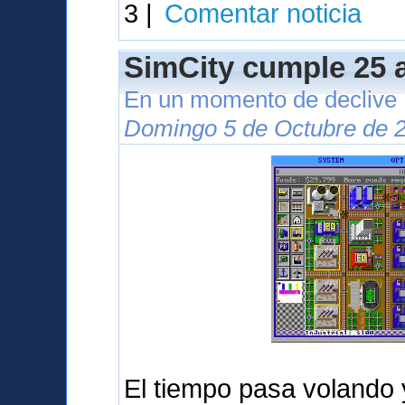
3 |
Comentar noticia
SimCity cumple 25 
En un momento de declive
Domingo 5 de Octubre de 2
El tiempo pasa volando