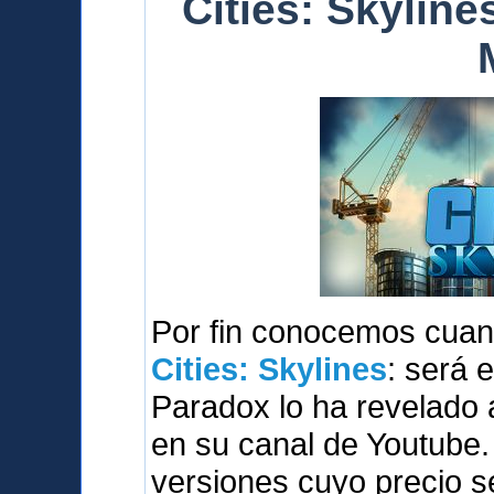
Cities: Skylines
Por fin conocemos cuan
Cities: Skylines
: será 
Paradox lo ha revelado 
en su canal de Youtube.
versiones cuyo precio s