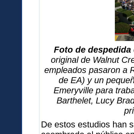
Foto de despedida 
original de Walnut Cre
empleados pasaron a R
de EA) y un pequeñ
Emeryville para traba
Barthelet, Lucy Bra
pr
De estos estudios han s