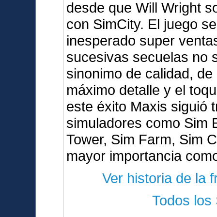
desde que Will Wright s
con SimCity. El juego s
inesperado super venta
sucesivas secuelas no s
sinonimo de calidad, de 
máximo detalle y el toq
este éxito Maxis siguió 
simuladores como Sim E
Tower, Sim Farm, Sim Co
mayor importancia como
Ver historia de la 
Todos los 