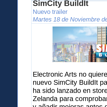
SimCity BuildIt
Nuevo trailer
Martes 18 de Noviembre de
Electronic Arts no quier
nuevo SimCity BuildIt pa
ha sido lanzado en sto
Zelanda para comprobar 
y añadir mejoras antes d