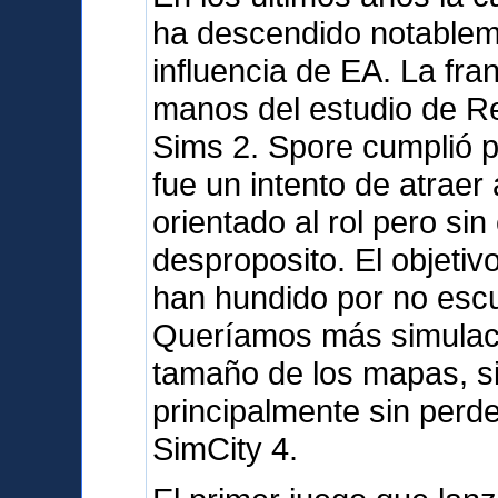
ha descendido notableme
influencia de EA. La fra
manos del estudio de R
Sims 2. Spore cumplió 
fue un intento de atraer 
orientado al rol pero sin
desproposito. El objetiv
han hundido por no escu
Queríamos más simulació
tamaño de los mapas, sin
principalmente sin perd
SimCity 4.