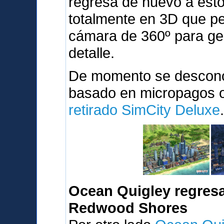
regresa de nuevo a est
totalmente en 3D que pe
cámara de 360º para ges
detalle.
De momento se desconoc
basado en micropagos o 
retirado SimCity Deluxe
Ocean Quigley regresa
Redwood Shores