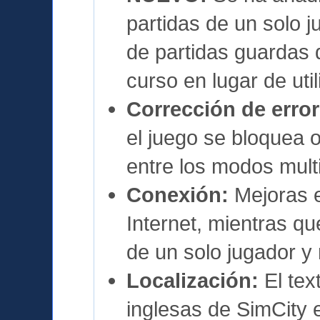
partidas de un solo j
de partidas guardas 
curso en lugar de util
Corrección de error
el juego se bloquea
entre los modos multi
Conexión:
Mejoras e
Internet, mientras q
de un solo jugador y 
Localización:
El tex
inglesas de SimCity 