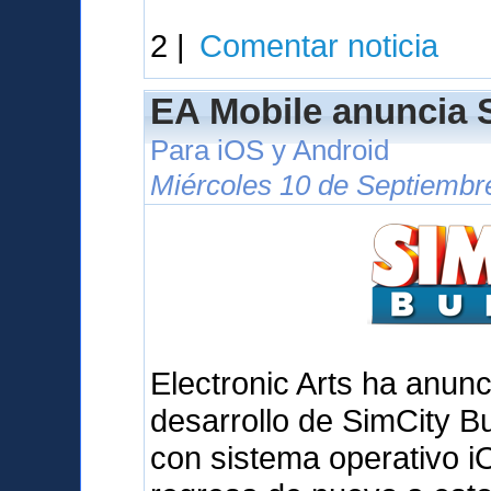
2 |
Comentar noticia
EA Mobile anuncia S
Para iOS y Android
Miércoles 10 de Septiembr
Electronic Arts ha anunc
desarrollo de SimCity Bu
con sistema operativo iO