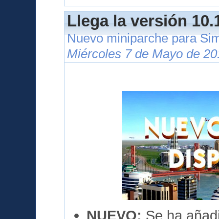
Llega la versión 10.
Nuevo miniparche para Si
Miércoles 7 de Mayo de 20
NUEVO:
Se ha añadi