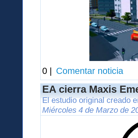
0 |
Comentar noticia
EA cierra Maxis Eme
El estudio original creado 
Miércoles 4 de Marzo de 2