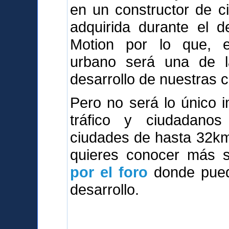
en un constructor de c
adquirida durante el d
Motion por lo que, e
urbano será una de l
desarrollo de nuestras 
Pero no será lo único i
tráfico y ciudadanos 
ciudades de hasta 32km2,
quieres conocer más so
por el foro
donde puede
desarrollo.