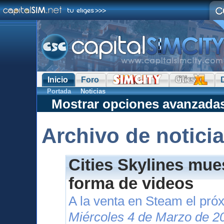
Inicio
Foro
Portada
Noticias
Mostrar opciones avanzada
Archivo de notici
Cities Skylines mue
forma de videos
A la venta en Steam el pr
Miércoles 4 de Marzo de 2