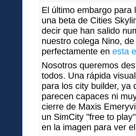
El último embargo para
una beta de Cities Skyli
decir que han salido n
nuestro colega Nino, d
perfectamente en
esta 
Nosotros queremos dest
todos. Una rápida visua
para los city builder, y
parecen capaces ni muy 
cierre de Maxis Emeryvi
un SimCity "free to play
en la imagen para ver el