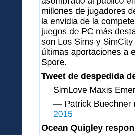
asombrado al público en
millones de jugadores d
la envidia de la compete
juegos de PC más desta
son Los Sims y SimCity
últimas aportaciones a 
Spore.
Tweet de despedida d
SimLove Maxis Emery
— Patrick Buechne
2015
Ocean Quigley respon