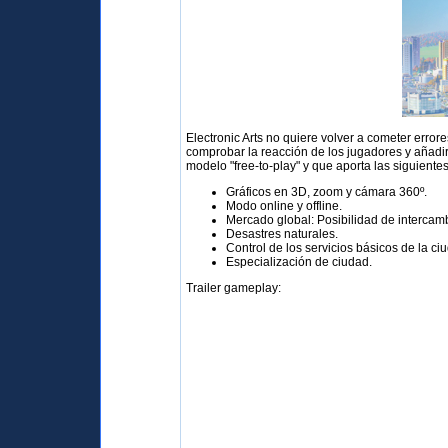
Electronic Arts no quiere volver a cometer erro
comprobar la reacción de los jugadores y añadi
modelo "free-to-play" y que aporta las siguientes
Gráficos en 3D, zoom y cámara 360º.
Modo online y offline.
Mercado global: Posibilidad de intercamb
Desastres naturales.
Control de los servicios básicos de la c
Especialización de ciudad.
Trailer gameplay: