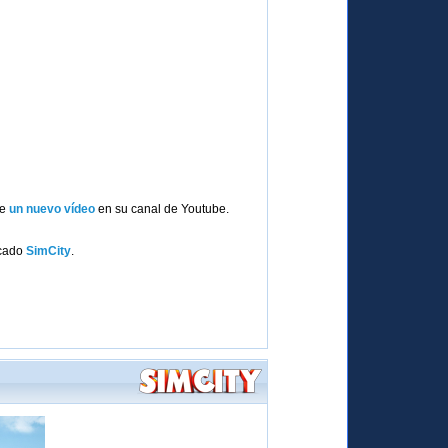
de
un nuevo vídeo
en su canal de Youtube.
icado
SimCity
.