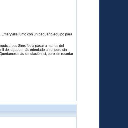
o a Emeryville junto con un pequeño equipo para
anquicia Los Sims fue a pasar a manos del
il de jugador más orientado al rol pero sin
 Queríamos más simulación, sí, pero sin recortar