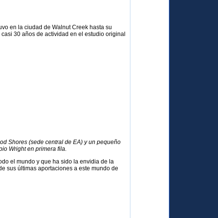
tuvo en la ciudad de Walnut Creek hasta su
asi 30 años de actividad en el estudio original
ood Shores (sede central de EA) y un pequeño
io Wright en primera fila.
do el mundo y que ha sido la envidia de la
de sus últimas aportaciones a este mundo de