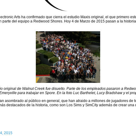
ctronic Arts ha confirmado que cierra el estudio Maxis original, el que primero es
 parte del equipo a Redwood Shores. Hoy 4 de Marzo de 2015 pasan a la historia c
o original de Walnut Creek fue disuelto. Parte de los empleados pasaron a Redw
Emeryville para trabajar en Spore. En la foto Luc Barthelet, Lucy Bradshaw y el prop
an asombrado al público en general, que han atraido a millones de jugadores de to
más destacados de la historia, como son Los Sims y SimCity además de crear una 
4, 2015