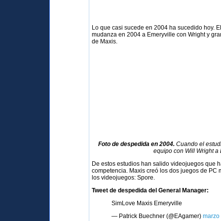
Lo que casi sucede en 2004 ha sucedido hoy. Ele
mudanza en 2004 a Emeryville con Wright y gran
de Maxis.
Foto de despedida en 2004.
Cuando el estudi
equipo con Will Wright a 
De estos estudios han salido videojuegos que h
competencia. Maxis creó los dos juegos de PC 
los videojuegos: Spore.
Tweet de despedida del General Manager:
SimLove Maxis Emeryville
— Patrick Buechner (@EAgamer)
marzo 