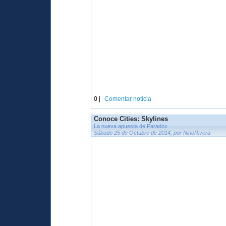
0 |
Comentar noticia
Conoce Cities: Skylines
La nueva apuesta de Paradox
Sábado 25 de Octubre de 2014, por NinoRivera