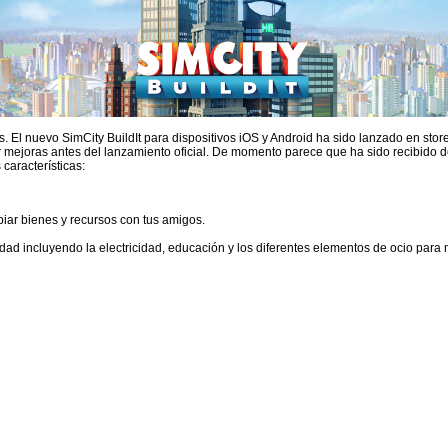
res. El nuevo SimCity BuildIt para dispositivos iOS y Android ha sido lanzado en s
r mejoras antes del lanzamiento oficial. De momento parece que ha sido recibido d
 características:
iar bienes y recursos con tus amigos.
iudad incluyendo la electricidad, educación y los diferentes elementos de ocio para