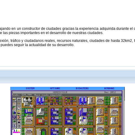
jando en un constructor de ciudades gracias la experiencia adquirida durante el de
 las piezas importantes en el desarrollo de nuestras ciudades.
exión, tráfico y ciudadanos reales, recursos naturales, ciudades de hasta 32km2, tu
puedes seguir la actualidad de su desarrollo.