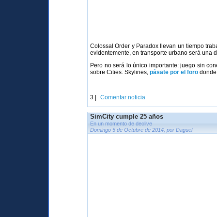
Colossal Order y Paradox llevan un tiempo traba
evidentemente, en transporte urbano será una de
Pero no será lo único importante: juego sin con
sobre Cities: Skylines,
pásate por el foro
donde 
3 |
Comentar noticia
SimCity cumple 25 años
En un momento de declive
Domingo 5 de Octubre de 2014, por Daguel