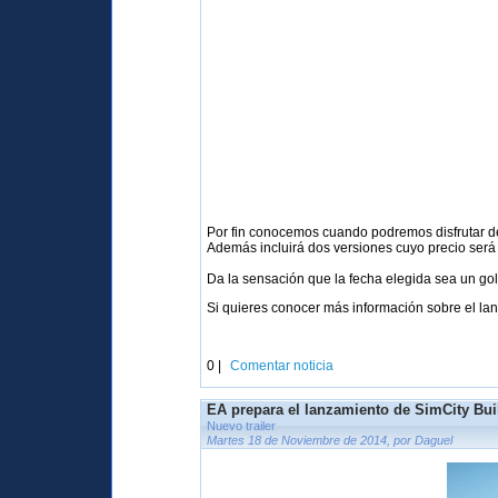
Por fin conocemos cuando podremos disfrutar 
Además incluirá dos versiones cuyo precio será 
Da la sensación que la fecha elegida sea un go
Si quieres conocer más información sobre el lan
0 |
Comentar noticia
EA prepara el lanzamiento de SimCity Bui
Nuevo trailer
Martes 18 de Noviembre de 2014, por Daguel