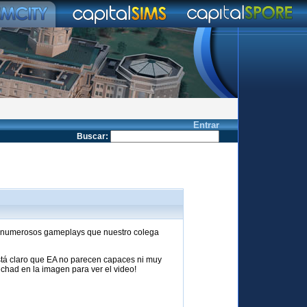
Entrar
Buscar
:
do numerosos gameplays que nuestro colega
está claro que EA no parecen capaces ni muy
nchad en la imagen para ver el video!