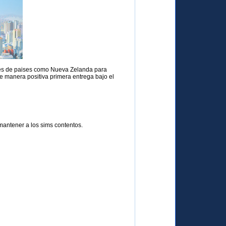
tores de paises como Nueva Zelanda para
e manera positiva primera entrega bajo el
 mantener a los sims contentos.