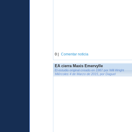
0 |
Comentar noticia
EA cierra Maxis Emervylle
El estudio original creado en 1987 por Will Wright
Miércoles 4 de Marzo de 2015, por Daguel