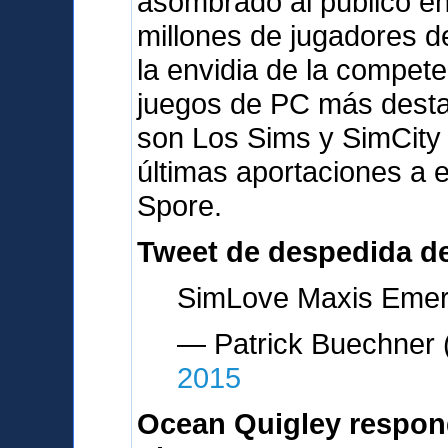
asombrado al público en
millones de jugadores d
la envidia de la compete
juegos de PC más desta
son Los Sims y SimCity
últimas aportaciones a 
Spore.
Tweet de despedida d
SimLove Maxis Emery
— Patrick Buechne
2015
Ocean Quigley respon