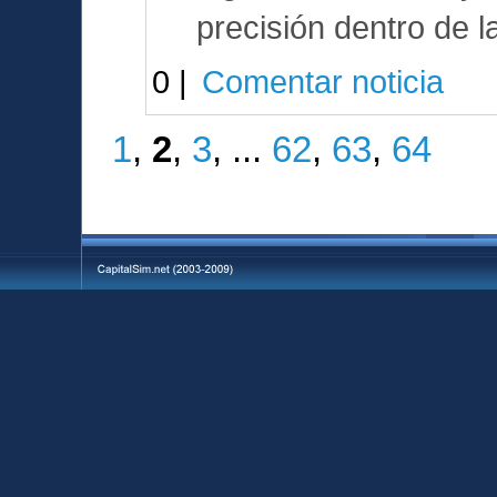
precisión dentro de l
0 |
Comentar noticia
1
,
2
,
3
, ...
62
,
63
,
64