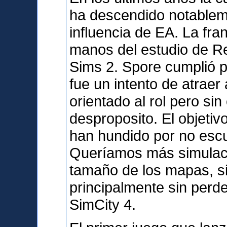
ha descendido notableme
influencia de EA. La fra
manos del estudio de R
Sims 2. Spore cumplió 
fue un intento de atraer 
orientado al rol pero sin
desproposito. El objetiv
han hundido por no escu
Queríamos más simulació
tamaño de los mapas, sin
principalmente sin perd
SimCity 4.