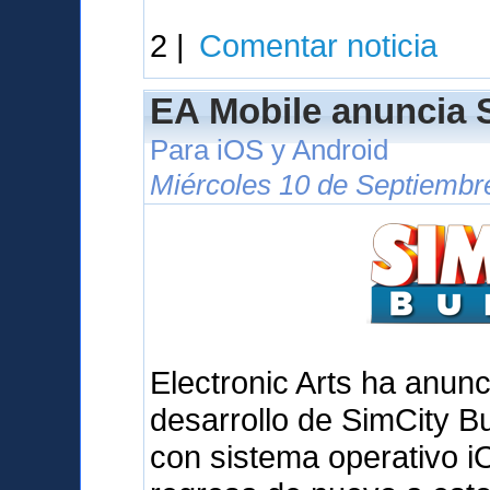
2 |
Comentar noticia
EA Mobile anuncia S
Para iOS y Android
Miércoles 10 de Septiembr
Electronic Arts ha anunc
desarrollo de SimCity Bu
con sistema operativo iO