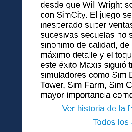
desde que Will Wright s
con SimCity. El juego s
inesperado super venta
sucesivas secuelas no s
sinonimo de calidad, de 
máximo detalle y el toq
este éxito Maxis siguió 
simuladores como Sim E
Tower, Sim Farm, Sim Co
mayor importancia como
Ver historia de la 
Todos los 