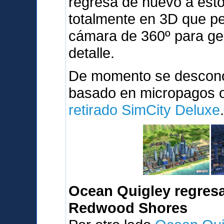
regresa de nuevo a est
totalmente en 3D que pe
cámara de 360º para ges
detalle.
De momento se desconoc
basado en micropagos o 
retirado SimCity Deluxe
Ocean Quigley regresa
Redwood Shores