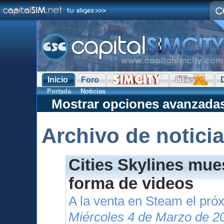
Inicio
Foro
Portada
Noticias
Mostrar opciones avanzada
Archivo de notici
Cities Skylines mue
forma de videos
A la venta en Steam el pr
Miércoles 4 de Marzo de 2