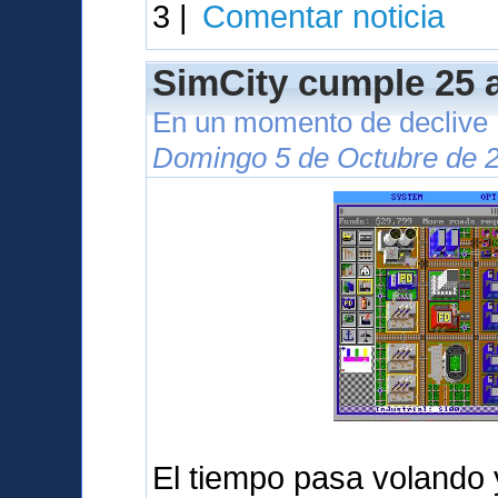
3 |
Comentar noticia
SimCity cumple 25 
En un momento de declive
Domingo 5 de Octubre de 2
El tiempo pasa volando