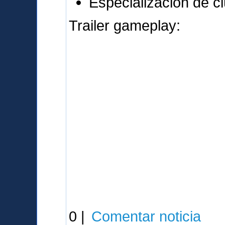
Especialización de c
Trailer gameplay:
0 |
Comentar noticia