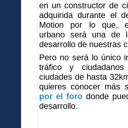
en un constructor de c
adquirida durante el d
Motion por lo que, e
urbano será una de l
desarrollo de nuestras 
Pero no será lo único i
tráfico y ciudadanos 
ciudades de hasta 32km2,
quieres conocer más so
por el foro
donde puede
desarrollo.