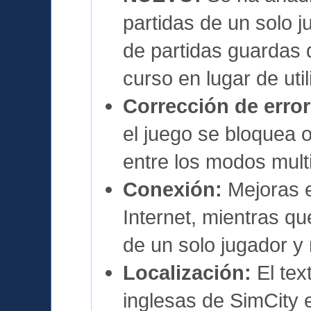
partidas de un solo j
de partidas guardas 
curso en lugar de util
Corrección de error
el juego se bloquea
entre los modos multi
Conexión:
Mejoras e
Internet, mientras q
de un solo jugador y 
Localización:
El tex
inglesas de SimCity 