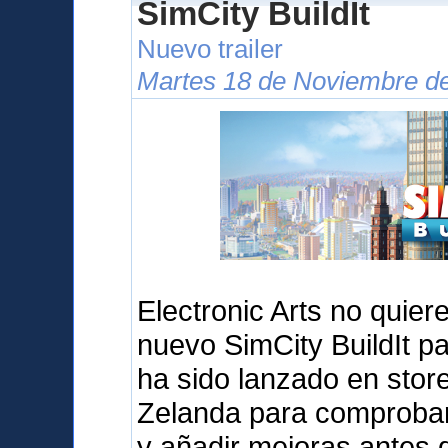
SimCity BuildIt
Nuevo trailer
Martes 18 de Noviembre de
Electronic Arts no quier
nuevo SimCity BuildIt pa
ha sido lanzado en sto
Zelanda para comprobar 
y añadir mejoras antes d