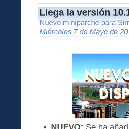
Llega la versión 10.
Nuevo miniparche para Si
Miércoles 7 de Mayo de 20
NUEVO:
Se ha añadi