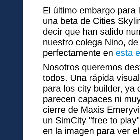
El último embargo para
una beta de Cities Skyli
decir que han salido n
nuestro colega Nino, d
perfectamente en
esta 
Nosotros queremos dest
todos. Una rápida visua
para los city builder, y
parecen capaces ni muy 
cierre de Maxis Emeryvi
un SimCity "free to play
en la imagen para ver el