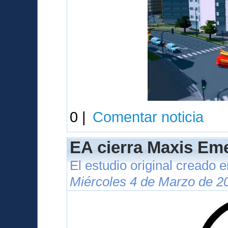
0 |
Comentar noticia
EA cierra Maxis Eme
El estudio original creado 
Miércoles 4 de Marzo de 2