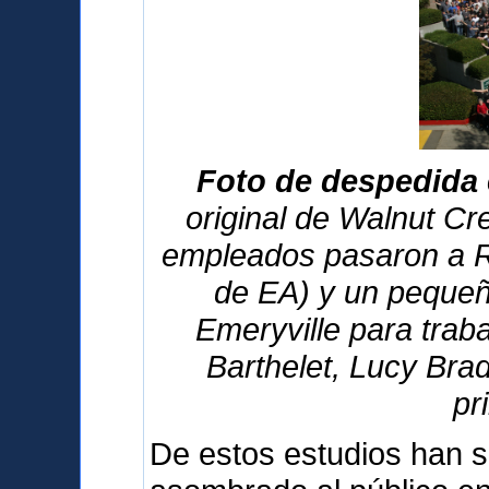
Foto de despedida 
original de Walnut Cre
empleados pasaron a R
de EA) y un pequeñ
Emeryville para traba
Barthelet, Lucy Bra
pr
De estos estudios han s