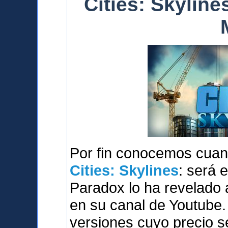
Cities: Skylines
Por fin conocemos cuan
Cities: Skylines
: será 
Paradox lo ha revelado 
en su canal de Youtube.
versiones cuyo precio s