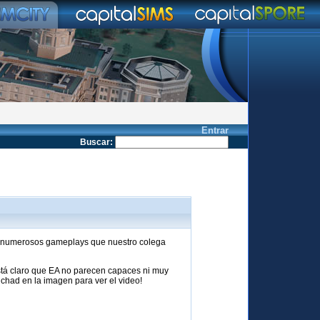
Entrar
Buscar
:
do numerosos gameplays que nuestro colega
está claro que EA no parecen capaces ni muy
nchad en la imagen para ver el video!