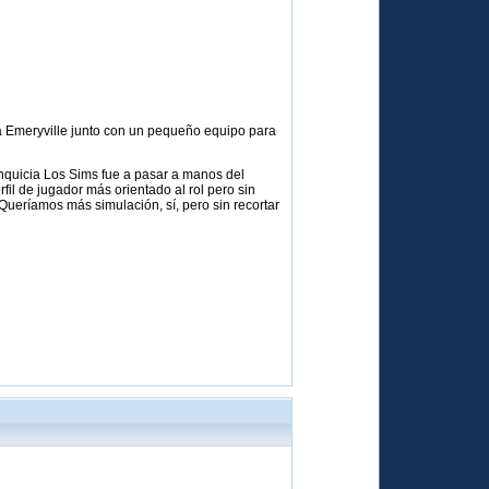
o a Emeryville junto con un pequeño equipo para
anquicia Los Sims fue a pasar a manos del
il de jugador más orientado al rol pero sin
 Queríamos más simulación, sí, pero sin recortar