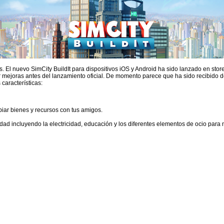
res. El nuevo SimCity BuildIt para dispositivos iOS y Android ha sido lanzado en s
r mejoras antes del lanzamiento oficial. De momento parece que ha sido recibido d
 características:
iar bienes y recursos con tus amigos.
iudad incluyendo la electricidad, educación y los diferentes elementos de ocio para