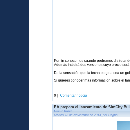
Por fin conocemos cuando podremos disfrutar 
Además incluirá dos versiones cuyo precio será 
Da la sensación que la fecha elegida sea un go
Si quieres conocer más información sobre el lan
0 |
Comentar noticia
EA prepara el lanzamiento de SimCity Bui
Nuevo trailer
Martes 18 de Noviembre de 2014, por Daguel