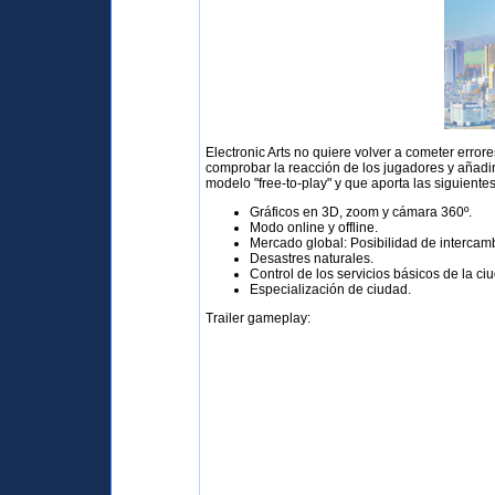
Electronic Arts no quiere volver a cometer erro
comprobar la reacción de los jugadores y añadi
modelo "free-to-play" y que aporta las siguientes
Gráficos en 3D, zoom y cámara 360º.
Modo online y offline.
Mercado global: Posibilidad de intercamb
Desastres naturales.
Control de los servicios básicos de la c
Especialización de ciudad.
Trailer gameplay: