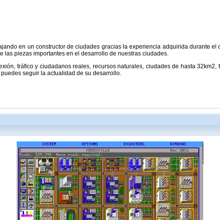
jando en un constructor de ciudades gracias la experiencia adquirida durante el de
 las piezas importantes en el desarrollo de nuestras ciudades.
exión, tráfico y ciudadanos reales, recursos naturales, ciudades de hasta 32km2, tu
puedes seguir la actualidad de su desarrollo.