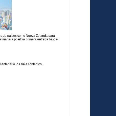
tores de paises como Nueva Zelanda para
e manera positiva primera entrega bajo el
 mantener a los sims contentos.