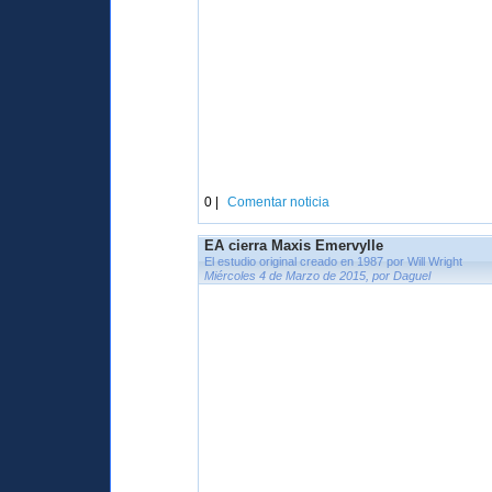
0 |
Comentar noticia
EA cierra Maxis Emervylle
El estudio original creado en 1987 por Will Wright
Miércoles 4 de Marzo de 2015, por Daguel