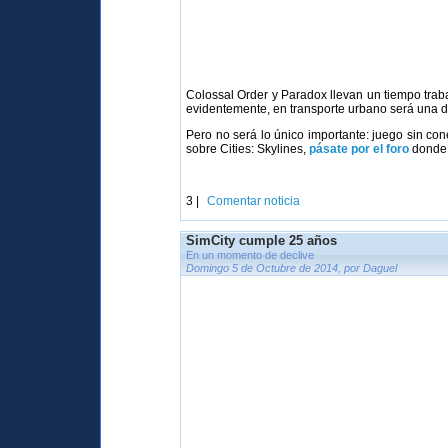
Colossal Order y Paradox llevan un tiempo traba
evidentemente, en transporte urbano será una de
Pero no será lo único importante: juego sin con
sobre Cities: Skylines,
pásate por el foro
donde 
3 |
Comentar noticia
SimCity cumple 25 años
En un momento de declive
Domingo 5 de Octubre de 2014, por Daguel