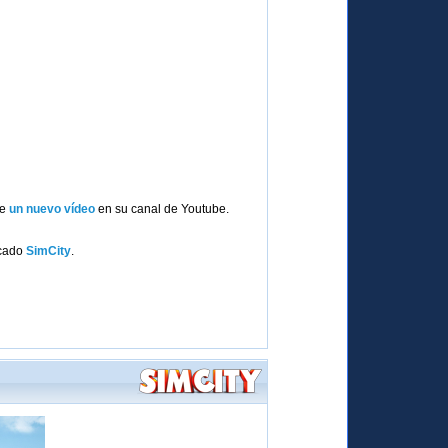
de
un nuevo vídeo
en su canal de Youtube.
icado
SimCity
.