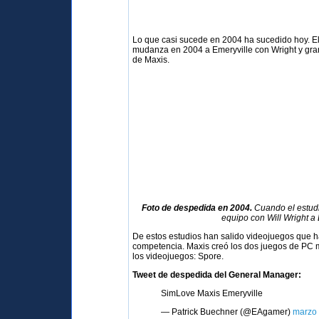
Lo que casi sucede en 2004 ha sucedido hoy. Ele
mudanza en 2004 a Emeryville con Wright y gran
de Maxis.
Foto de despedida en 2004.
Cuando el estudi
equipo con Will Wright a 
De estos estudios han salido videojuegos que h
competencia. Maxis creó los dos juegos de PC 
los videojuegos: Spore.
Tweet de despedida del General Manager:
SimLove Maxis Emeryville
— Patrick Buechner (@EAgamer)
marzo 