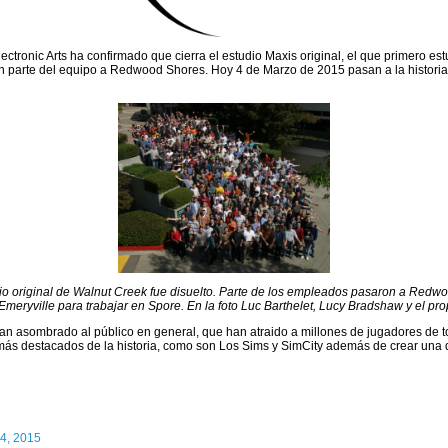
ctronic Arts ha confirmado que cierra el estudio Maxis original, el que primero es
 parte del equipo a Redwood Shores. Hoy 4 de Marzo de 2015 pasan a la historia c
o original de Walnut Creek fue disuelto. Parte de los empleados pasaron a Redw
Emeryville para trabajar en Spore. En la foto Luc Barthelet, Lucy Bradshaw y el prop
an asombrado al público en general, que han atraido a millones de jugadores de to
más destacados de la historia, como son Los Sims y SimCity además de crear una 
4, 2015