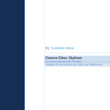
0 |
Comentar noticia
Conoce Cities: Skylines
La nueva apuesta de Paradox
Sábado 25 de Octubre de 2014, por NinoRivera