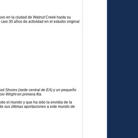
tuvo en la ciudad de Walnut Creek hasta su
asi 30 años de actividad en el estudio original
ood Shores (sede central de EA) y un pequeño
io Wright en primera fila.
do el mundo y que ha sido la envidia de la
de sus últimas aportaciones a este mundo de