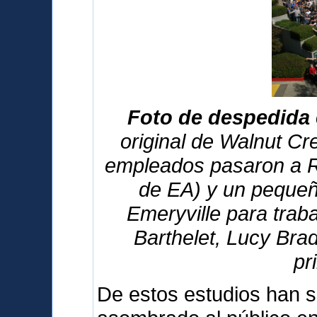
Foto de despedida 
original de Walnut Cre
empleados pasaron a R
de EA) y un pequeñ
Emeryville para traba
Barthelet, Lucy Bra
pr
De estos estudios han s