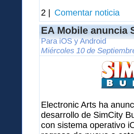
2 |
Comentar noticia
EA Mobile anuncia S
Para iOS y Android
Miércoles 10 de Septiembr
Electronic Arts ha anunc
desarrollo de SimCity Bu
con sistema operativo iO