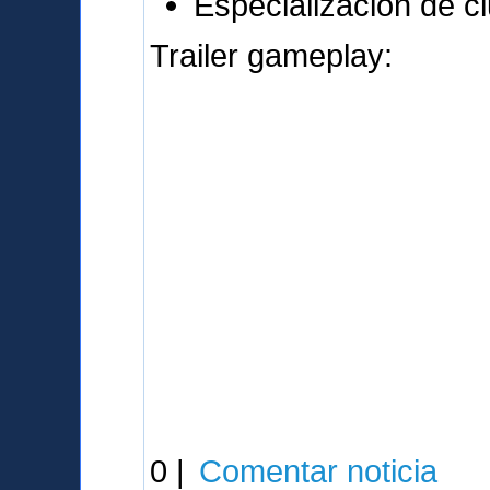
Especialización de c
Trailer gameplay:
0 |
Comentar noticia