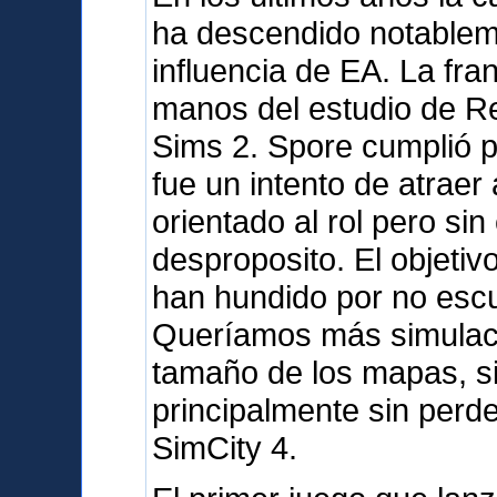
ha descendido notableme
influencia de EA. La fra
manos del estudio de R
Sims 2. Spore cumplió 
fue un intento de atraer 
orientado al rol pero sin
desproposito. El objetiv
han hundido por no escu
Queríamos más simulació
tamaño de los mapas, sin
principalmente sin perd
SimCity 4.