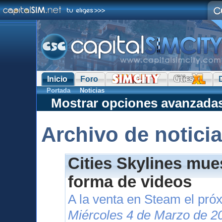
Inicio
Foro
Portada
Noticias
Mostrar opciones avanzada
Archivo de notici
Cities Skylines mue
forma de videos
A la venta en Steam el pr
Miércoles 4 de Marzo de 2