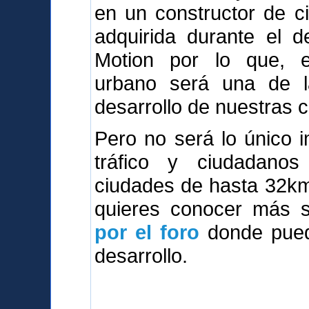
en un constructor de c
adquirida durante el d
Motion por lo que, e
urbano será una de l
desarrollo de nuestras 
Pero no será lo único i
tráfico y ciudadanos 
ciudades de hasta 32km2,
quieres conocer más so
por el foro
donde puede
desarrollo.