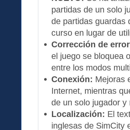
partidas de un solo j
de partidas guardas 
curso en lugar de util
Corrección de error
el juego se bloquea
entre los modos multi
Conexión:
Mejoras e
Internet, mientras q
de un solo jugador y 
Localización:
El tex
inglesas de SimCity 