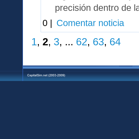
precisión dentro de l
0 |
Comentar noticia
1
,
2
,
3
, ...
62
,
63
,
64