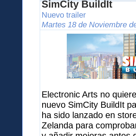
SimCity BuildIt
Nuevo trailer
Martes 18 de Noviembre de
Electronic Arts no quier
nuevo SimCity BuildIt pa
ha sido lanzado en sto
Zelanda para comprobar 
y añadir mejoras antes d