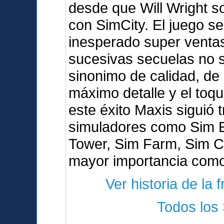
desde que Will Wright s
con SimCity. El juego s
inesperado super venta
sucesivas secuelas no s
sinonimo de calidad, de 
máximo detalle y el toq
este éxito Maxis siguió 
simuladores como Sim E
Tower, Sim Farm, Sim Co
mayor importancia como
Ver historia de la 
Todos los 