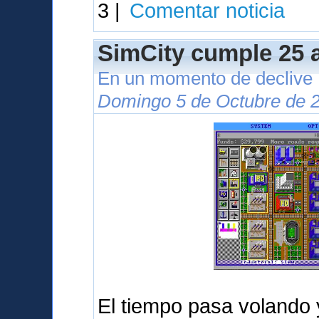
3 |
Comentar noticia
SimCity cumple 25 
En un momento de declive
Domingo 5 de Octubre de 2
El tiempo pasa volando