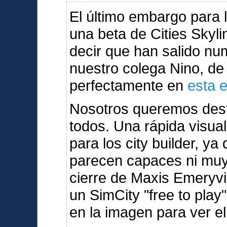
El último embargo para
una beta de Cities Skyli
decir que han salido n
nuestro colega Nino, d
perfectamente en
esta 
Nosotros queremos dest
todos. Una rápida visua
para los city builder, y
parecen capaces ni muy 
cierre de Maxis Emeryvi
un SimCity "free to play
en la imagen para ver el