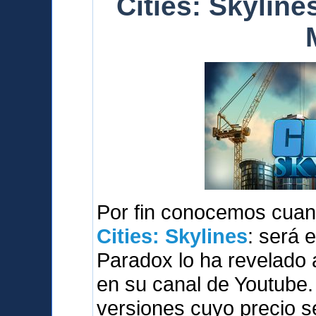
Cities: Skylines
Por fin conocemos cuan
Cities: Skylines
: será 
Paradox lo ha revelado 
en su canal de Youtube.
versiones cuyo precio s