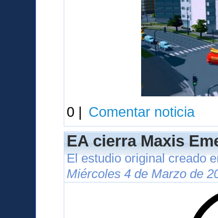
0 |
Comentar noticia
EA cierra Maxis Eme
El estudio original creado 
Miércoles 4 de Marzo de 2