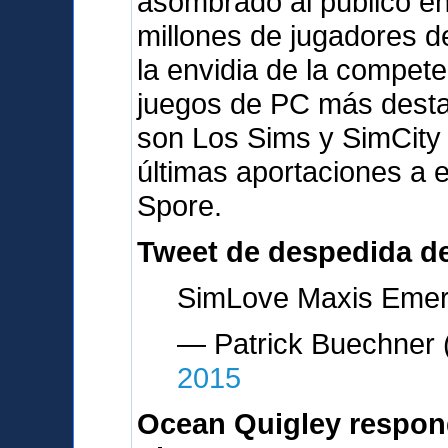
asombrado al público en
millones de jugadores d
la envidia de la compete
juegos de PC más desta
son Los Sims y SimCity
últimas aportaciones a 
Spore.
Tweet de despedida d
SimLove Maxis Emery
— Patrick Buechne
2015
Ocean Quigley respon