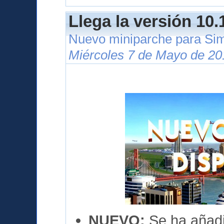
Llega la versión 10.
Nuevo miniparche para Si
Miércoles 7 de Mayo de 20
NUEVO:
Se ha añadi