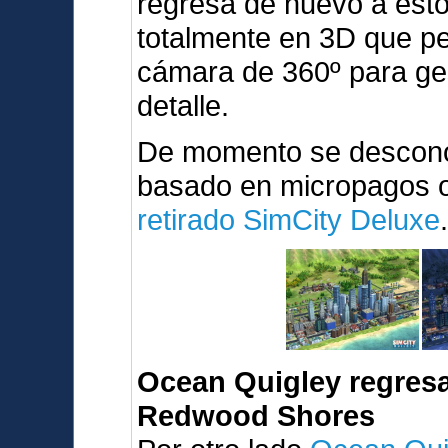
regresa de nuevo a est
totalmente en 3D que pe
cámara de 360º para ges
detalle.
De momento se desconoc
basado en micropagos o 
retirado SimCity Deluxe
Ocean Quigley regresa
Redwood Shores