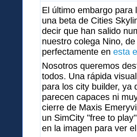
El último embargo para
una beta de Cities Skyli
decir que han salido n
nuestro colega Nino, d
perfectamente en
esta 
Nosotros queremos dest
todos. Una rápida visua
para los city builder, y
parecen capaces ni muy 
cierre de Maxis Emeryvi
un SimCity "free to play
en la imagen para ver el