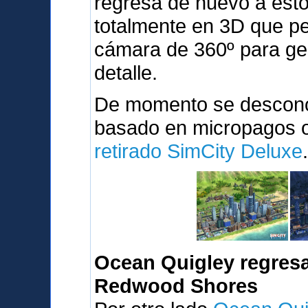
regresa de nuevo a est
totalmente en 3D que pe
cámara de 360º para ges
detalle.
De momento se desconoc
basado en micropagos o 
retirado SimCity Deluxe
Ocean Quigley regresa
Redwood Shores