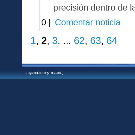
precisión dentro de l
0 |
Comentar noticia
1
,
2
,
3
, ...
62
,
63
,
64