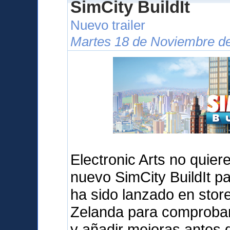
SimCity BuildIt
Nuevo trailer
Martes 18 de Noviembre de
Electronic Arts no quier
nuevo SimCity BuildIt pa
ha sido lanzado en sto
Zelanda para comprobar 
y añadir mejoras antes d