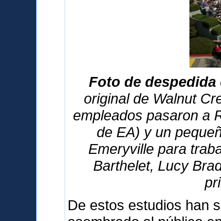
Foto de despedida 
original de Walnut Cre
empleados pasaron a R
de EA) y un pequeñ
Emeryville para traba
Barthelet, Lucy Bra
pr
De estos estudios han s