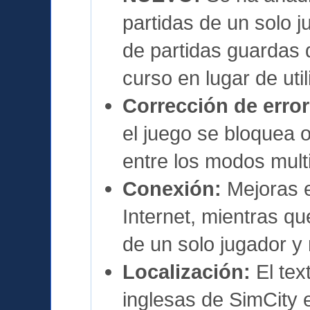
partidas de un solo j
de partidas guardas 
curso en lugar de util
Corrección de error
el juego se bloquea
entre los modos multi
Conexión:
Mejoras e
Internet, mientras q
de un solo jugador y 
Localización:
El tex
inglesas de SimCity 