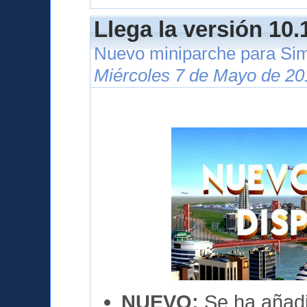
Llega la versión 10.
Nuevo miniparche para Si
Miércoles 7 de Mayo de 20
NUEVO:
Se ha añadi