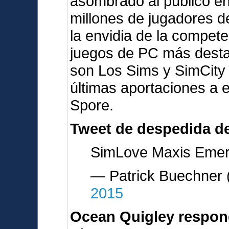
asombrado al público en
millones de jugadores d
la envidia de la compete
juegos de PC más desta
son Los Sims y SimCity
últimas aportaciones a 
Spore.
Tweet de despedida d
SimLove Maxis Emery
— Patrick Buechne
2015
Ocean Quigley respon