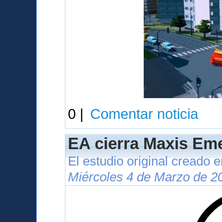
0 |
Comentar noticia
EA cierra Maxis Eme
El estudio original creado 
Miércoles 4 de Marzo de 2