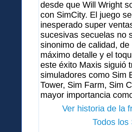
desde que Will Wright s
con SimCity. El juego s
inesperado super venta
sucesivas secuelas no s
sinonimo de calidad, de 
máximo detalle y el toq
este éxito Maxis siguió 
simuladores como Sim E
Tower, Sim Farm, Sim Co
mayor importancia como
Ver historia de la 
Todos los 