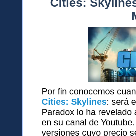
Cities: Skylines
Por fin conocemos cuan
Cities: Skylines
: será 
Paradox lo ha revelado 
en su canal de Youtube.
versiones cuyo precio s