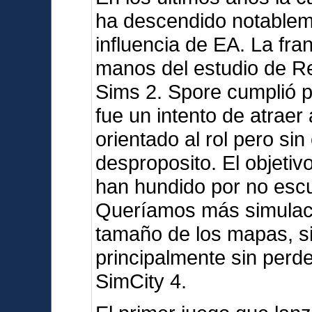
ha descendido notableme
influencia de EA. La fra
manos del estudio de R
Sims 2. Spore cumplió 
fue un intento de atraer 
orientado al rol pero sin
desproposito. El objetiv
han hundido por no escu
Queríamos más simulació
tamaño de los mapas, sin
principalmente sin perd
SimCity 4.