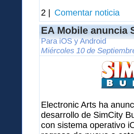
2 |
Comentar noticia
EA Mobile anuncia S
Para iOS y Android
Miércoles 10 de Septiembr
Electronic Arts ha anunc
desarrollo de SimCity Bu
con sistema operativo iO