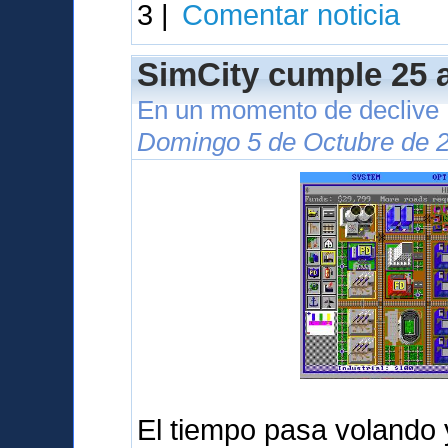
3 |
Comentar noticia
SimCity cumple 25 
En un momento de declive
Domingo 5 de Octubre de 2
El tiempo pasa volando