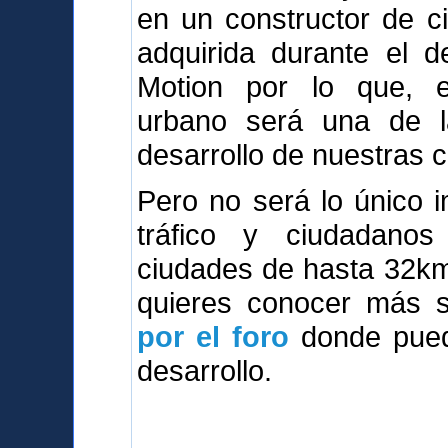
en un constructor de c
adquirida durante el d
Motion por lo que, e
urbano será una de l
desarrollo de nuestras 
Pero no será lo único i
tráfico y ciudadanos 
ciudades de hasta 32km2,
quieres conocer más so
por el foro
donde puede
desarrollo.