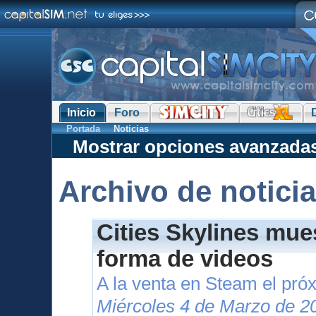
Inicio
Foro
Portada
Noticias
Mostrar opciones avanzada
Archivo de notici
Cities Skylines mue
forma de videos
A la venta en Steam el pr
Miércoles 4 de Marzo de 2