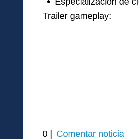
Especialización de c
Trailer gameplay:
0 |
Comentar noticia