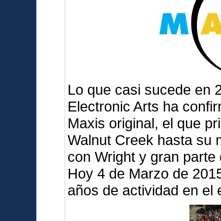
Lo que casi sucede en 
Electronic Arts ha confi
Maxis original, el que p
Walnut Creek hasta su 
con Wright y gran parte
Hoy 4 de Marzo de 2015 
años de actividad en el 