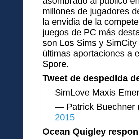
asombrado al público en
millones de jugadores d
la envidia de la compete
juegos de PC más desta
son Los Sims y SimCity
últimas aportaciones a 
Spore.
Tweet de despedida d
SimLove Maxis Emery
— Patrick Buechne
2015
Ocean Quigley respon