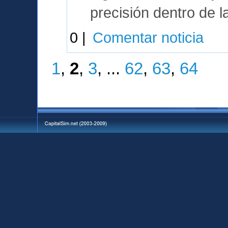
precisión dentro de l
0 |
Comentar noticia
1
,
2
,
3
, ...
62
,
63
,
64