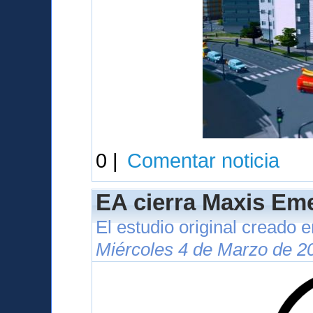
0 |
Comentar noticia
EA cierra Maxis Eme
El estudio original creado 
Miércoles 4 de Marzo de 2