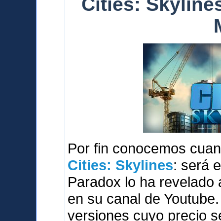
Cities: Skylines
Por fin conocemos cuan
Cities: Skylines
: será 
Paradox lo ha revelado 
en su canal de Youtube.
versiones cuyo precio s