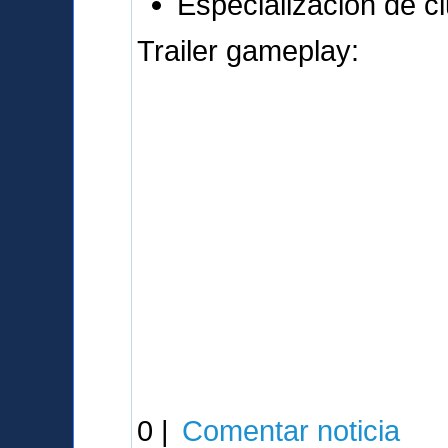
Especialización de c
Trailer gameplay:
0 |
Comentar noticia