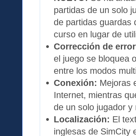
partidas de un solo j
de partidas guardas 
curso en lugar de util
Corrección de error
el juego se bloquea
entre los modos multi
Conexión:
Mejoras e
Internet, mientras q
de un solo jugador y 
Localización:
El tex
inglesas de SimCity 