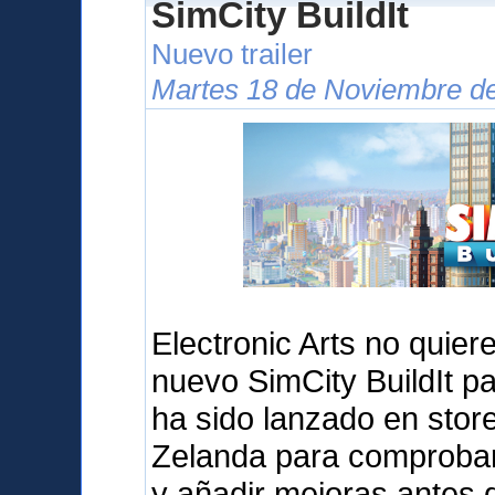
SimCity BuildIt
Nuevo trailer
Martes 18 de Noviembre de
Electronic Arts no quier
nuevo SimCity BuildIt pa
ha sido lanzado en sto
Zelanda para comprobar 
y añadir mejoras antes d