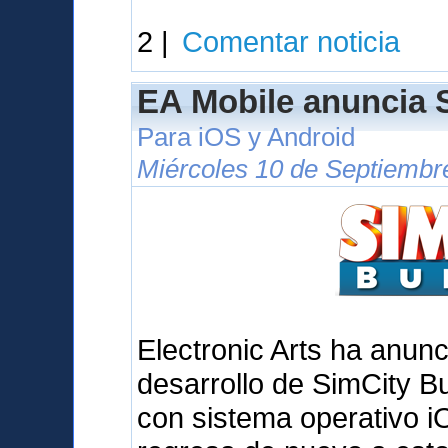
2 |
Comentar noticia
EA Mobile anuncia S
Para iOS y Android
Miércoles 10 de Septiembr
Electronic Arts ha anunc
desarrollo de SimCity Bu
con sistema operativo iO