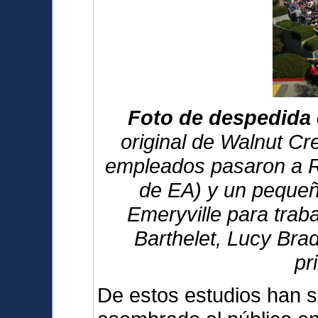
Foto de despedida 
original de Walnut Cre
empleados pasaron a R
de EA) y un pequeñ
Emeryville para traba
Barthelet, Lucy Bra
pr
De estos estudios han s