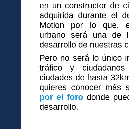
en un constructor de c
adquirida durante el d
Motion por lo que, e
urbano será una de l
desarrollo de nuestras 
Pero no será lo único i
tráfico y ciudadanos 
ciudades de hasta 32km2,
quieres conocer más so
por el foro
donde puede
desarrollo.