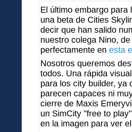
El último embargo para
una beta de Cities Skyli
decir que han salido n
nuestro colega Nino, d
perfectamente en
esta 
Nosotros queremos dest
todos. Una rápida visua
para los city builder, y
parecen capaces ni muy 
cierre de Maxis Emeryvi
un SimCity "free to play
en la imagen para ver el