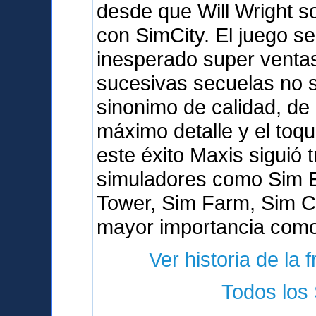
desde que Will Wright s
con SimCity. El juego s
inesperado super venta
sucesivas secuelas no s
sinonimo de calidad, de 
máximo detalle y el toq
este éxito Maxis siguió 
simuladores como Sim E
Tower, Sim Farm, Sim Co
mayor importancia como
Ver historia de la 
Todos los 