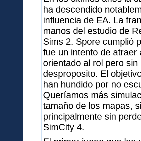
ha descendido notableme
influencia de EA. La fra
manos del estudio de R
Sims 2. Spore cumplió 
fue un intento de atraer 
orientado al rol pero sin
desproposito. El objetiv
han hundido por no escu
Queríamos más simulació
tamaño de los mapas, sin
principalmente sin perd
SimCity 4.