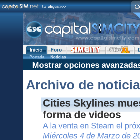
Inicio
Foro
Portada
Noticias
Mostrar opciones avanzada
Archivo de notici
Cities Skylines mue
forma de videos
A la venta en Steam el pr
Miércoles 4 de Marzo de 2