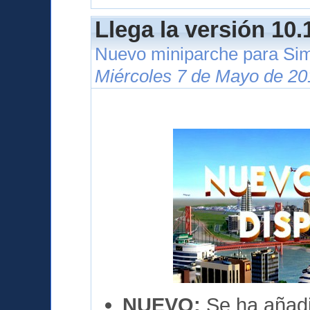
Llega la versión 10.
Nuevo miniparche para Si
Miércoles 7 de Mayo de 20
NUEVO:
Se ha añadi