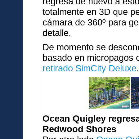
regresa de nuevo a est
totalmente en 3D que pe
cámara de 360º para ges
detalle.
De momento se desconoc
basado en micropagos o 
retirado SimCity Deluxe
Ocean Quigley regresa
Redwood Shores