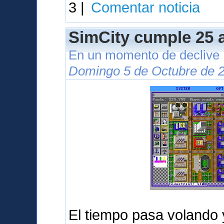
3 |
Comentar noticia
SimCity cumple 25 
En un momento de declive
Domingo 5 de Octubre de 2
El tiempo pasa volando