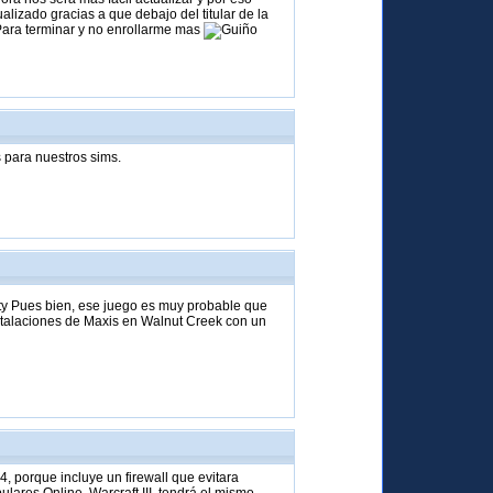
izado gracias a que debajo del titular de la
Para terminar y no enrollarme mas
s para nuestros sims.
ty Pues bien, ese juego es muy probable que
nstalaciones de Maxis en Walnut Creek con un
, porque incluye un firewall que evitara