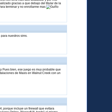
izado gracias a que debajo del titular de la
Para terminar y no enrollarme mas
s para nuestros sims.
ty Pues bien, ese juego es muy probable que
nstalaciones de Maxis en Walnut Creek con un
, porque incluye un firewall que evitara