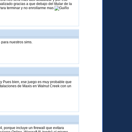
izado gracias a que debajo del titular de la
Para terminar y no enrollarme mas
s para nuestros sims.
ty Pues bien, ese juego es muy probable que
nstalaciones de Maxis en Walnut Creek con un
, porque incluye un firewall que evitara