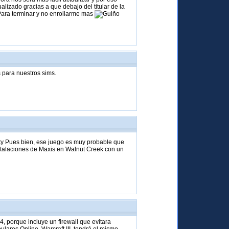
izado gracias a que debajo del titular de la
Para terminar y no enrollarme mas
s para nuestros sims.
ty Pues bien, ese juego es muy probable que
nstalaciones de Maxis en Walnut Creek con un
, porque incluye un firewall que evitara