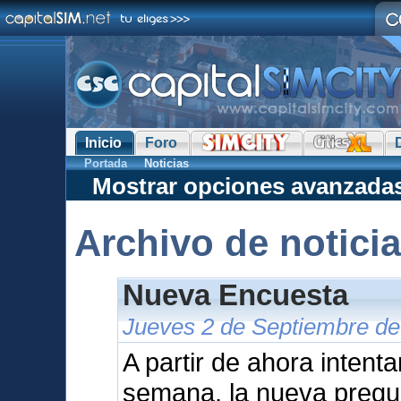
Inicio
Foro
Portada
Noticias
Mostrar opciones avanzada
Archivo de notici
Nueva Encuesta
Jueves 2 de Septiembre de
A partir de ahora intent
semana, la nueva pregu