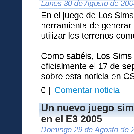
Lunes 30 de Agosto de 200
En el juego de Los Sims 
herramienta de generar 
utilizar los terrenos co
Como sabéis, Los Sims 
oficialmente el 17 de se
sobre esta noticia en C
0 |
Comentar noticia
Un nuevo juego sim
en el E3 2005
Domingo 29 de Agosto de 2