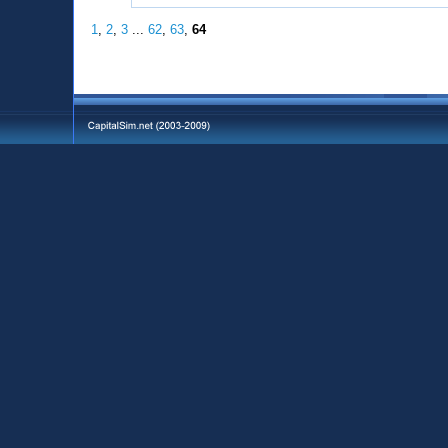
1
,
2
,
3
...
62
,
63
,
64