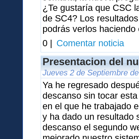
¿Te gustaría que CSC l
de SC4? Los resultados 
podrás verlos haciendo 
0 |
Comentar noticia
Presentacion del nu
Jueves 2 de Septiembre de
Ya he regresado despu
descanso sin tocar est
en el que he trabajado 
y ha dado un resultado s
descanso el segundo we
mejorado nuestro sistem