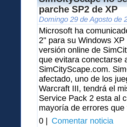
parche SP2 de XP
Domingo 29 de Agosto de 2
Microsoft ha comunicad
2" para su Windows XP 
versión online de SimCit
que evitara conectarse 
SimCityScape.com. SimCi
afectado, uno de los ju
Warcraft III, tendrá el 
Service Pack 2 esta al c
mayoría de errores que
0 |
Comentar noticia