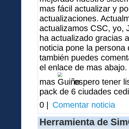
mas fácil actualizar y p
actualizaciones. Actua
actualizamos CSC, yo, 
ha actualizado gracias a 
noticia pone la person
también puedes comentar
el enlace de mas abajo.
mas
espero tener li
pack de 6 ciudades ced
0 |
Comentar noticia
Herramienta de Sim