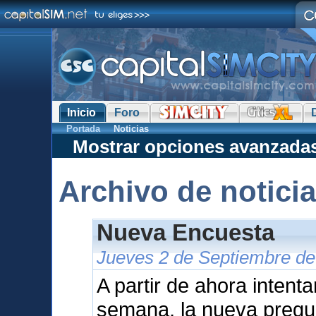
Inicio
Foro
Portada
Noticias
Mostrar opciones avanzada
Archivo de notici
Nueva Encuesta
Jueves 2 de Septiembre de
A partir de ahora intent
semana, la nueva pregu