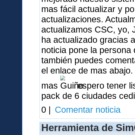
mas fácil actualizar y p
actualizaciones. Actua
actualizamos CSC, yo, 
ha actualizado gracias a 
noticia pone la person
también puedes comentar
el enlace de mas abajo.
mas
espero tener li
pack de 6 ciudades ced
0 |
Comentar noticia
Herramienta de Sim