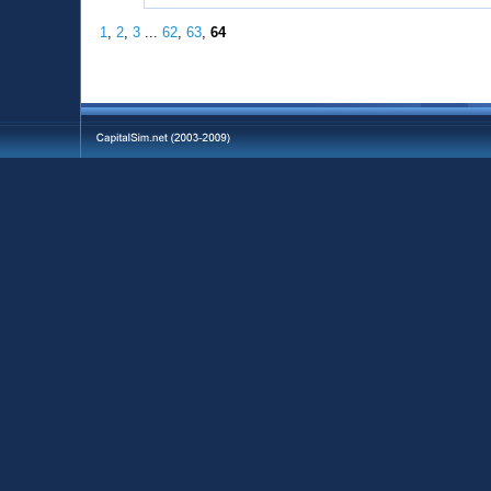
1
,
2
,
3
...
62
,
63
,
64