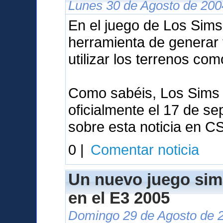
Lunes 30 de Agosto de 200
En el juego de Los Sims 
herramienta de generar 
utilizar los terrenos co
Como sabéis, Los Sims 
oficialmente el 17 de se
sobre esta noticia en C
0 |
Comentar noticia
Un nuevo juego sim
en el E3 2005
Domingo 29 de Agosto de 2