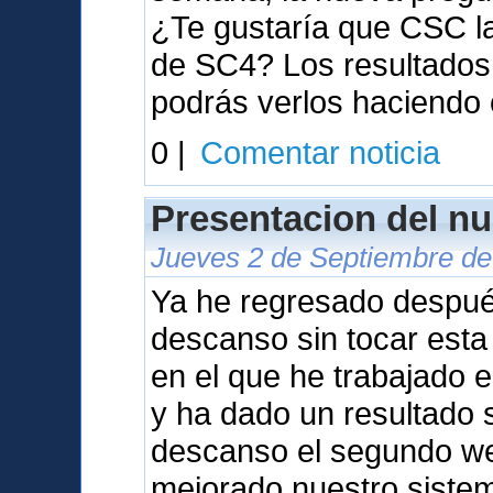
¿Te gustaría que CSC l
de SC4? Los resultados 
podrás verlos haciendo 
0 |
Comentar noticia
Presentacion del nu
Jueves 2 de Septiembre de
Ya he regresado despu
descanso sin tocar est
en el que he trabajado 
y ha dado un resultado s
descanso el segundo we
mejorado nuestro sistem