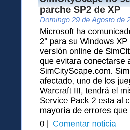
parche SP2 de XP
Domingo 29 de Agosto de 2
Microsoft ha comunicad
2" para su Windows XP 
versión online de SimCit
que evitara conectarse 
SimCityScape.com. SimCi
afectado, uno de los ju
Warcraft III, tendrá el 
Service Pack 2 esta al c
mayoría de errores que
0 |
Comentar noticia