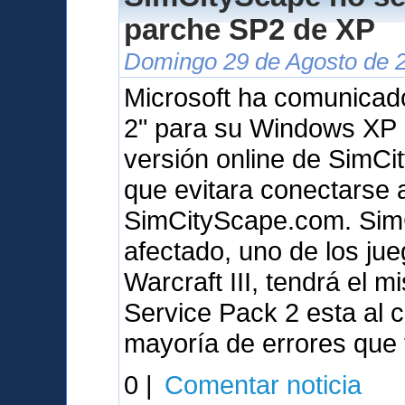
parche SP2 de XP
Domingo 29 de Agosto de 2
Microsoft ha comunicad
2" para su Windows XP 
versión online de SimCit
que evitara conectarse 
SimCityScape.com. SimCi
afectado, uno de los ju
Warcraft III, tendrá el 
Service Pack 2 esta al c
mayoría de errores que
0 |
Comentar noticia