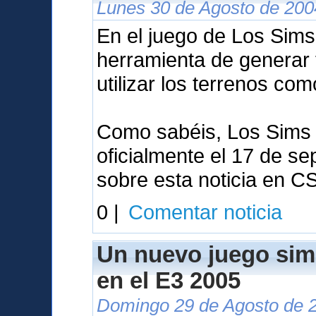
Lunes 30 de Agosto de 200
En el juego de Los Sims 
herramienta de generar 
utilizar los terrenos co
Como sabéis, Los Sims 
oficialmente el 17 de se
sobre esta noticia en C
0 |
Comentar noticia
Un nuevo juego sim
en el E3 2005
Domingo 29 de Agosto de 2