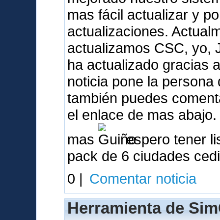
mas fácil actualizar y p
actualizaciones. Actua
actualizamos CSC, yo, 
ha actualizado gracias a 
noticia pone la person
también puedes comentar
el enlace de mas abajo.
mas
espero tener li
pack de 6 ciudades ced
0 |
Comentar noticia
Herramienta de Sim