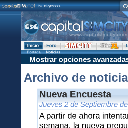
Inicio
Foro
Portada
Noticias
Mostrar opciones avanzada
Archivo de notici
Nueva Encuesta
Jueves 2 de Septiembre de
A partir de ahora intent
semana, la nueva pregu