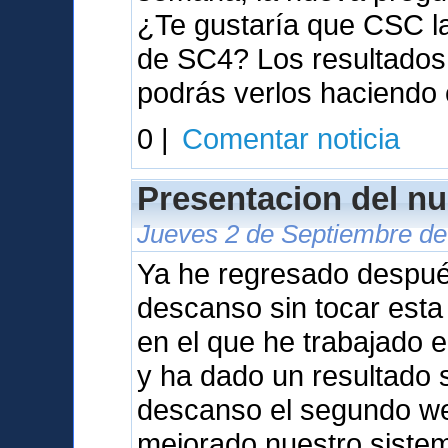
¿Te gustaría que CSC l
de SC4? Los resultados 
podrás verlos haciendo 
0 |
Comentar noticia
Presentacion del nu
Jueves 2 de Septiembre de
Ya he regresado despu
descanso sin tocar est
en el que he trabajado 
y ha dado un resultado s
descanso el segundo we
mejorado nuestro sistem