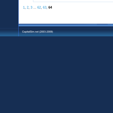
1
,
2
,
3
...
62
,
63
,
64