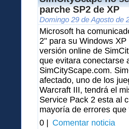
parche SP2 de XP
Domingo 29 de Agosto de 2
Microsoft ha comunicad
2" para su Windows XP 
versión online de SimCit
que evitara conectarse 
SimCityScape.com. SimCi
afectado, uno de los ju
Warcraft III, tendrá el 
Service Pack 2 esta al c
mayoría de errores que
0 |
Comentar noticia