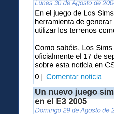
Lunes 30 de Agosto de 200
En el juego de Los Sims 
herramienta de generar 
utilizar los terrenos co
Como sabéis, Los Sims 
oficialmente el 17 de se
sobre esta noticia en C
0 |
Comentar noticia
Un nuevo juego sim
en el E3 2005
Domingo 29 de Agosto de 2