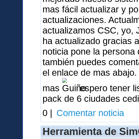
mas fácil actualizar y p
actualizaciones. Actua
actualizamos CSC, yo, 
ha actualizado gracias a 
noticia pone la person
también puedes comentar
el enlace de mas abajo.
mas
espero tener li
pack de 6 ciudades ced
0 |
Comentar noticia
Herramienta de Sim