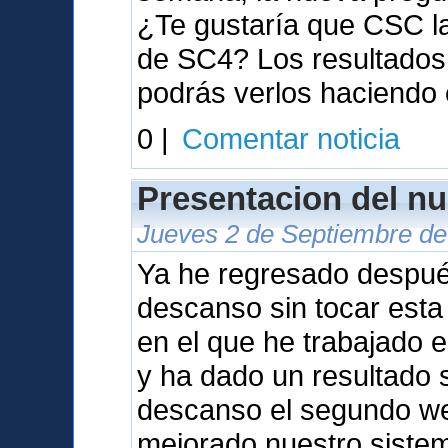
¿Te gustaría que CSC l
de SC4? Los resultados 
podrás verlos haciendo 
0 |
Comentar noticia
Presentacion del nu
Jueves 2 de Septiembre de
Ya he regresado despu
descanso sin tocar est
en el que he trabajado 
y ha dado un resultado s
descanso el segundo we
mejorado nuestro sistem