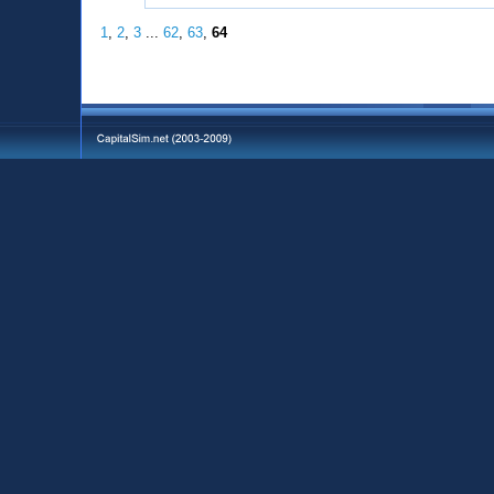
1
,
2
,
3
...
62
,
63
,
64