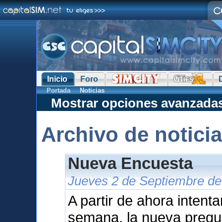
Inicio
Foro
Portada
Noticias
Mostrar opciones avanzada
Archivo de notici
Nueva Encuesta
Jueves 2 de Septiembre de
A partir de ahora intent
semana, la nueva pregu