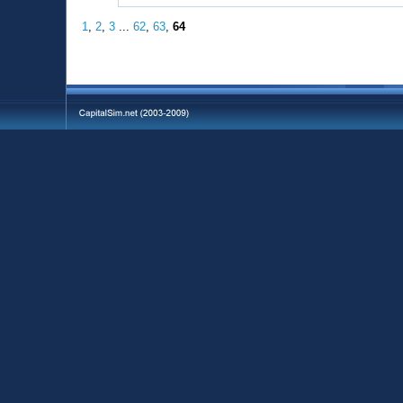
1
,
2
,
3
...
62
,
63
,
64