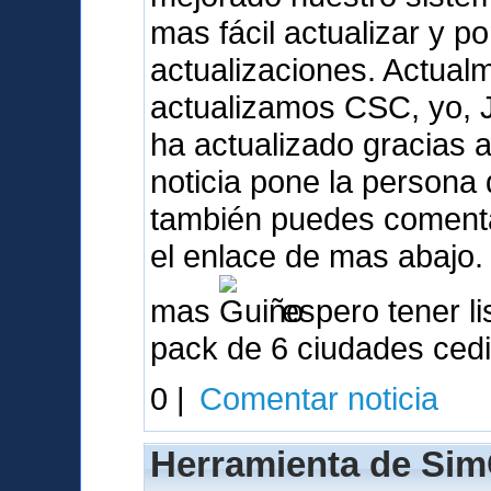
mas fácil actualizar y p
actualizaciones. Actua
actualizamos CSC, yo, 
ha actualizado gracias a 
noticia pone la person
también puedes comentar
el enlace de mas abajo.
mas
espero tener li
pack de 6 ciudades ced
0 |
Comentar noticia
Herramienta de Sim