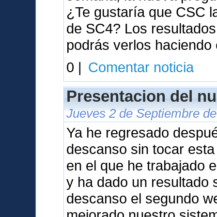
¿Te gustaría que CSC l
de SC4? Los resultados 
podrás verlos haciendo 
0 |
Comentar noticia
Presentacion del nu
Jueves 2 de Septiembre de
Ya he regresado despu
descanso sin tocar est
en el que he trabajado 
y ha dado un resultado s
descanso el segundo we
mejorado nuestro sistem