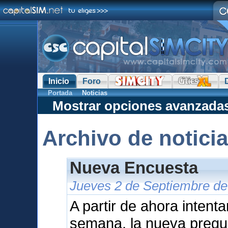
Inicio
Foro
Portada
Noticias
Mostrar opciones avanzada
Archivo de notici
Nueva Encuesta
Jueves 2 de Septiembre de
A partir de ahora intent
semana, la nueva pregu