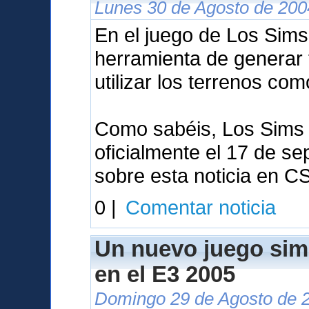
Lunes 30 de Agosto de 200
En el juego de Los Sims 
herramienta de generar 
utilizar los terrenos co
Como sabéis, Los Sims 
oficialmente el 17 de se
sobre esta noticia en C
0 |
Comentar noticia
Un nuevo juego sim
en el E3 2005
Domingo 29 de Agosto de 2