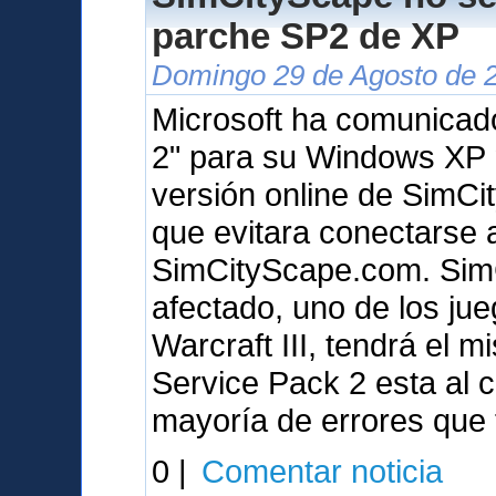
parche SP2 de XP
Domingo 29 de Agosto de 2
Microsoft ha comunicad
2" para su Windows XP 
versión online de SimCit
que evitara conectarse 
SimCityScape.com. SimCi
afectado, uno de los ju
Warcraft III, tendrá el 
Service Pack 2 esta al c
mayoría de errores que
0 |
Comentar noticia