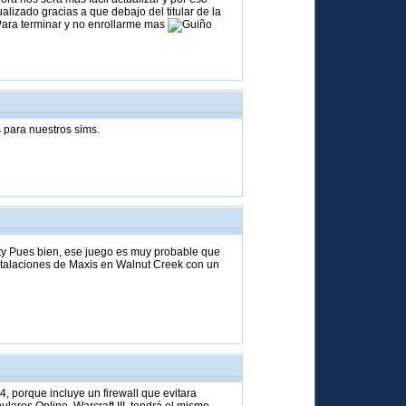
izado gracias a que debajo del titular de la
Para terminar y no enrollarme mas
s para nuestros sims.
ty Pues bien, ese juego es muy probable que
nstalaciones de Maxis en Walnut Creek con un
, porque incluye un firewall que evitara