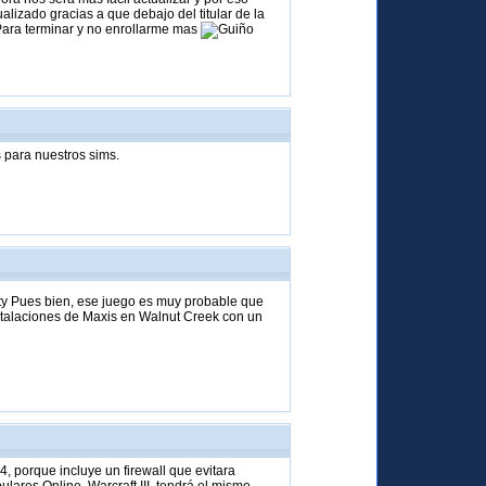
izado gracias a que debajo del titular de la
Para terminar y no enrollarme mas
s para nuestros sims.
ty Pues bien, ese juego es muy probable que
nstalaciones de Maxis en Walnut Creek con un
, porque incluye un firewall que evitara