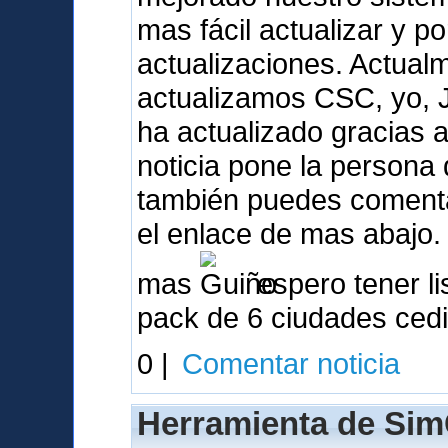
mas fácil actualizar y p
actualizaciones. Actua
actualizamos CSC, yo, 
ha actualizado gracias a 
noticia pone la person
también puedes comentar
el enlace de mas abajo.
mas
espero tener li
pack de 6 ciudades ced
0 |
Comentar noticia
Herramienta de Sim