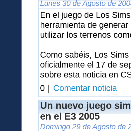
Lunes 30 de Agosto de 200
En el juego de Los Sims 
herramienta de generar 
utilizar los terrenos co
Como sabéis, Los Sims 
oficialmente el 17 de se
sobre esta noticia en C
0 |
Comentar noticia
Un nuevo juego sim
en el E3 2005
Domingo 29 de Agosto de 2