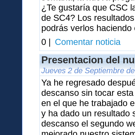
¿Te gustaría que CSC l
de SC4? Los resultados 
podrás verlos haciendo 
0 |
Comentar noticia
Presentacion del nu
Jueves 2 de Septiembre de
Ya he regresado despu
descanso sin tocar est
en el que he trabajado 
y ha dado un resultado s
descanso el segundo we
mejorado nuestro sistem