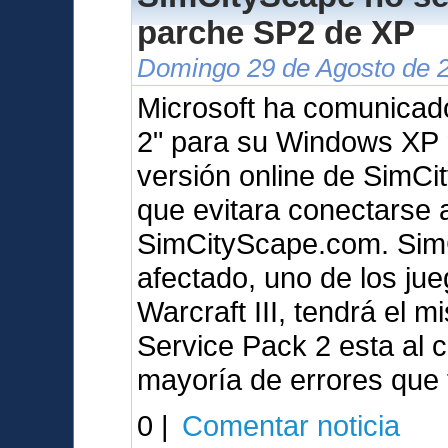
parche SP2 de XP
Domingo 29 de Agosto de 2
Microsoft ha comunicad
2" para su Windows XP 
versión online de SimCit
que evitara conectarse 
SimCityScape.com. SimCi
afectado, uno de los ju
Warcraft III, tendrá el 
Service Pack 2 esta al c
mayoría de errores que
0 |
Comentar noticia