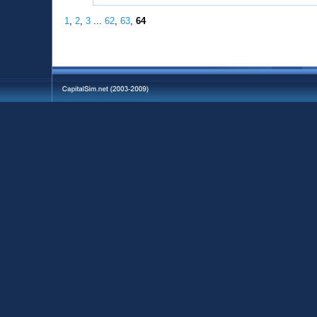
1
,
2
,
3
...
62
,
63
,
64