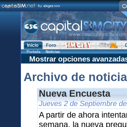
Inicio
Foro
Portada
Noticias
Mostrar opciones avanzada
Archivo de notici
Nueva Encuesta
Jueves 2 de Septiembre de
A partir de ahora intent
semana, la nueva pregu