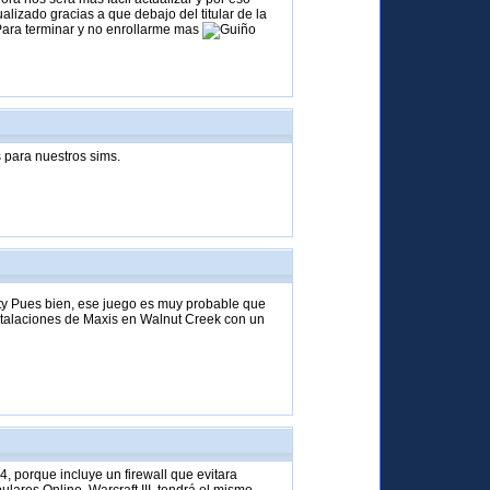
izado gracias a que debajo del titular de la
Para terminar y no enrollarme mas
s para nuestros sims.
ty Pues bien, ese juego es muy probable que
nstalaciones de Maxis en Walnut Creek con un
, porque incluye un firewall que evitara