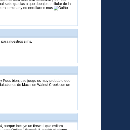
izado gracias a que debajo del titular de la
Para terminar y no enrollarme mas
s para nuestros sims.
ty Pues bien, ese juego es muy probable que
nstalaciones de Maxis en Walnut Creek con un
, porque incluye un firewall que evitara