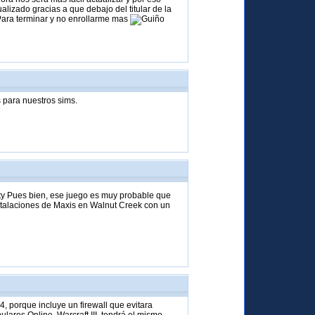
izado gracias a que debajo del titular de la
Para terminar y no enrollarme mas
s para nuestros sims.
ty Pues bien, ese juego es muy probable que
nstalaciones de Maxis en Walnut Creek con un
, porque incluye un firewall que evitara