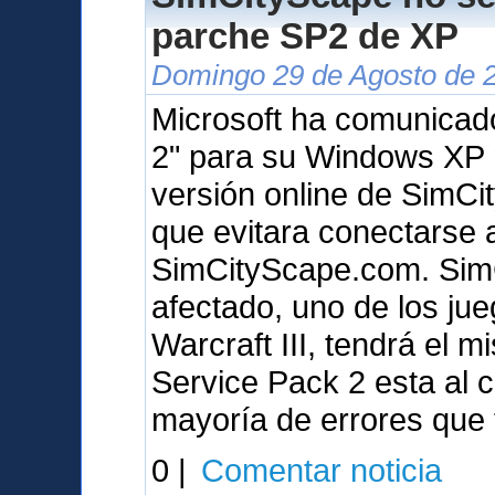
parche SP2 de XP
Domingo 29 de Agosto de 2
Microsoft ha comunicad
2" para su Windows XP 
versión online de SimCit
que evitara conectarse 
SimCityScape.com. SimCi
afectado, uno de los ju
Warcraft III, tendrá el 
Service Pack 2 esta al c
mayoría de errores que
0 |
Comentar noticia