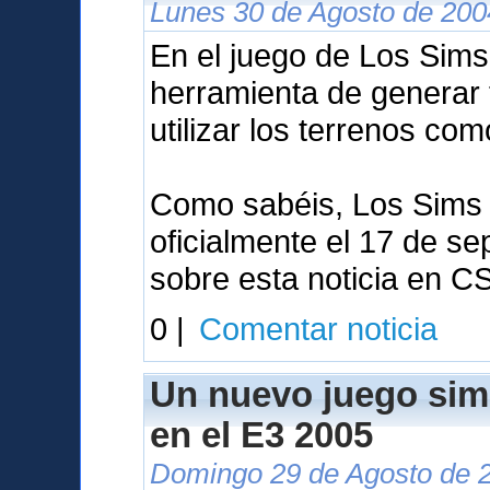
Lunes 30 de Agosto de 200
En el juego de Los Sims 
herramienta de generar 
utilizar los terrenos co
Como sabéis, Los Sims 
oficialmente el 17 de se
sobre esta noticia en C
0 |
Comentar noticia
Un nuevo juego sim
en el E3 2005
Domingo 29 de Agosto de 2