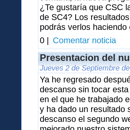
¿Te gustaría que CSC l
de SC4? Los resultados 
podrás verlos haciendo 
0 |
Comentar noticia
Presentacion del nu
Jueves 2 de Septiembre de
Ya he regresado despu
descanso sin tocar est
en el que he trabajado 
y ha dado un resultado s
descanso el segundo we
mejorado nuestro sistem