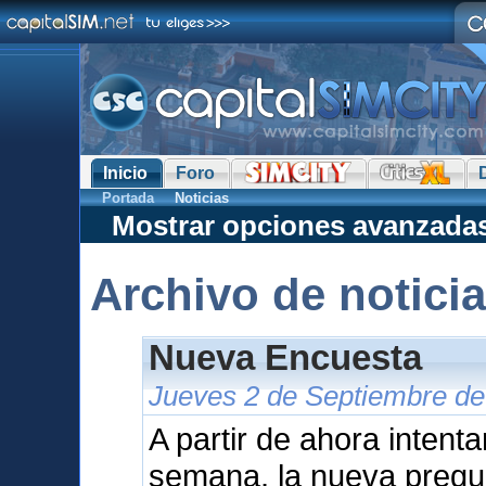
Inicio
Foro
Portada
Noticias
Mostrar opciones avanzada
Archivo de notici
Nueva Encuesta
Jueves 2 de Septiembre de
A partir de ahora intent
semana, la nueva pregu