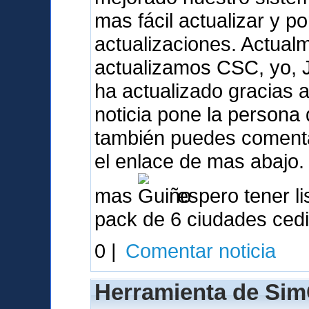
mas fácil actualizar y p
actualizaciones. Actua
actualizamos CSC, yo, 
ha actualizado gracias a 
noticia pone la person
también puedes comentar
el enlace de mas abajo.
mas
espero tener li
pack de 6 ciudades ced
0 |
Comentar noticia
Herramienta de Sim