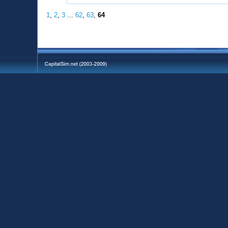
1
,
2
,
3
...
62
,
63
,
64