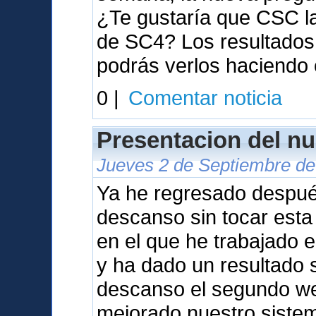
¿Te gustaría que CSC l
de SC4? Los resultados 
podrás verlos haciendo 
0 |
Comentar noticia
Presentacion del nu
Jueves 2 de Septiembre de
Ya he regresado despu
descanso sin tocar est
en el que he trabajado 
y ha dado un resultado s
descanso el segundo we
mejorado nuestro sistem