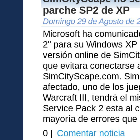
parche SP2 de XP
Domingo 29 de Agosto de 2
Microsoft ha comunicad
2" para su Windows XP 
versión online de SimCit
que evitara conectarse 
SimCityScape.com. SimCi
afectado, uno de los ju
Warcraft III, tendrá el 
Service Pack 2 esta al c
mayoría de errores que
0 |
Comentar noticia