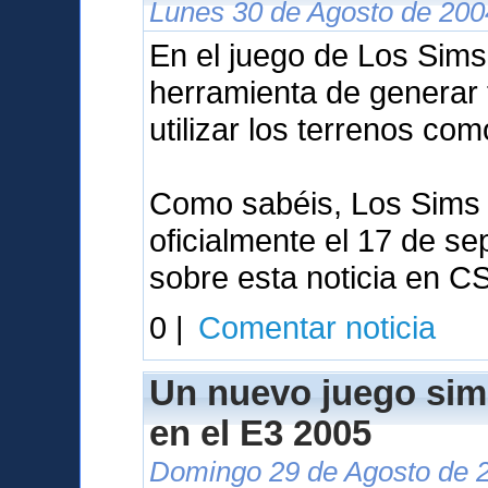
Lunes 30 de Agosto de 200
En el juego de Los Sims 
herramienta de generar 
utilizar los terrenos co
Como sabéis, Los Sims 
oficialmente el 17 de se
sobre esta noticia en C
0 |
Comentar noticia
Un nuevo juego sim
en el E3 2005
Domingo 29 de Agosto de 2