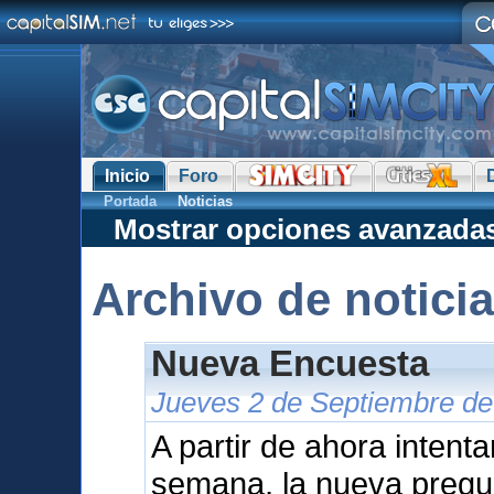
Inicio
Foro
Portada
Noticias
Mostrar opciones avanzada
Archivo de notici
Nueva Encuesta
Jueves 2 de Septiembre de
A partir de ahora intent
semana, la nueva pregu