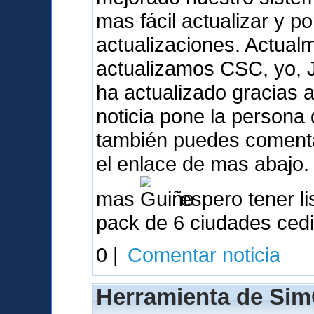
mas fácil actualizar y p
actualizaciones. Actua
actualizamos CSC, yo, 
ha actualizado gracias a 
noticia pone la person
también puedes comentar
el enlace de mas abajo.
mas
espero tener li
pack de 6 ciudades ced
0 |
Comentar noticia
Herramienta de Sim