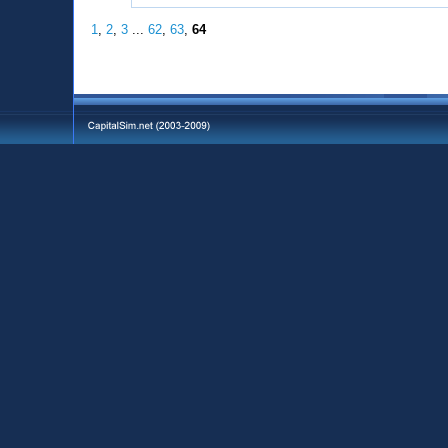
1
,
2
,
3
...
62
,
63
,
64