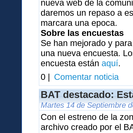
nueva web de la comunid
daremos un repaso a es
marcara una epoca.
Sobre las encuestas
Se han mejorado y para
una nueva encuesta. Los
encuesta están
aquí
.
0 |
Comentar noticia
BAT destacado: Est
Martes 14 de Septiembre d
Con el estreno de la zo
archivo creado por el B