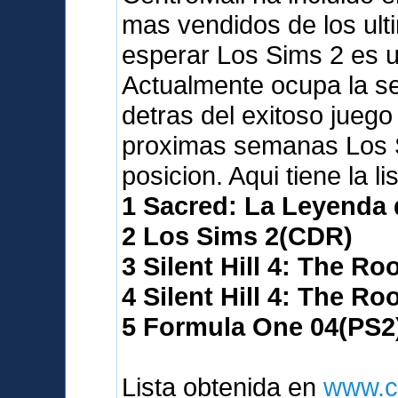
mas vendidos de los ult
esperar Los Sims 2 es 
Actualmente ocupa la seg
detras del exitoso juego
proximas semanas Los S
posicion. Aqui tiene la l
1 Sacred: La Leyenda
2 Los Sims 2(CDR)
3 Silent Hill 4: The R
4 Silent Hill 4: The R
5 Formula One 04(PS2
Lista obtenida en
www.c