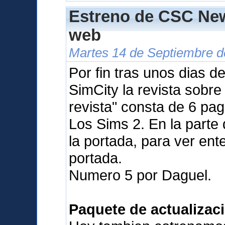
Estreno de CSC New
web
Martes 14 de Septiembre d
Por fin tras unos dias d
SimCity la revista sobr
revista" consta de 6 pa
Los Sims 2. En la parte
la portada, para ver ente
portada.
Numero 5 por Daguel.
Paquete de actualizaci