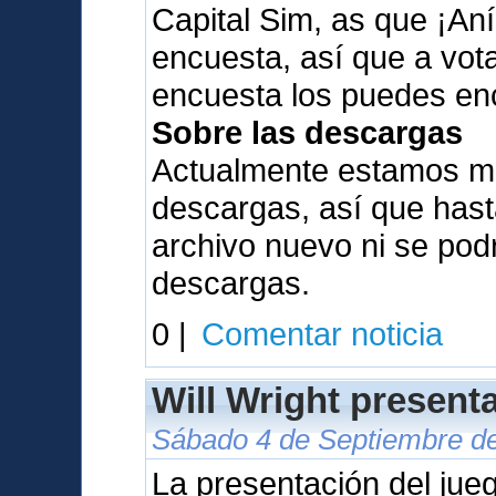
Capital Sim, as que ¡Aní
encuesta, así que a vota
encuesta los puedes en
Sobre las descargas
Actualmente estamos me
descargas, así que has
archivo nuevo ni se pod
descargas.
0 |
Comentar noticia
Will Wright present
Sábado 4 de Septiembre de
La presentación del jue