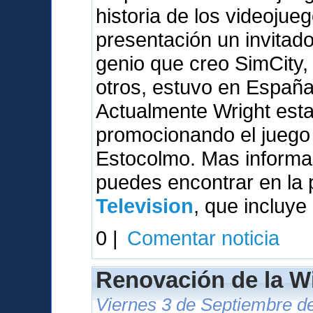
historia de los videojue
presentación un invitado 
genio que creo SimCity,
otros, estuvo en España
Actualmente Wright esta
promocionando el juego 
Estocolmo. Mas informac
puedes encontrar en la
Television
, que incluye
0 |
Comentar noticia
Renovación de la W
Viernes 3 de Septiembre de