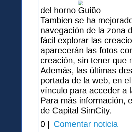
del horno
.
Tambien se ha mejorado
navegación de la zona 
fácil explorar las crea
aparecerán las fotos co
creación, sin tener que
Además, las últimas de
portada de la web, en e
vínculo para acceder a 
Para más información, e
de Capital SimCity.
0 |
Comentar noticia