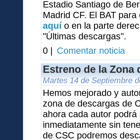
Estadio Santiago de Be
Madrid CF. El BAT para 
aquí
o en la parte derec
"Últimas descargas".
0 |
Comentar noticia
Estreno de la Zona
Martes 14 de Septiembre de
Hemos mejorado y auto
zona de descargas de Ca
ahora cada autor podrá 
inmediatamente sin tene
de CSC podremos desca