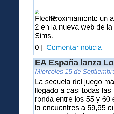
Proximamente un ana
2 en la nueva web de l
Sims.
0 |
Comentar noticia
EA España lanza Lo
Miércoles 15 de Septiembr
La secuela del juego m
llegado a casi todas las
ronda entre los 55 y 60
lo encuentres a 59,95 e