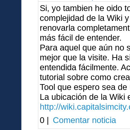
Si, yo tambien he oido 
complejidad de la Wiki 
renovarla completament
más fácil de entender.
Para aquel que aún no s
mejor que la visite. Ha 
entendida fácilmente. A
tutorial sobre como crea
Tool que espero sea de u
La ubicación de la Wiki
http://wiki.capitalsimcit
0 |
Comentar noticia