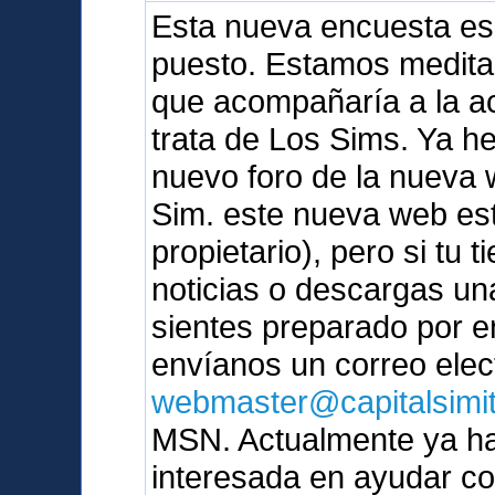
Esta nueva encuesta es
puesto. Estamos medita
que acompañaría a la ac
trata de Los Sims. Ya 
nuevo foro de la nueva 
Sim. este nueva web est
propietario), pero si tu t
noticias o descargas un
sientes preparado por e
envíanos un correo elec
webmaster@capitalsimi
MSN. Actualmente ya ha
interesada en ayudar c