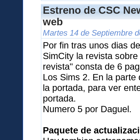
Estreno de CSC New
web
Martes 14 de Septiembre d
Por fin tras unos dias d
SimCity la revista sobr
revista" consta de 6 pa
Los Sims 2. En la parte
la portada, para ver ente
portada.
Numero 5 por Daguel.
Paquete de actualizaci