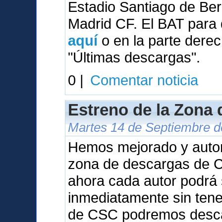
Estadio Santiago de Be
Madrid CF. El BAT para 
aquí
o en la parte derec
"Últimas descargas".
0 |
Comentar noticia
Estreno de la Zona
Martes 14 de Septiembre de
Hemos mejorado y auto
zona de descargas de Ca
ahora cada autor podrá 
inmediatamente sin tene
de CSC podremos desca