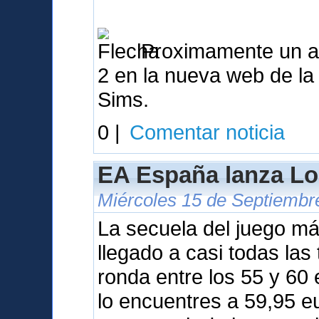
Proximamente un ana
2 en la nueva web de l
Sims.
0 |
Comentar noticia
EA España lanza Lo
Miércoles 15 de Septiembr
La secuela del juego m
llegado a casi todas las
ronda entre los 55 y 60
lo encuentres a 59,95 e