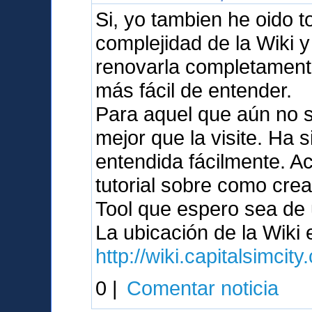
Si, yo tambien he oido 
complejidad de la Wiki 
renovarla completament
más fácil de entender.
Para aquel que aún no s
mejor que la visite. Ha 
entendida fácilmente. A
tutorial sobre como crea
Tool que espero sea de u
La ubicación de la Wiki
http://wiki.capitalsimcit
0 |
Comentar noticia