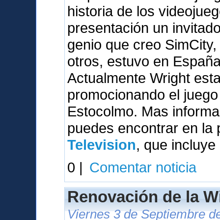
historia de los videojue
presentación un invitado 
genio que creo SimCity,
otros, estuvo en España
Actualmente Wright esta
promocionando el juego 
Estocolmo. Mas informac
puedes encontrar en la
Television
, que incluye
0 |
Comentar noticia
Renovación de la W
Viernes 3 de Septiembre de