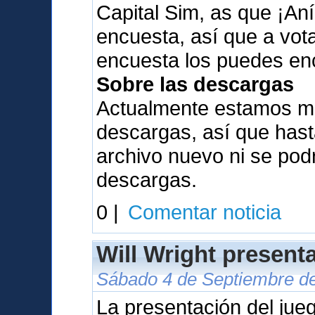
Capital Sim, as que ¡Aní
encuesta, así que a vota
encuesta los puedes en
Sobre las descargas
Actualmente estamos me
descargas, así que has
archivo nuevo ni se pod
descargas.
0 |
Comentar noticia
Will Wright present
Sábado 4 de Septiembre de
La presentación del jue