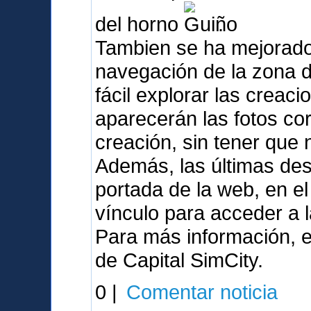
del horno
.
Tambien se ha mejorado
navegación de la zona 
fácil explorar las crea
aparecerán las fotos co
creación, sin tener que
Además, las últimas de
portada de la web, en e
vínculo para acceder a 
Para más información, e
de Capital SimCity.
0 |
Comentar noticia