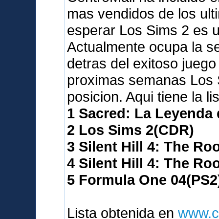
mas vendidos de los ult
esperar Los Sims 2 es 
Actualmente ocupa la seg
detras del exitoso juego
proximas semanas Los S
posicion. Aqui tiene la l
1 Sacred: La Leyenda
2 Los Sims 2(CDR)
3 Silent Hill 4: The R
4 Silent Hill 4: The R
5 Formula One 04(PS2
Lista obtenida en
www.c