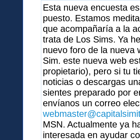
Esta nueva encuesta es
puesto. Estamos medita
que acompañaría a la ac
trata de Los Sims. Ya 
nuevo foro de la nueva 
Sim. este nueva web est
propietario), pero si tu t
noticias o descargas un
sientes preparado por e
envíanos un correo elec
webmaster@capitalsimi
MSN. Actualmente ya ha
interesada en ayudar c