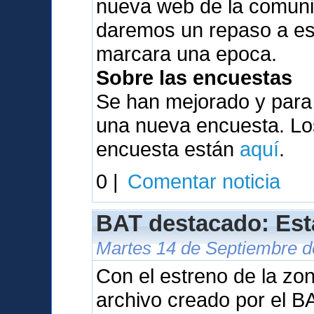
nueva web de la comunid
daremos un repaso a es
marcara una epoca.
Sobre las encuestas
Se han mejorado y para
una nueva encuesta. Los
encuesta están
aquí
.
0 |
Comentar noticia
BAT destacado: Est
Martes 14 de Septiembre d
Con el estreno de la zo
archivo creado por el B