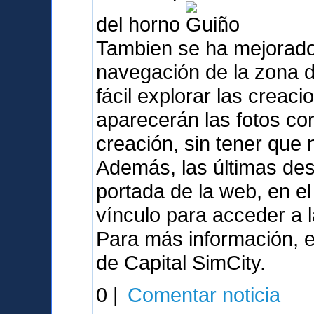
del horno
.
Tambien se ha mejorado
navegación de la zona 
fácil explorar las crea
aparecerán las fotos co
creación, sin tener que
Además, las últimas de
portada de la web, en e
vínculo para acceder a 
Para más información, e
de Capital SimCity.
0 |
Comentar noticia