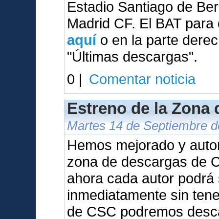
Estadio Santiago de Be
Madrid CF. El BAT para 
aquí
o en la parte derec
"Últimas descargas".
0 |
Comentar noticia
Estreno de la Zona
Martes 14 de Septiembre de
Hemos mejorado y auto
zona de descargas de Ca
ahora cada autor podrá 
inmediatamente sin tene
de CSC podremos desca