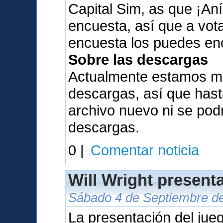
Capital Sim, as que ¡Aní
encuesta, así que a vota
encuesta los puedes en
Sobre las descargas
Actualmente estamos me
descargas, así que has
archivo nuevo ni se pod
descargas.
0 |
Comentar noticia
Will Wright present
Sábado 4 de Septiembre de
La presentación del jue