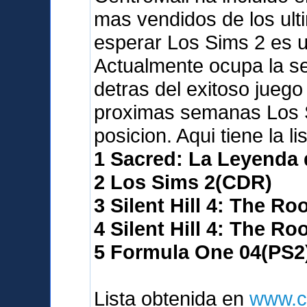
mas vendidos de los ult
esperar Los Sims 2 es 
Actualmente ocupa la seg
detras del exitoso juego
proximas semanas Los S
posicion. Aqui tiene la l
1 Sacred: La Leyenda
2 Los Sims 2(CDR)
3 Silent Hill 4: The R
4 Silent Hill 4: The R
5 Formula One 04(PS2
Lista obtenida en
www.c