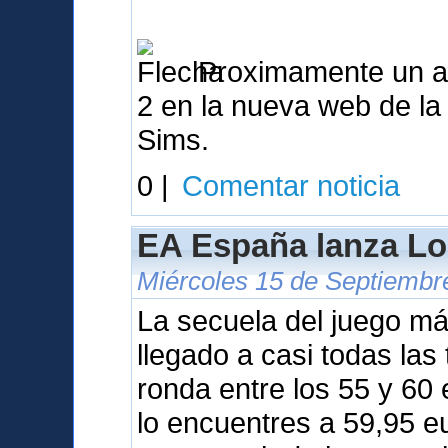
Proximamente un ana
2 en la nueva web de l
Sims.
0 |
Comentar noticia
EA España lanza Lo
Miércoles 15 de Septiembr
La secuela del juego m
llegado a casi todas las
ronda entre los 55 y 60
lo encuentres a 59,95 e