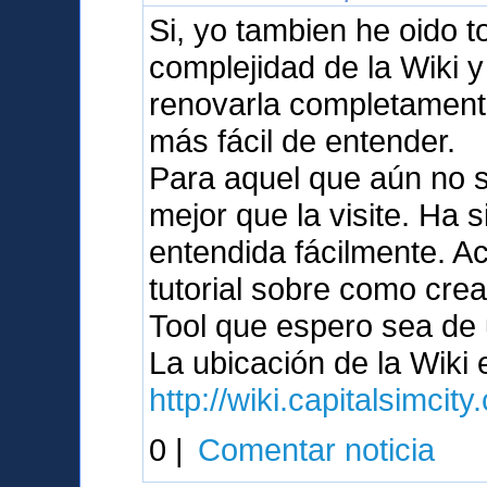
Si, yo tambien he oido 
complejidad de la Wiki 
renovarla completament
más fácil de entender.
Para aquel que aún no s
mejor que la visite. Ha 
entendida fácilmente. A
tutorial sobre como crea
Tool que espero sea de u
La ubicación de la Wiki
http://wiki.capitalsimcit
0 |
Comentar noticia