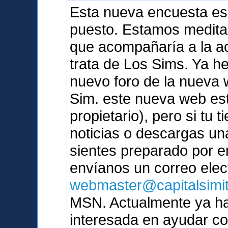
Esta nueva encuesta es
puesto. Estamos medita
que acompañaría a la ac
trata de Los Sims. Ya 
nuevo foro de la nueva 
Sim. este nueva web est
propietario), pero si tu t
noticias o descargas un
sientes preparado por e
envíanos un correo elec
webmaster@capitalsimi
MSN. Actualmente ya ha
interesada en ayudar c