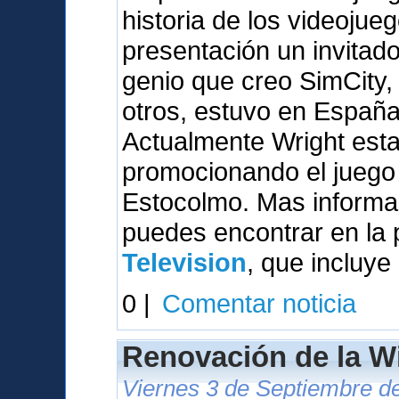
historia de los videojue
presentación un invitado 
genio que creo SimCity,
otros, estuvo en España
Actualmente Wright esta
promocionando el juego 
Estocolmo. Mas informac
puedes encontrar en la
Television
, que incluye
0 |
Comentar noticia
Renovación de la W
Viernes 3 de Septiembre de