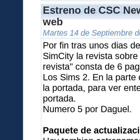
Estreno de CSC New
web
Martes 14 de Septiembre d
Por fin tras unos dias d
SimCity la revista sobr
revista" consta de 6 pa
Los Sims 2. En la parte
la portada, para ver ente
portada.
Numero 5 por Daguel.
Paquete de actualizaci