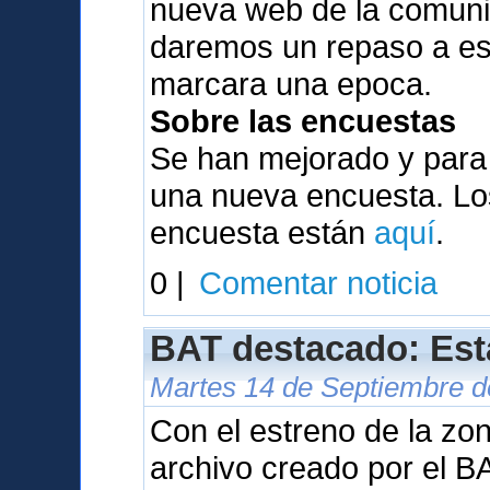
nueva web de la comunid
daremos un repaso a es
marcara una epoca.
Sobre las encuestas
Se han mejorado y para
una nueva encuesta. Los
encuesta están
aquí
.
0 |
Comentar noticia
BAT destacado: Est
Martes 14 de Septiembre d
Con el estreno de la zo
archivo creado por el B