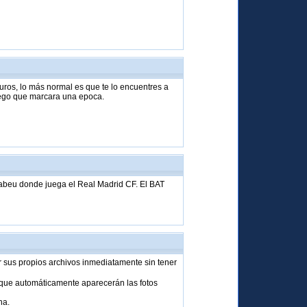
uros, lo más normal es que te lo encuentres a
uego que marcara una epoca.
nabeu donde juega el Real Madrid CF. El BAT
 sus propios archivos inmediatamente sin tener
 que automáticamente aparecerán las fotos
na.