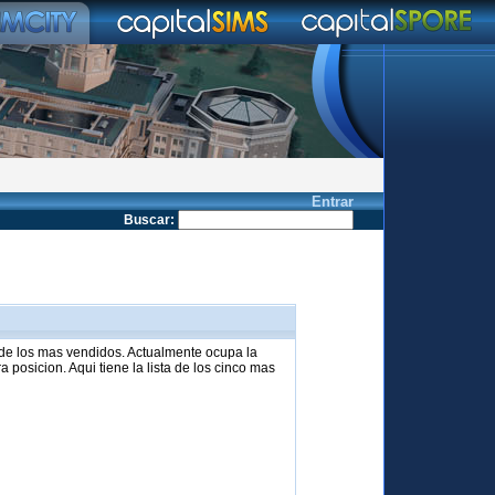
Entrar
Buscar
:
 de los mas vendidos. Actualmente ocupa la
 posicion. Aqui tiene la lista de los cinco mas