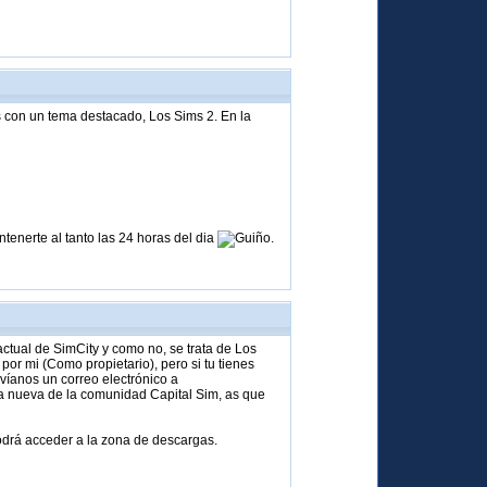
as con un tema destacado, Los Sims 2. En la
tenerte al tanto las 24 horas del dia
.
tual de SimCity y como no, se trata de Los
r mi (Como propietario), pero si tu tienes
víanos un correo electrónico a
a nueva de la comunidad Capital Sim, as que
drá acceder a la zona de descargas.