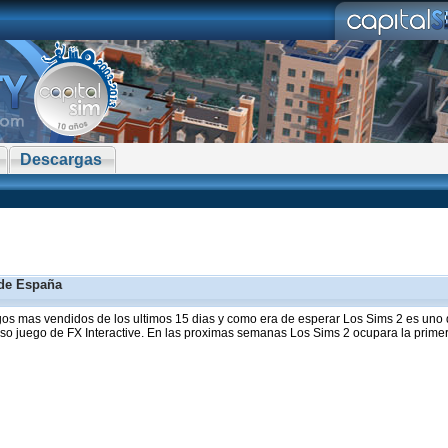
Descargas
 de España
uegos mas vendidos de los ultimos 15 dias y como era de esperar Los Sims 2 es uno
toso juego de FX Interactive. En las proximas semanas Los Sims 2 ocupara la primera