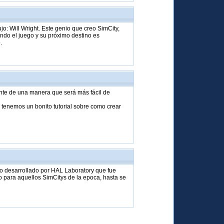
jo: Will Wright. Este genio que creo SimCity,
ndo el juego y su próximo destino es
.
ente de una manera que será más fácil de
 tenemos un bonito tutorial sobre como crear
go desarrollado por HAL Laboratory que fue
 para aquellos SimCitys de la epoca, hasta se