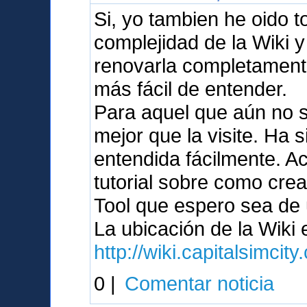
Si, yo tambien he oido 
complejidad de la Wiki 
renovarla completament
más fácil de entender.
Para aquel que aún no s
mejor que la visite. Ha 
entendida fácilmente. A
tutorial sobre como crea
Tool que espero sea de u
La ubicación de la Wiki
http://wiki.capitalsimcit
0 |
Comentar noticia