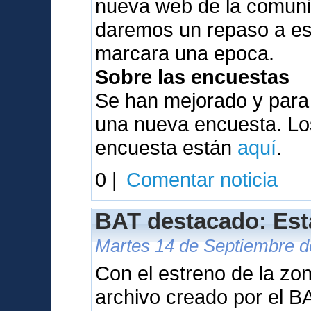
nueva web de la comunid
daremos un repaso a es
marcara una epoca.
Sobre las encuestas
Se han mejorado y para
una nueva encuesta. Los
encuesta están
aquí
.
0 |
Comentar noticia
BAT destacado: Est
Martes 14 de Septiembre d
Con el estreno de la zo
archivo creado por el B