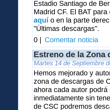
Estadio Santiago de Be
Madrid CF. El BAT para 
aquí
o en la parte derec
"Últimas descargas".
0 |
Comentar noticia
Estreno de la Zona
Martes 14 de Septiembre de
Hemos mejorado y auto
zona de descargas de Ca
ahora cada autor podrá 
inmediatamente sin tene
de CSC podremos desca