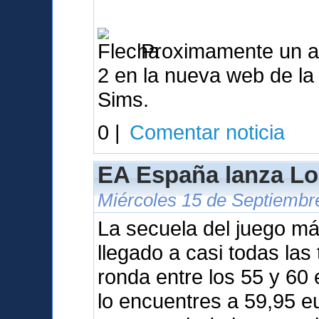
Proximamente un ana
2 en la nueva web de l
Sims.
0 |
Comentar noticia
EA España lanza Lo
Miércoles 15 de Septiembr
La secuela del juego m
llegado a casi todas las
ronda entre los 55 y 60
lo encuentres a 59,95 e