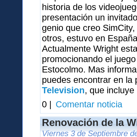
historia de los videojue
presentación un invitado 
genio que creo SimCity,
otros, estuvo en España
Actualmente Wright esta
promocionando el juego 
Estocolmo. Mas informac
puedes encontrar en la
Television
, que incluye
0 |
Comentar noticia
Renovación de la W
Viernes 3 de Septiembre de