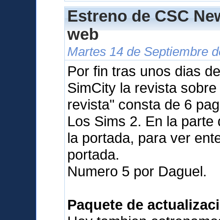
Estreno de CSC New
web
Martes 14 de Septiembre d
Por fin tras unos dias d
SimCity la revista sobr
revista" consta de 6 pa
Los Sims 2. En la parte
la portada, para ver ente
portada.
Numero 5 por Daguel.
Paquete de actualizaci