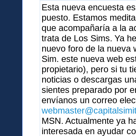
Esta nueva encuesta es
puesto. Estamos medita
que acompañaría a la ac
trata de Los Sims. Ya 
nuevo foro de la nueva 
Sim. este nueva web est
propietario), pero si tu t
noticias o descargas un
sientes preparado por e
envíanos un correo elec
webmaster@capitalsimi
MSN. Actualmente ya ha
interesada en ayudar c