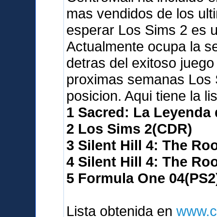
mas vendidos de los ult
esperar Los Sims 2 es 
Actualmente ocupa la seg
detras del exitoso juego
proximas semanas Los S
posicion. Aqui tiene la l
1 Sacred: La Leyenda
2 Los Sims 2(CDR)
3 Silent Hill 4: The R
4 Silent Hill 4: The R
5 Formula One 04(PS2
Lista obtenida en
www.c