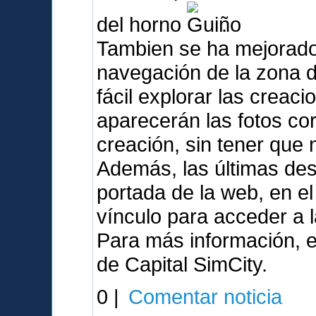
del horno
.
Tambien se ha mejorado
navegación de la zona 
fácil explorar las crea
aparecerán las fotos co
creación, sin tener que
Además, las últimas de
portada de la web, en e
vínculo para acceder a 
Para más información, e
de Capital SimCity.
0 |
Comentar noticia