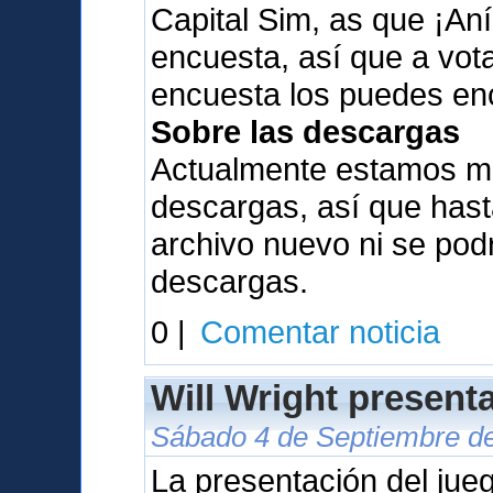
Capital Sim, as que ¡Aní
encuesta, así que a vota
encuesta los puedes en
Sobre las descargas
Actualmente estamos me
descargas, así que has
archivo nuevo ni se pod
descargas.
0 |
Comentar noticia
Will Wright present
Sábado 4 de Septiembre de
La presentación del jue