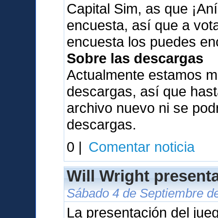
Capital Sim, as que ¡Aní
encuesta, así que a vota
encuesta los puedes en
Sobre las descargas
Actualmente estamos me
descargas, así que has
archivo nuevo ni se pod
descargas.
0 |
Comentar noticia
Will Wright present
Sábado 4 de Septiembre de
La presentación del jue