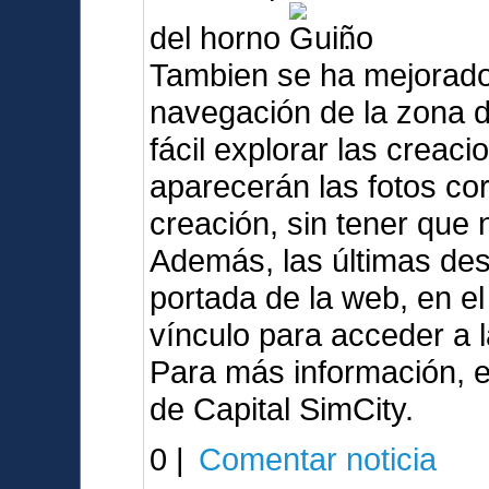
del horno
.
Tambien se ha mejorado
navegación de la zona 
fácil explorar las crea
aparecerán las fotos co
creación, sin tener que
Además, las últimas de
portada de la web, en e
vínculo para acceder a 
Para más información, e
de Capital SimCity.
0 |
Comentar noticia