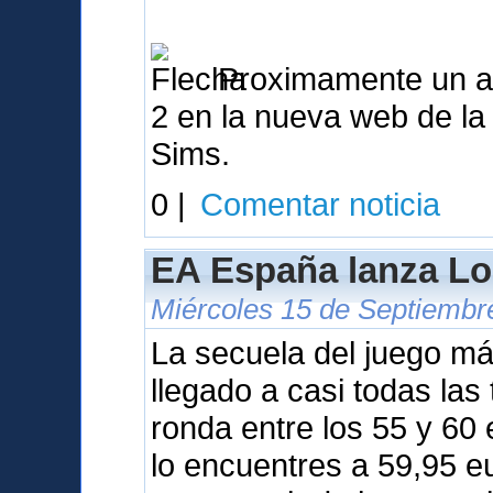
Proximamente un ana
2 en la nueva web de l
Sims.
0 |
Comentar noticia
EA España lanza Lo
Miércoles 15 de Septiembr
La secuela del juego m
llegado a casi todas las
ronda entre los 55 y 60
lo encuentres a 59,95 e