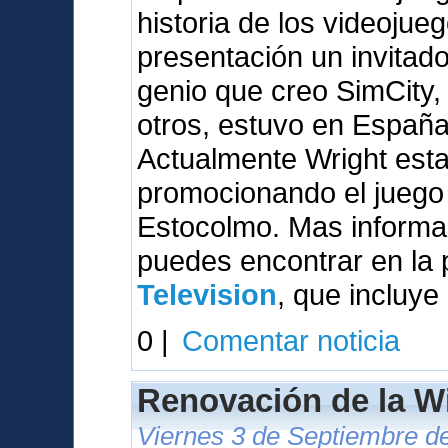
historia de los videojue
presentación un invitado 
genio que creo SimCity,
otros, estuvo en España
Actualmente Wright esta
promocionando el juego 
Estocolmo. Mas informac
puedes encontrar en la
Television
, que incluye
0 |
Comentar noticia
Renovación de la W
Viernes 3 de Septiembre de