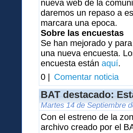
nueva web de la comunid
daremos un repaso a es
marcara una epoca.
Sobre las encuestas
Se han mejorado y para
una nueva encuesta. Los
encuesta están
aquí
.
0 |
Comentar noticia
BAT destacado: Est
Martes 14 de Septiembre d
Con el estreno de la zo
archivo creado por el B