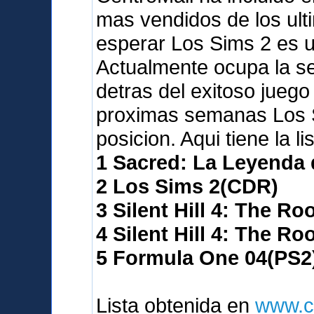
mas vendidos de los ult
esperar Los Sims 2 es 
Actualmente ocupa la seg
detras del exitoso juego
proximas semanas Los S
posicion. Aqui tiene la l
1 Sacred: La Leyenda
2 Los Sims 2(CDR)
3 Silent Hill 4: The R
4 Silent Hill 4: The R
5 Formula One 04(PS2
Lista obtenida en
www.c