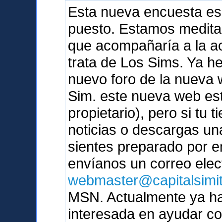
Esta nueva encuesta es
puesto. Estamos medita
que acompañaría a la ac
trata de Los Sims. Ya 
nuevo foro de la nueva 
Sim. este nueva web est
propietario), pero si tu t
noticias o descargas un
sientes preparado por e
envíanos un correo elec
webmaster@capitalsimi
MSN. Actualmente ya ha
interesada en ayudar c