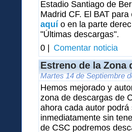
Estadio Santiago de Be
Madrid CF. El BAT para 
aquí
o en la parte derec
"Últimas descargas".
0 |
Comentar noticia
Estreno de la Zona
Martes 14 de Septiembre de
Hemos mejorado y auto
zona de descargas de Ca
ahora cada autor podrá 
inmediatamente sin tene
de CSC podremos desca