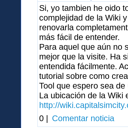
Si, yo tambien he oido 
complejidad de la Wiki 
renovarla completament
más fácil de entender.
Para aquel que aún no s
mejor que la visite. Ha 
entendida fácilmente. A
tutorial sobre como crea
Tool que espero sea de u
La ubicación de la Wiki
http://wiki.capitalsimcit
0 |
Comentar noticia