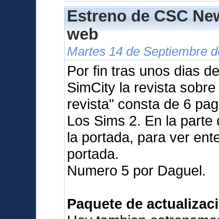
Estreno de CSC New
web
Martes 14 de Septiembre d
Por fin tras unos dias d
SimCity la revista sobr
revista" consta de 6 pa
Los Sims 2. En la parte
la portada, para ver ente
portada.
Numero 5 por Daguel.
Paquete de actualizaci