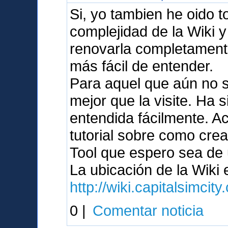
Si, yo tambien he oido 
complejidad de la Wiki 
renovarla completament
más fácil de entender.
Para aquel que aún no s
mejor que la visite. Ha 
entendida fácilmente. A
tutorial sobre como crea
Tool que espero sea de u
La ubicación de la Wiki
http://wiki.capitalsimcit
0 |
Comentar noticia