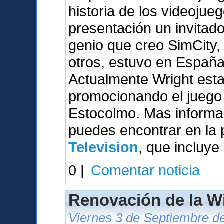
historia de los videojue
presentación un invitado 
genio que creo SimCity,
otros, estuvo en España
Actualmente Wright esta
promocionando el juego 
Estocolmo. Mas informac
puedes encontrar en la
Television
, que incluye
0 |
Comentar noticia
Renovación de la W
Viernes 3 de Septiembre de