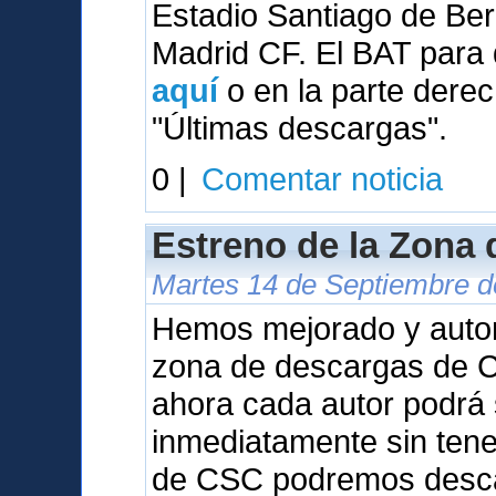
Estadio Santiago de Be
Madrid CF. El BAT para 
aquí
o en la parte derec
"Últimas descargas".
0 |
Comentar noticia
Estreno de la Zona
Martes 14 de Septiembre de
Hemos mejorado y auto
zona de descargas de Ca
ahora cada autor podrá 
inmediatamente sin tene
de CSC podremos desca