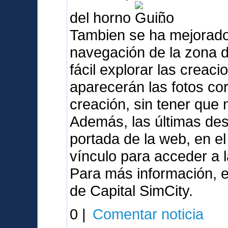
del horno
.
Tambien se ha mejorado
navegación de la zona 
fácil explorar las crea
aparecerán las fotos co
creación, sin tener que
Además, las últimas de
portada de la web, en e
vínculo para acceder a 
Para más información, e
de Capital SimCity.
0 |
Comentar noticia