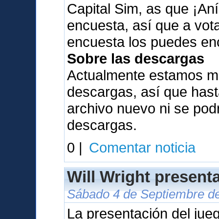
Capital Sim, as que ¡Aní
encuesta, así que a vota
encuesta los puedes en
Sobre las descargas
Actualmente estamos me
descargas, así que has
archivo nuevo ni se pod
descargas.
0 |
Comentar noticia
Will Wright present
Sábado 4 de Septiembre de
La presentación del jue