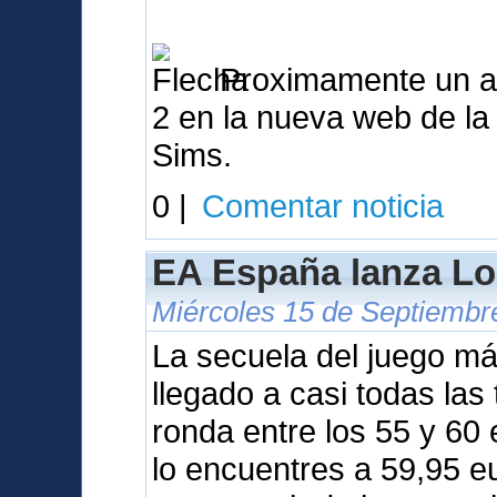
Proximamente un ana
2 en la nueva web de l
Sims.
0 |
Comentar noticia
EA España lanza Lo
Miércoles 15 de Septiembr
La secuela del juego m
llegado a casi todas las
ronda entre los 55 y 60
lo encuentres a 59,95 e