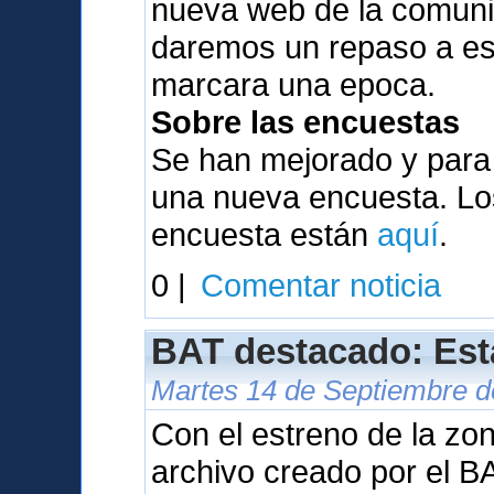
nueva web de la comunid
daremos un repaso a es
marcara una epoca.
Sobre las encuestas
Se han mejorado y para
una nueva encuesta. Los
encuesta están
aquí
.
0 |
Comentar noticia
BAT destacado: Est
Martes 14 de Septiembre d
Con el estreno de la zo
archivo creado por el B