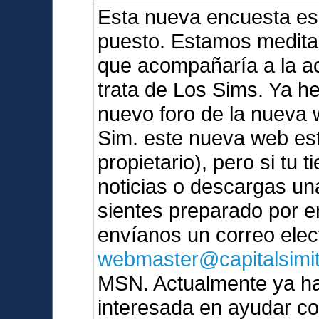
Esta nueva encuesta es
puesto. Estamos medita
que acompañaría a la ac
trata de Los Sims. Ya 
nuevo foro de la nueva 
Sim. este nueva web est
propietario), pero si tu t
noticias o descargas un
sientes preparado por e
envíanos un correo elec
webmaster@capitalsimi
MSN. Actualmente ya ha
interesada en ayudar c