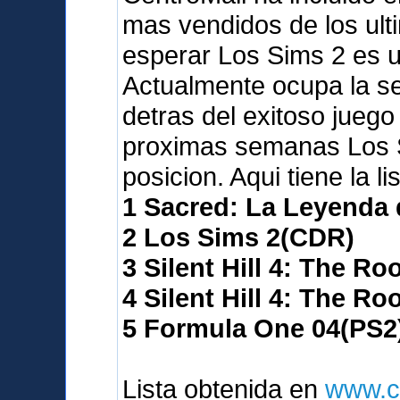
mas vendidos de los ult
esperar Los Sims 2 es 
Actualmente ocupa la seg
detras del exitoso juego
proximas semanas Los S
posicion. Aqui tiene la l
1 Sacred: La Leyenda
2 Los Sims 2(CDR)
3 Silent Hill 4: The R
4 Silent Hill 4: The R
5 Formula One 04(PS2
Lista obtenida en
www.c