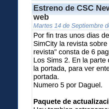
Estreno de CSC New
web
Martes 14 de Septiembre d
Por fin tras unos dias d
SimCity la revista sobr
revista" consta de 6 pa
Los Sims 2. En la parte
la portada, para ver ente
portada.
Numero 5 por Daguel.
Paquete de actualizaci