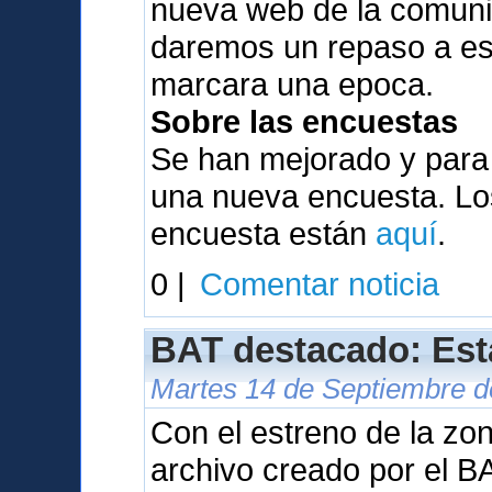
nueva web de la comunid
daremos un repaso a es
marcara una epoca.
Sobre las encuestas
Se han mejorado y para
una nueva encuesta. Los
encuesta están
aquí
.
0 |
Comentar noticia
BAT destacado: Est
Martes 14 de Septiembre d
Con el estreno de la zo
archivo creado por el B