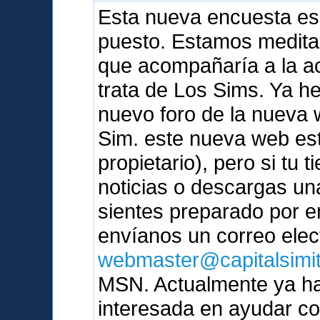
Esta nueva encuesta es
puesto. Estamos medita
que acompañaría a la ac
trata de Los Sims. Ya 
nuevo foro de la nueva 
Sim. este nueva web est
propietario), pero si tu t
noticias o descargas un
sientes preparado por e
envíanos un correo elec
webmaster@capitalsimi
MSN. Actualmente ya ha
interesada en ayudar c