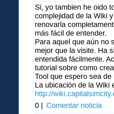
Si, yo tambien he oido 
complejidad de la Wiki 
renovarla completament
más fácil de entender.
Para aquel que aún no s
mejor que la visite. Ha 
entendida fácilmente. A
tutorial sobre como crea
Tool que espero sea de u
La ubicación de la Wiki
http://wiki.capitalsimcit
0 |
Comentar noticia