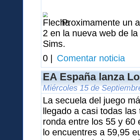
Proximamente un ana
2 en la nueva web de l
Sims.
0 |
Comentar noticia
EA España lanza Lo
Miércoles 15 de Septiembr
La secuela del juego m
llegado a casi todas las
ronda entre los 55 y 60
lo encuentres a 59,95 e