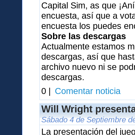
Capital Sim, as que ¡Aní
encuesta, así que a vota
encuesta los puedes en
Sobre las descargas
Actualmente estamos me
descargas, así que has
archivo nuevo ni se pod
descargas.
0 |
Comentar noticia
Will Wright present
Sábado 4 de Septiembre de
La presentación del jue