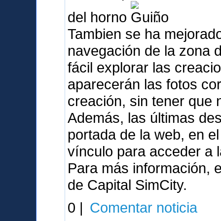
del horno
.
Tambien se ha mejorado
navegación de la zona 
fácil explorar las crea
aparecerán las fotos co
creación, sin tener que
Además, las últimas de
portada de la web, en e
vínculo para acceder a 
Para más información, e
de Capital SimCity.
0 |
Comentar noticia