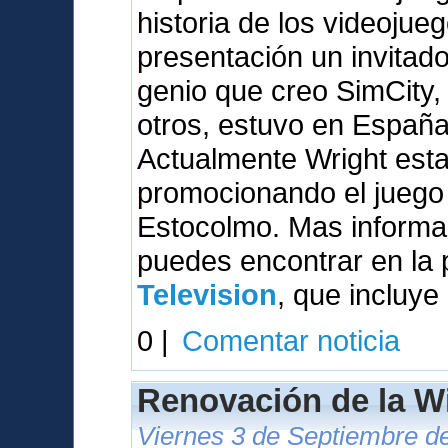
historia de los videojue
presentación un invitado 
genio que creo SimCity,
otros, estuvo en España
Actualmente Wright esta
promocionando el juego 
Estocolmo. Mas informac
puedes encontrar en la
Television
, que incluye
0 |
Comentar noticia
Renovación de la W
Viernes 3 de Septiembre de