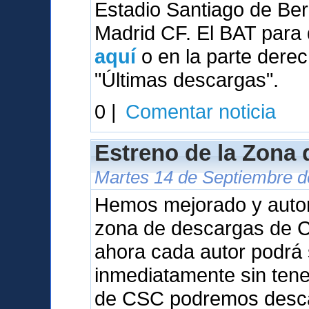
Estadio Santiago de Be
Madrid CF. El BAT para 
aquí
o en la parte derec
"Últimas descargas".
0 |
Comentar noticia
Estreno de la Zona
Martes 14 de Septiembre de
Hemos mejorado y auto
zona de descargas de Ca
ahora cada autor podrá 
inmediatamente sin tene
de CSC podremos desca