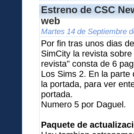
Estreno de CSC New
web
Martes 14 de Septiembre d
Por fin tras unos dias d
SimCity la revista sobr
revista" consta de 6 pa
Los Sims 2. En la parte
la portada, para ver ente
portada.
Numero 5 por Daguel.
Paquete de actualizaci