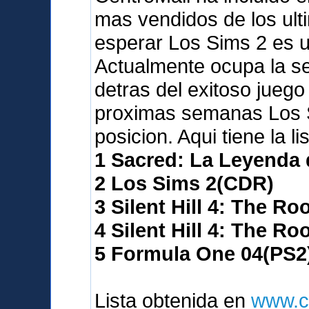
mas vendidos de los ult
esperar Los Sims 2 es 
Actualmente ocupa la seg
detras del exitoso juego
proximas semanas Los S
posicion. Aqui tiene la l
1 Sacred: La Leyenda
2 Los Sims 2(CDR)
3 Silent Hill 4: The R
4 Silent Hill 4: The R
5 Formula One 04(PS2
Lista obtenida en
www.c