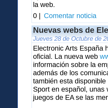
la web.
0 |
Comentar noticia
Nuevas webs de Ele
Jueves 28 de Octubre de 2
Electronic Arts España
oficial. La nueva web
ww
información sobre la em
además de los comunic
también esta disponibl
Sport en español, unas 
juegos de EA se las mer