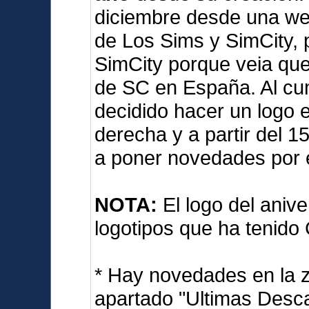
diciembre desde una we
de Los Sims y SimCity, 
SimCity porque veia qu
de SC en España. Al cum
decidido hacer un logo e
derecha y a partir del 
a poner novedades por 
NOTA:
El logo del anive
logotipos que ha tenido
* Hay novedades en la 
apartado "Ultimas Desca