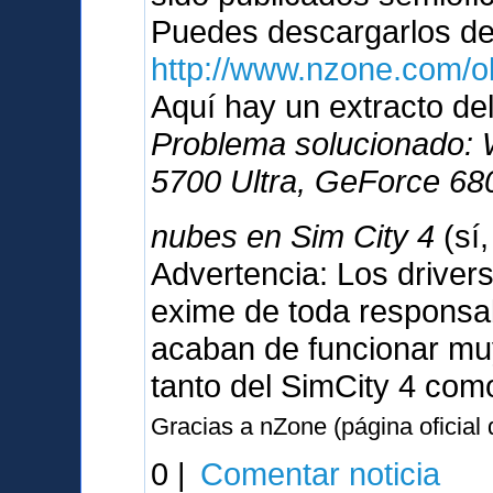
Puedes descargarlos d
http://www.nzone.com/
Aquí hay un extracto del
Problema solucionado:
5700 Ultra, GeForce 680
nubes en Sim City 4
(sí
Advertencia: Los driver
exime de toda responsabi
acaban de funcionar muy
tanto del SimCity 4 com
Gracias a nZone (página oficial
0 |
Comentar noticia