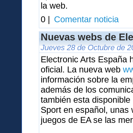
la web.
0 |
Comentar noticia
Nuevas webs de Ele
Jueves 28 de Octubre de 2
Electronic Arts España
oficial. La nueva web
ww
información sobre la em
además de los comunic
también esta disponibl
Sport en español, unas 
juegos de EA se las mer