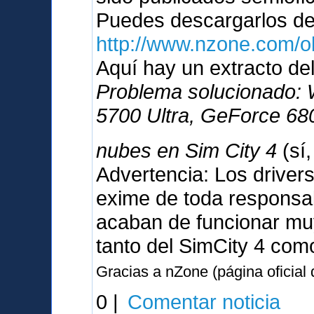
Puedes descargarlos d
http://www.nzone.com/
Aquí hay un extracto del
Problema solucionado:
5700 Ultra, GeForce 680
nubes en Sim City 4
(sí
Advertencia: Los driver
exime de toda responsabi
acaban de funcionar muy
tanto del SimCity 4 com
Gracias a nZone (página oficial
0 |
Comentar noticia