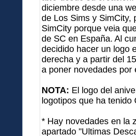
diciembre desde una we
de Los Sims y SimCity, 
SimCity porque veia qu
de SC en España. Al cum
decidido hacer un logo e
derecha y a partir del 
a poner novedades por 
NOTA:
El logo del anive
logotipos que ha tenido
* Hay novedades en la 
apartado "Ultimas Desca