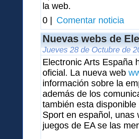
la web.
0 |
Comentar noticia
Nuevas webs de Ele
Jueves 28 de Octubre de 2
Electronic Arts España
oficial. La nueva web
ww
información sobre la em
además de los comunic
también esta disponibl
Sport en español, unas 
juegos de EA se las mer