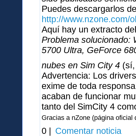
Puedes descargarlos d
http://www.nzone.com/
Aquí hay un extracto del
Problema solucionado:
5700 Ultra, GeForce 680
nubes en Sim City 4
(sí
Advertencia: Los driver
exime de toda responsabi
acaban de funcionar muy
tanto del SimCity 4 com
Gracias a nZone (página oficial
0 |
Comentar noticia