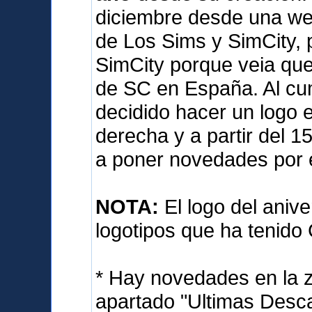
diciembre desde una we
de Los Sims y SimCity, 
SimCity porque veia qu
de SC en España. Al cum
decidido hacer un logo e
derecha y a partir del 
a poner novedades por 
NOTA:
El logo del anive
logotipos que ha tenido
* Hay novedades en la 
apartado "Ultimas Desca