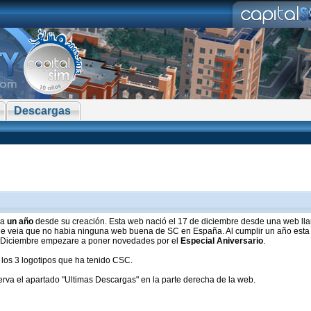
Descargas
ra
un año
desde su creación. Esta web nació el 17 de diciembre desde una web ll
ue veia que no habia ninguna web buena de SC en España. Al cumplir un año esta
 de Diciembre empezare a poner novedades por el
Especial Aniversario
.
 los 3 logotipos que ha tenido CSC.
va el apartado "Ultimas Descargas" en la parte derecha de la web.