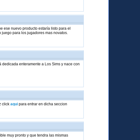
 ese nuevo producto estaría listo para el
un juego para los jugadores mas novatos.
rá dedicada enteramente a Los Sims y nace con
.
 click
aqui
para entrar en dicha seccion
ible muy pronto y que tendra las mismas