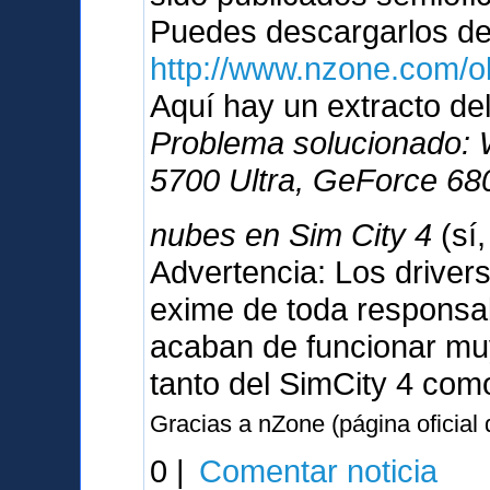
Puedes descargarlos d
http://www.nzone.com/
Aquí hay un extracto del
Problema solucionado:
5700 Ultra, GeForce 680
nubes en Sim City 4
(sí
Advertencia: Los driver
exime de toda responsabi
acaban de funcionar muy
tanto del SimCity 4 com
Gracias a nZone (página oficial
0 |
Comentar noticia