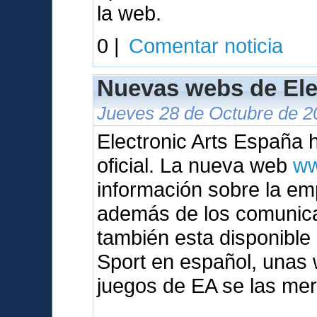
la web.
0 |
Comentar noticia
Nuevas webs de Ele
Jueves 28 de Octubre de 2
Electronic Arts España
oficial. La nueva web
ww
información sobre la em
además de los comunic
también esta disponibl
Sport en español, unas 
juegos de EA se las mer