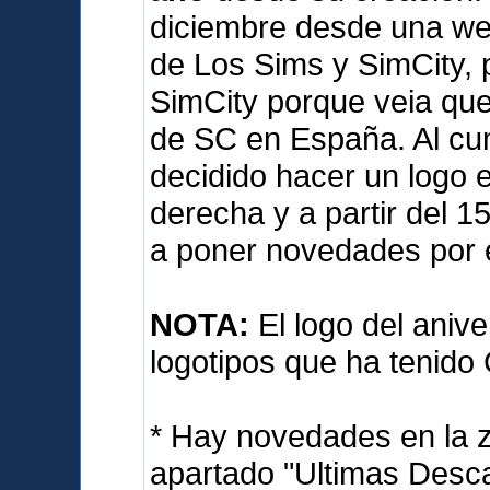
diciembre desde una we
de Los Sims y SimCity, 
SimCity porque veia qu
de SC en España. Al cum
decidido hacer un logo e
derecha y a partir del 
a poner novedades por 
NOTA:
El logo del anive
logotipos que ha tenido
* Hay novedades en la 
apartado "Ultimas Desca