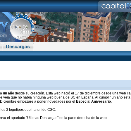
Descargas
ra
un año
desde su creación. Esta web nació el 17 de diciembre desde una web ll
ue veia que no habia ninguna web buena de SC en España. Al cumplir un año esta
 de Diciembre empezare a poner novedades por el
Especial Aniversario
.
 los 3 logotipos que ha tenido CSC.
va el apartado "Ultimas Descargas" en la parte derecha de la web.