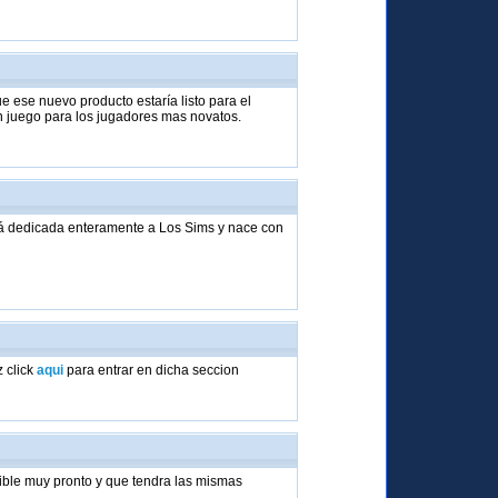
 ese nuevo producto estaría listo para el
un juego para los jugadores mas novatos.
rá dedicada enteramente a Los Sims y nace con
.
 click
aqui
para entrar en dicha seccion
ible muy pronto y que tendra las mismas